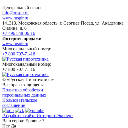
Центральный офис:
info@ruspir.ru
www.ruspir.ru
141313, Московская область, г. Сергиев Посад, ул. Академика
Силина, д. 6
+7 496 548-06-16
Интернет-продажи
www.ruspir.ru
Многоканальный номер:
+7 800 707-71-16
Многоканальный номер:
+7 800 707-71-16
© «Русская Пиротехника»
Все права защищены
Политика обработки
персональных данных
Пользовательское
соглашение
Разработка сайта Интернет-Эксперт
Ваш город:
Ершов> ?
Нет
Да