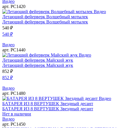
Видео
арт. РС1420
Видео
Летающий фейерверк Волшебный мотылек
Летающий фейерверк Волшебный мотылек
540
₽
540
₽
Видео
арт. РС1440
Видео
Летающий фейерверк Майский жук
Летающий фейерверк Майский жук
852
₽
852
₽
Видео
арт. РС1480
Видео
БАТАРЕЯ ИЗ 8 ВЕРТУШЕК Звездный десант
БАТАРЕЯ ИЗ 8 ВЕРТУШЕК Звездный десант
Нет в наличии
Видео
арт. РС1450