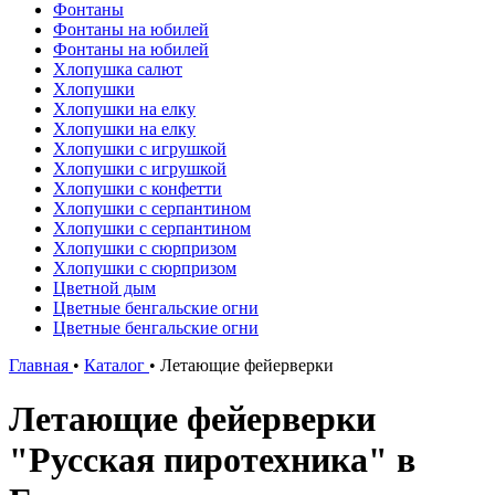
Фонтаны
Фонтаны на юбилей
Фонтаны на юбилей
Хлопушка салют
Хлопушки
Хлопушки на елку
Хлопушки на елку
Хлопушки с игрушкой
Хлопушки с игрушкой
Хлопушки с конфетти
Хлопушки с серпантином
Хлопушки с серпантином
Хлопушки с сюрпризом
Хлопушки с сюрпризом
Цветной дым
Цветные бенгальские огни
Цветные бенгальские огни
Главная
•
Каталог
•
Летающие фейерверки
Летающие фейерверки
"Русская пиротехника" в