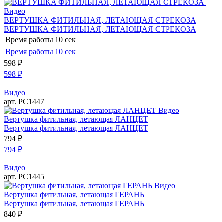
Видео
ВЕРТУШКА ФИТИЛЬНАЯ, ЛЕТАЮЩАЯ СТРЕКОЗА
ВЕРТУШКА ФИТИЛЬНАЯ, ЛЕТАЮЩАЯ СТРЕКОЗА
Время работы
10 сек
Время работы
10 сек
598
₽
598
₽
Видео
арт. РС1447
Видео
Вертушка фитильная, летающая ЛАНЦЕТ
Вертушка фитильная, летающая ЛАНЦЕТ
794
₽
794
₽
Видео
арт. РС1445
Видео
Вертушка фитильная, летающая ГЕРАНЬ
Вертушка фитильная, летающая ГЕРАНЬ
840
₽