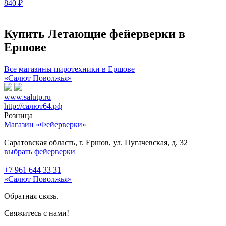
840
₽
Купить Летающие фейерверки в
Ершове
Все магазины пиротехники в Ершове
«Салют Поволжья»
www.salutp.ru
http://салют64.рф
Розница
Магазин «Фейерверки»
Саратовская область, г. Ершов, ул. Пугачевская, д. 32
выбрать фейерверки
+7 961 644 33 31
«Салют Поволжья»
Обратная связь.
Свяжитесь с нами!