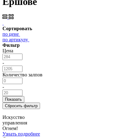
Ершове
Сортировать
по цене
по артикулу
Фильтр
Цена
-
Количество залпов
-
Искусство
управления
Огнем!
Узнать подробнее