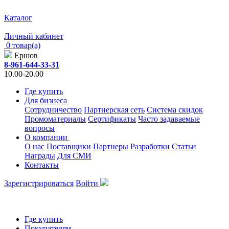
Каталог
Личный кабинет
0 товар(а)
Ершов
8-961-644-33-31
10.00-20.00
Где купить
Для бизнеса
Сотрудничество
Партнерская сеть
Система скидок
Промоматериалы
Сертификаты
Часто задаваемые
вопросы
О компании
О нас
Поставщики
Партнеры
Разработки
Статьи
Награды
Для СМИ
Контакты
Зарегистрироваться
Войти
Где купить
Покупателям