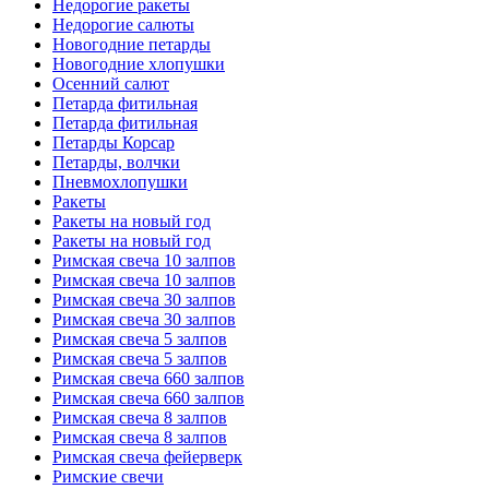
Недорогие ракеты
Недорогие салюты
Новогодние петарды
Новогодние хлопушки
Осенний салют
Петарда фитильная
Петарда фитильная
Петарды Корсар
Петарды, волчки
Пневмохлопушки
Ракеты
Ракеты на новый год
Ракеты на новый год
Римская свеча 10 залпов
Римская свеча 10 залпов
Римская свеча 30 залпов
Римская свеча 30 залпов
Римская свеча 5 залпов
Римская свеча 5 залпов
Римская свеча 660 залпов
Римская свеча 660 залпов
Римская свеча 8 залпов
Римская свеча 8 залпов
Римская свеча фейерверк
Римские свечи