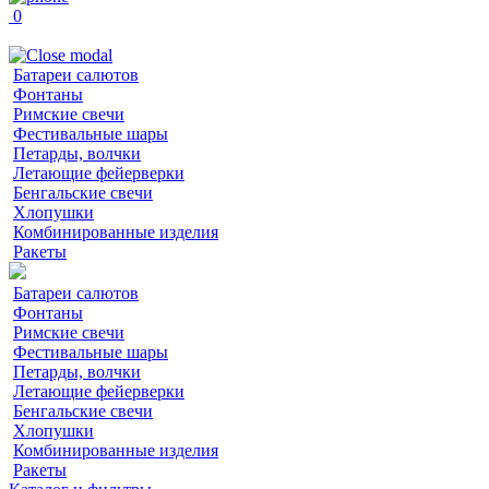
0
Батареи салютов
Фонтаны
Римские свечи
Фестивальные шары
Петарды, волчки
Летающие фейерверки
Бенгальские свечи
Хлопушки
Комбинированные изделия
Ракеты
Батареи салютов
Фонтаны
Римские свечи
Фестивальные шары
Петарды, волчки
Летающие фейерверки
Бенгальские свечи
Хлопушки
Комбинированные изделия
Ракеты