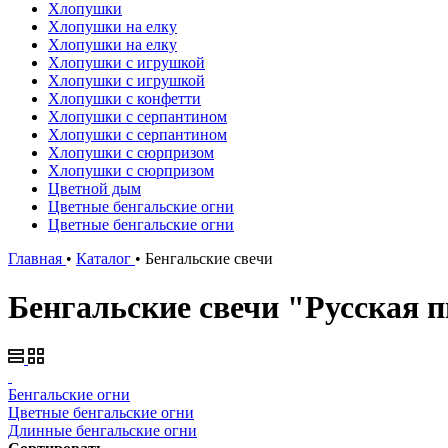
Хлопушки
Хлопушки на елку
Хлопушки на елку
Хлопушки с игрушкой
Хлопушки с игрушкой
Хлопушки с конфетти
Хлопушки с серпантином
Хлопушки с серпантином
Хлопушки с сюрпризом
Хлопушки с сюрпризом
Цветной дым
Цветные бенгальские огни
Цветные бенгальские огни
Главная
•
Каталог
•
Бенгальские свечи
Бенгальские свечи "Русская 
Бенгальские огни
Цветные бенгальские огни
Длинные бенгальские огни