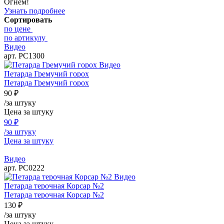
Огнем!
Узнать подробнее
Сортировать
по цене
по артикулу
Видео
арт. РС1300
Видео
Петарда Гремучий горох
Петарда Гремучий горох
90
₽
/за штуку
Цена за штуку
90
₽
/за штуку
Цена за штуку
Видео
арт. РС0222
Видео
Петарда терочная Корсар №2
Петарда терочная Корсар №2
130
₽
/за штуку
Цена за штуку