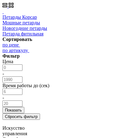
Петарды Корсар
Мощные петарды
Новогодние петарды
Петарда фитильная
Сортировать
по цене
по артикулу
Фильтр
Цена
-
Время работы до (сек)
-
Искусство
управления