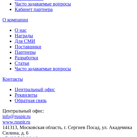
Часто задаваемые вопросы
Кабинет партнера
О компании
О нас
Награды
Для СМИ
Поставщики
Партнеры
Разработки
Статьи
Часто задаваемые вопросы
Контакты
Центральный офис
Реквизиты
Обратная связь
Центральный офис:
info@ruspir.ru
www.ruspir.ru
141313, Московская область, г. Сергиев Посад, ул. Академика
Силина, д. 6