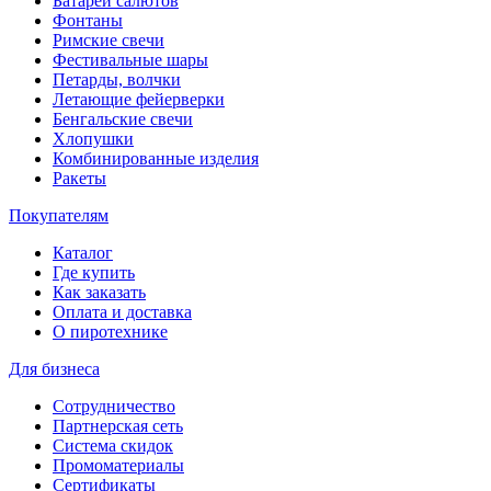
Батареи салютов
Фонтаны
Римские свечи
Фестивальные шары
Петарды, волчки
Летающие фейерверки
Бенгальские свечи
Хлопушки
Комбинированные изделия
Ракеты
Покупателям
Каталог
Где купить
Как заказать
Оплата и доставка
О пиротехнике
Для бизнеса
Сотрудничество
Партнерская сеть
Система скидок
Промоматериалы
Сертификаты