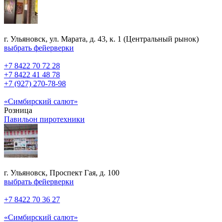
г. Ульяновск, ул. Марата, д. 43, к. 1 (Центральный рынок)
выбрать фейерверки
+7 8422 70 72 28
+7 8422 41 48 78
+7 (927) 270-78-98
«Симбирский салют»
Розница
Павильон пиротехники
г. Ульяновск, Проспект Гая, д. 100
выбрать фейерверки
+7 8422 70 36 27
«Симбирский салют»