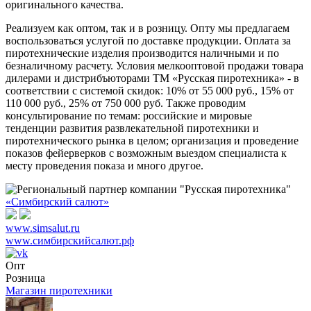
оригинального качества.
Реализуем как оптом, так и в розницу. Опту мы предлагаем
воспользоваться услугой по доставке продукции. Оплата за
пиротехнические изделия производится наличными и по
безналичному расчету. Условия мелкооптовой продажи товара
дилерами и дистрибъюторами ТМ «Русская пиротехника» - в
соответствии с системой скидок: 10% от 55 000 руб., 15% от
110 000 руб., 25% от 750 000 руб. Также проводим
консультирование по темам: российские и мировые
тенденции развития развлекательной пиротехники и
пиротехнического рынка в целом; организация и проведение
показов фейерверков с возможным выездом специалиста к
месту проведения показа и много другое.
«Симбирский салют»
www.simsalut.ru
www.симбирскийсалют.рф
Опт
Розница
Магазин пиротехники