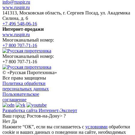
info@ruspir.ru
www.ruspir.ru
141313, Московская область, г. Сергиев Посад, ул. Академика
Силина, д. 6
+7 496 548-06-16
Интернет-продажи
www.ruspir.ru
Многоканальный номер:
+7 800 707-71-16
Многоканальный номер:
+7 800 707-71-16
© «Русская Пиротехника»
Все права защищены
Политика обработки
персональных данных
Пользовательское
соглашение
Разработка сайта Интернет-Эксперт
Ваш город:
Ростов-на-Дону> ?
Нет
Да
Нажмите “ОК”, если вы соглашаетесь с
условиями
обработки
cookie и ваших данных о поведении на сайте, необходимых