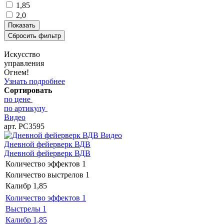
1,85
2,0
Искусство
управления
Огнем!
Узнать подробнее
Сортировать
по цене
по артикулу
Видео
арт. РС3595
Видео
Дневной фейерверк ВДВ
Дневной фейерверк ВДВ
Количество эффектов
1
Количество выстрелов
1
Калибр
1,85
Количество эффектов
1
Выстрелы
1
Калибр
1,85