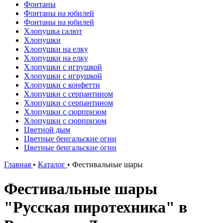
Фонтаны
Фонтаны на юбилей
Фонтаны на юбилей
Хлопушка салют
Хлопушки
Хлопушки на елку
Хлопушки на елку
Хлопушки с игрушкой
Хлопушки с игрушкой
Хлопушки с конфетти
Хлопушки с серпантином
Хлопушки с серпантином
Хлопушки с сюрпризом
Хлопушки с сюрпризом
Цветной дым
Цветные бенгальские огни
Цветные бенгальские огни
Главная
•
Каталог
•
Фестивальные шары
Фестивальные шары
"Русская пиротехника" в