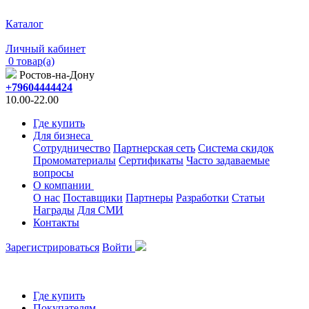
Каталог
Личный кабинет
0 товар(а)
Ростов-на-Дону
+79604444424
10.00-22.00
Где купить
Для бизнеса
Сотрудничество
Партнерская сеть
Система скидок
Промоматериалы
Сертификаты
Часто задаваемые
вопросы
О компании
О нас
Поставщики
Партнеры
Разработки
Статьи
Награды
Для СМИ
Контакты
Зарегистрироваться
Войти
Где купить
Покупателям