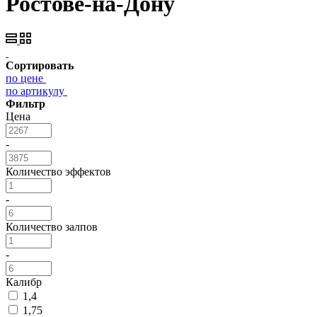
Ростове-на-Дону
Сортировать
по цене
по артикулу
Фильтр
Цена
-
Количество эффектов
-
Количество залпов
-
Калибр
1,4
1,75