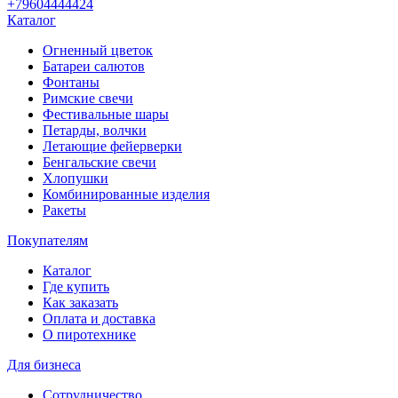
+79604444424
Каталог
Огненный цветок
Батареи салютов
Фонтаны
Римские свечи
Фестивальные шары
Петарды, волчки
Летающие фейерверки
Бенгальские свечи
Хлопушки
Комбинированные изделия
Ракеты
Покупателям
Каталог
Где купить
Как заказать
Оплата и доставка
О пиротехнике
Для бизнеса
Сотрудничество