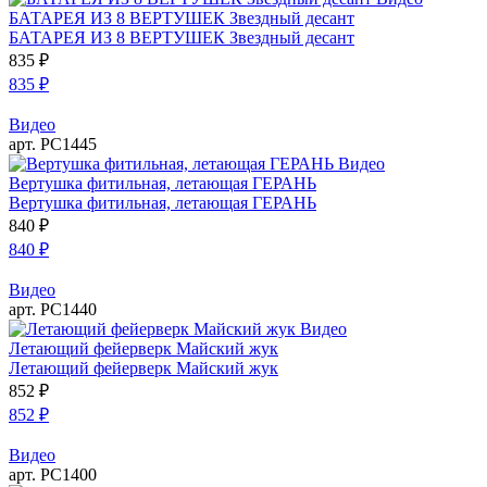
БАТАРЕЯ ИЗ 8 ВЕРТУШЕК Звездный десант
БАТАРЕЯ ИЗ 8 ВЕРТУШЕК Звездный десант
835
₽
835
₽
Видео
арт. РС1445
Видео
Вертушка фитильная, летающая ГЕРАНЬ
Вертушка фитильная, летающая ГЕРАНЬ
840
₽
840
₽
Видео
арт. РС1440
Видео
Летающий фейерверк Майский жук
Летающий фейерверк Майский жук
852
₽
852
₽
Видео
арт. РС1400