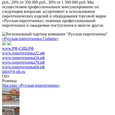
руб., 20% от 350 000 руб., 30% от 1 500 000 руб. Мы
осуществляем профессиональное консультирование по
следующим вопросам: ассортимент и использование
пиротехнических изделий и оборудования торговой марки
«Русская пиротехника»; новинки профессиональной
пиротехники и ожидаемые поступления и многое другое.
«Русская пиротехника Сибири»
www.РФ-СИБ.РФ
www.пиротехника22.рф
www.пиротехника54.рф
www.пиротехника70.рф
www.пиротехника04.рф
info@rf-sib.ru
Опт
Розница
Магазин «Русская пиротехника»