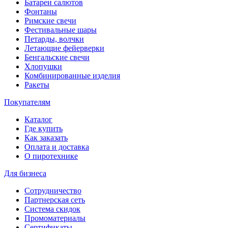
Батареи салютов
Фонтаны
Римские свечи
Фестивальные шары
Петарды, волчки
Летающие фейерверки
Бенгальские свечи
Хлопушки
Комбинированные изделия
Ракеты
Покупателям
Каталог
Где купить
Как заказать
Оплата и доставка
О пиротехнике
Для бизнеса
Сотрудничество
Партнерская сеть
Система скидок
Промоматериалы
Сертификаты