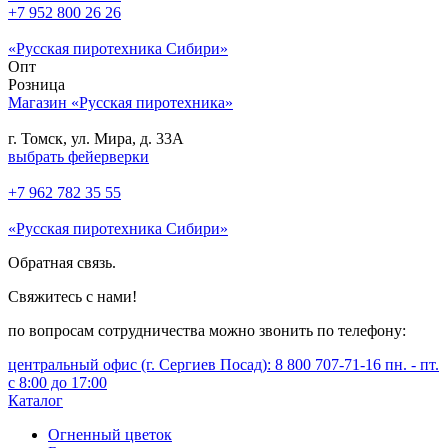
+7 952 800 26 26
«Русская пиротехника Сибири»
Опт
Розница
Магазин «Русская пиротехника»
г. Томск, ул. Мира, д. 33А
выбрать фейерверки
+7 962 782 35 55
«Русская пиротехника Сибири»
Обратная связь.
Свяжитесь с нами!
по вопросам сотрудничества можно звонить по телефону:
центральный офис (г. Сергиев Посад): 8 800 707-71-16 пн. - пт.
с 8:00 до 17:00
Каталог
Огненный цветок