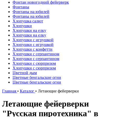
Фонтан новогодний фейерверк
Фонтаны
Фонтаны на юбилей
Фонтаны на юбилей
Хлопушка салют
Хлопушки
Хлопушки на елку
Хлопушки на елку
Хлопушки с игрушкой
Хлопушки с игрушкой
Хлопушки с конфетти
Хлопушки с серпантином
Хлопушки с серпантином
Хлопушки с сюрпризом
Хлопушки с сюрпризом
Цветной дым
Цветные бенгальские огни
Цветные бенгальские огни
Главная
•
Каталог
•
Летающие фейерверки
Летающие фейерверки
"Русская пиротехника" в