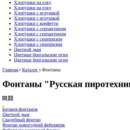
Хлопушки на елку
Хлопушки на елку
Хлопушки с игрушкой
Хлопушки с игрушкой
Хлопушки с конфетти
Хлопушки с серпантином
Хлопушки с серпантином
Хлопушки с сюрпризом
Хлопушки с сюрпризом
Цветной дым
Цветные бенгальские огни
Цветные бенгальские огни
Главная
•
Каталог
•
Фонтаны
Фонтаны "Русская пиротехник
Батарея фонтанов
Цветной дым
Свадебный фонтан
Фонтан новогодний фейерверк