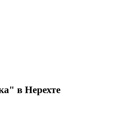
а" в Нерехте