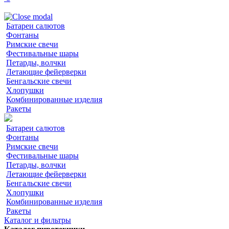
Батареи салютов
Фонтаны
Римские свечи
Фестивальные шары
Петарды, волчки
Летающие фейерверки
Бенгальские свечи
Хлопушки
Комбинированные изделия
Ракеты
Батареи салютов
Фонтаны
Римские свечи
Фестивальные шары
Петарды, волчки
Летающие фейерверки
Бенгальские свечи
Хлопушки
Комбинированные изделия
Ракеты
Каталог и фильтры