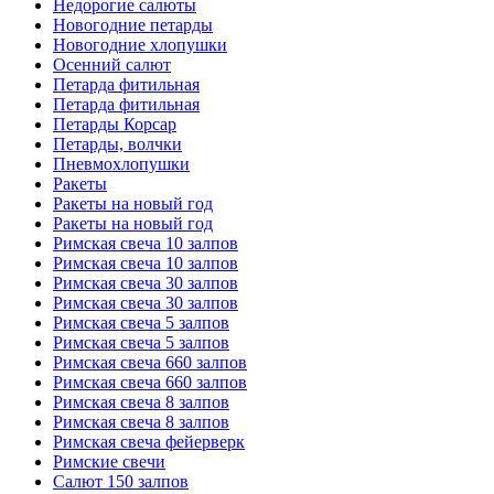
Недорогие салюты
Новогодние петарды
Новогодние хлопушки
Осенний салют
Петарда фитильная
Петарда фитильная
Петарды Корсар
Петарды, волчки
Пневмохлопушки
Ракеты
Ракеты на новый год
Ракеты на новый год
Римская свеча 10 залпов
Римская свеча 10 залпов
Римская свеча 30 залпов
Римская свеча 30 залпов
Римская свеча 5 залпов
Римская свеча 5 залпов
Римская свеча 660 залпов
Римская свеча 660 залпов
Римская свеча 8 залпов
Римская свеча 8 залпов
Римская свеча фейерверк
Римские свечи
Салют 150 залпов