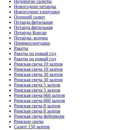
Недорогие салюты
Новогодние петарды
Новогодние хлопушки
Осенний салют
Петарда фитильная
Петарда фитильная
Петарды Корсар
Петарды, волчки
Пневмохлопушки
Ракеты
Ракеты на новый год
Ракеты на новый год
Римская свеча 10 залпов
Римская свеча 10 залпов
Римская свеча 30 залпов
Римская свеча 30 залпов
Римская свеча 5 залпов
Римская свеча 5 залпов
Римская свеча 660 залпов
Римская свеча 660 залпов
Римская свеча 8 залпов
Римская свеча 8 залпов
Римская свеча фейерверк
Римские свечи
Салют 150 залпов