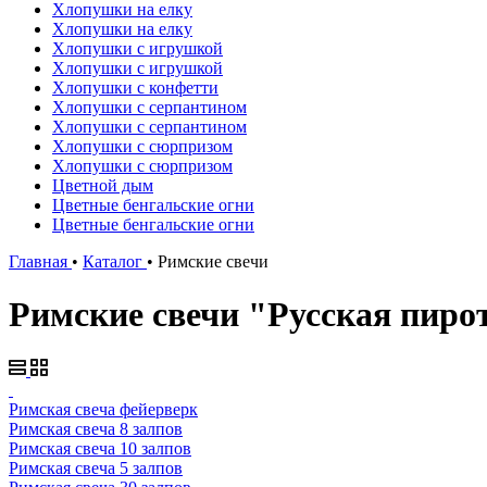
Хлопушки на елку
Хлопушки на елку
Хлопушки с игрушкой
Хлопушки с игрушкой
Хлопушки с конфетти
Хлопушки с серпантином
Хлопушки с серпантином
Хлопушки с сюрпризом
Хлопушки с сюрпризом
Цветной дым
Цветные бенгальские огни
Цветные бенгальские огни
Главная
•
Каталог
•
Римские свечи
Римские свечи "Русская пиро
Римская свеча фейерверк
Римская свеча 8 залпов
Римская свеча 10 залпов
Римская свеча 5 залпов