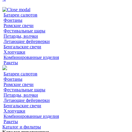
Батареи салютов
Фонтаны
Римские свечи
Фестивальные шары
Петарды, волчки
Летающие фейерверки
Бенгальские свечи
Хлопушки
Комбинированные изделия
Ракеты
Батареи салютов
Фонтаны
Римские свечи
Фестивальные шары
Петарды, волчки
Летающие фейерверки
Бенгальские свечи
Хлопушки
Комбинированные изделия
Ракеты
Каталог и фильтры