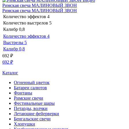
Видео
Римская свеча МАЛИНОВЫЙ ЗВОН
Римская свеча МАЛИНОВЫЙ ЗВОН
Количество эффектов
4
Количество выстрелов
5
Калибр
0,8
Количество эффектов
4
Выстрелы
5
Калибр
0,8
692
₽
692
₽
Каталог
Огненный цветок
Батареи салютов
Фонтаны
Римские свечи
Фестивальные шары
Петарды, волчки
Летающие фейерверки
Бенгальские свечи
Хлопушки