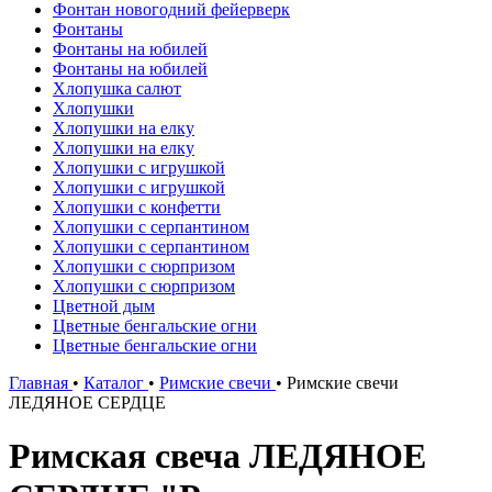
Фонтан новогодний фейерверк
Фонтаны
Фонтаны на юбилей
Фонтаны на юбилей
Хлопушка салют
Хлопушки
Хлопушки на елку
Хлопушки на елку
Хлопушки с игрушкой
Хлопушки с игрушкой
Хлопушки с конфетти
Хлопушки с серпантином
Хлопушки с серпантином
Хлопушки с сюрпризом
Хлопушки с сюрпризом
Цветной дым
Цветные бенгальские огни
Цветные бенгальские огни
Главная
•
Каталог
•
Римские свечи
•
Римские свечи
ЛЕДЯНОЕ СЕРДЦЕ
Римская свеча ЛЕДЯНОЕ