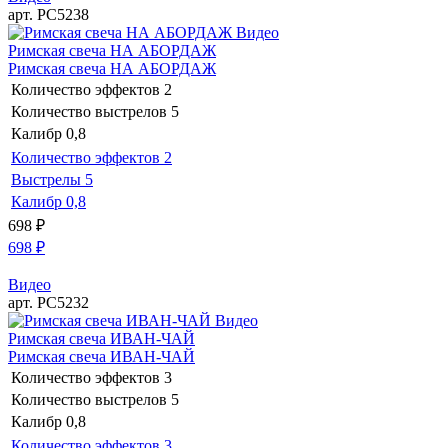
арт. РС5238
Видео
Римская свеча НА АБОРДАЖ
Римская свеча НА АБОРДАЖ
Количество эффектов
2
Количество выстрелов
5
Калибр
0,8
Количество эффектов
2
Выстрелы
5
Калибр
0,8
698
₽
698
₽
Видео
арт. РС5232
Видео
Римская свеча ИВАН-ЧАЙ
Римская свеча ИВАН-ЧАЙ
Количество эффектов
3
Количество выстрелов
5
Калибр
0,8
Количество эффектов
3