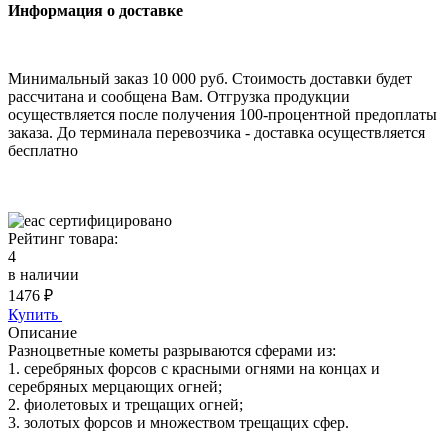
Информация о доставке
Минимальный заказ 10 000 руб. Стоимость доставки будет
рассчитана и сообщена Вам. Отгрузка продукции
осуществляется после получения 100-процентной предоплаты
заказа. До терминала перевозчика - доставка осуществляется
бесплатно
cертифицировано
Рейтинг товара:
4
в наличии
1476
₽
Купить
Описание
Разноцветные кометы разрываются сферами из:
1. серебряных форсов с красными огнями на концах и
серебряных мерцающих огней;
2. фиолетовых и трещащих огней;
3. золотых форсов и множеством трещащих сфер.