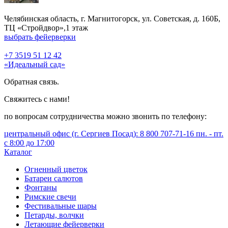
Челябинская область, г. Магнитогорск, ул. Советская, д. 160Б,
ТЦ «Стройдвор»,1 этаж
выбрать фейерверки
+7 3519 51 12 42
«Идеальный сад»
Обратная связь.
Свяжитесь с нами!
по вопросам сотрудничества можно звонить по телефону:
центральный офис (г. Сергиев Посад): 8 800 707-71-16 пн. - пт.
с 8:00 до 17:00
Каталог
Огненный цветок
Батареи салютов
Фонтаны
Римские свечи
Фестивальные шары
Петарды, волчки
Летающие фейерверки