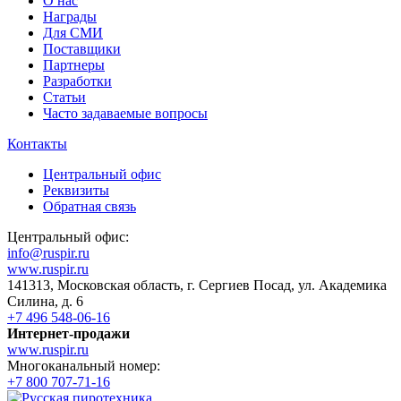
О нас
Награды
Для СМИ
Поставщики
Партнеры
Разработки
Статьи
Часто задаваемые вопросы
Контакты
Центральный офис
Реквизиты
Обратная связь
Центральный офис:
info@ruspir.ru
www.ruspir.ru
141313, Московская область, г. Сергиев Посад, ул. Академика
Силина, д. 6
+7 496 548-06-16
Интернет-продажи
www.ruspir.ru
Многоканальный номер:
+7 800 707-71-16