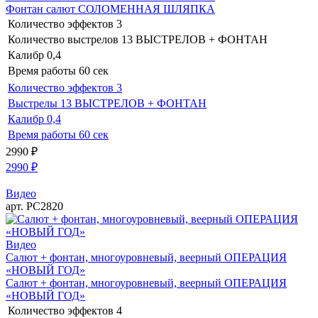
Фонтан салют СОЛОМЕННАЯ ШЛЯПКА
Количество эффектов
3
Количество выстрелов
13 ВЫСТРЕЛОВ + ФОНТАН
Калибр
0,4
Время работы
60 сек
Количество эффектов
3
Выстрелы
13 ВЫСТРЕЛОВ + ФОНТАН
Калибр
0,4
Время работы
60 сек
2990
₽
2990
₽
Видео
арт. РС2820
Видео
Салют + фонтан, многоуровневый, веерный ОПЕРАЦИЯ
«НОВЫЙ ГОД»
Салют + фонтан, многоуровневый, веерный ОПЕРАЦИЯ
«НОВЫЙ ГОД»
Количество эффектов
4