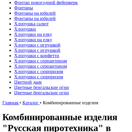
Фонтан новогодний фейерверк
Фонтаны
Фонтаны на юбилей
Фонтаны на юбилей
Хлопушка салют
Хлопушки
Хлопушки на елку
Хлопушки на елку
Хлопушки с игрушкой
Хлопушки с игрушкой
Хлопушки с конфетти
Хлопушки с серпантином
Хлопушки с серпантином
Хлопушки с сюрпризом
Хлопушки с сюрпризом
Цветной дым
Цветные бенгальские огни
Цветные бенгальские огни
Главная
•
Каталог
•
Комбинированные изделия
Комбинированные изделия
"Русская пиротехника" в