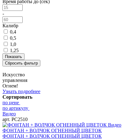
Время работы до (сек)
-
Калибр
0,4
0,5
1,0
1,25
Искусство
управления
Огнем!
Узнать подробнее
Сортировать
по цене
по артикулу
Видео
арт. РС2510
Видео
ФОНТАН + ВОЛЧОК ОГНЕННЫЙ ЦВЕТОК
ФОНТАН + ВОЛЧОК ОГНЕННЫЙ ЦВЕТОК