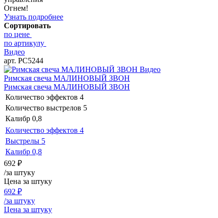
Огнем!
Узнать подробнее
Сортировать
по цене
по артикулу
Видео
арт. РС5244
Видео
Римская свеча МАЛИНОВЫЙ ЗВОН
Римская свеча МАЛИНОВЫЙ ЗВОН
Количество эффектов
4
Количество выстрелов
5
Калибр
0,8
Количество эффектов
4
Выстрелы
5
Калибр
0,8
692
₽
/за штуку
Цена за штуку
692
₽
/за штуку
Цена за штуку