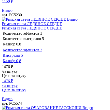
1150
₽
Видео
арт. РС5230
Видео
Римская свеча ЛЕДЯНОЕ СЕРДЦЕ
Римская свеча ЛЕДЯНОЕ СЕРДЦЕ
Количество эффектов
3
Количество выстрелов
5
Калибр
0,8
Количество эффектов
3
Выстрелы
5
Калибр
0,8
1476
₽
/за штуку
Цена за штуку
1476
₽
/за штуку
Цена за штуку
Видео
арт. РС5574
Видео