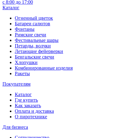
с 8:00 до 17:00
Каталог
Огненный цветок
Батареи салютов
Фонтаны
Римские свечи
Фестивальные шары
Петарды, волчки
Летающие фейерверки
Бенгальские свечи
Хлопушки
Комбинированные изделия
Ракеты
Покупателям
Каталог
Где купить
Как заказать
Оплата и доставка
О пиротехнике
Для бизнеса
Сотрудничество