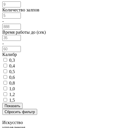
Количество залпов
-
Время работы до (сек)
-
Калибр
0,3
0,4
0,5
0,6
0,8
1,0
1,2
1,5
Искусство
управления