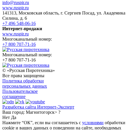
info@ruspir.ru
www.ruspir.ru
141313, Московская область, г. Сергиев Посад, ул. Академика
Силина, д. 6
+7 496 548-06-16
Интернет-продажи
www.ruspir.ru
Многоканальный номер:
+7 800 707-71-16
Многоканальный номер:
+7 800 707-71-16
© «Русская Пиротехника»
Все права защищены
Политика обработки
персональных данных
Пользовательское
соглашение
Разработка сайта Интернет-Эксперт
Ваш город:
Магнитогорск> ?
Нет
Да
Нажмите “ОК”, если вы соглашаетесь с
условиями
обработки
cookie и ваших данных о поведении на сайте, необходимых