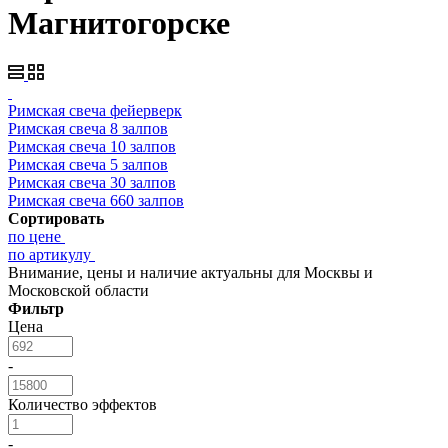
Магнитогорске
Римская свеча фейерверк
Римская свеча 8 залпов
Римская свеча 10 залпов
Римская свеча 5 залпов
Римская свеча 30 залпов
Римская свеча 660 залпов
Сортировать
по цене
по артикулу
Внимание, цены и наличие актуальны для Москвы и
Московской области
Фильтр
Цена
-
Количество эффектов
-