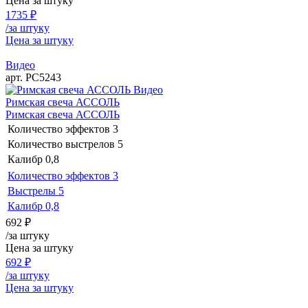
Цена за штуку
1735
₽
/за штуку
Цена за штуку
Видео
арт. РС5243
Видео
Римская свеча АССОЛЬ
Римская свеча АССОЛЬ
Количество эффектов
3
Количество выстрелов
5
Калибр
0,8
Количество эффектов
3
Выстрелы
5
Калибр
0,8
692
₽
/за штуку
Цена за штуку
692
₽
/за штуку
Цена за штуку