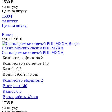
1530
₽
/за штуку
Цена за штуку
1530
₽
/за штуку
Цена за штуку
Видео
арт. РС5810
Видео
Связка римских свечей РПГ МУХА
Связка римских свечей РПГ МУХА
Количество эффектов
2
Количество выстрелов
140
Калибр
0,3
Время работы
40 сек
Количество эффектов
2
Выстрелы
140
Калибр
0,3
Время работы
40 сек
1735
₽
/за штуку