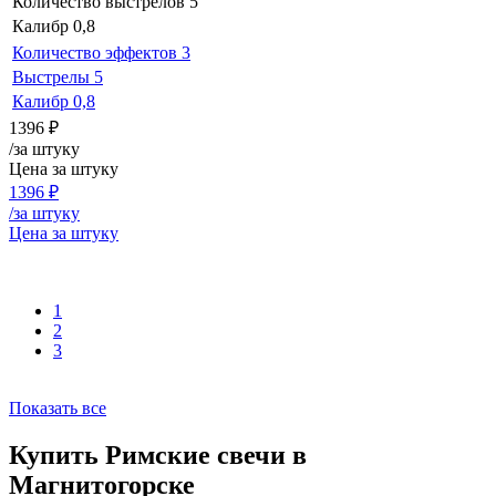
Количество выстрелов
5
Калибр
0,8
Количество эффектов
3
Выстрелы
5
Калибр
0,8
1396
₽
/за штуку
Цена за штуку
1396
₽
/за штуку
Цена за штуку
1
2
3
Показать все
Купить Римские свечи в
Магнитогорске