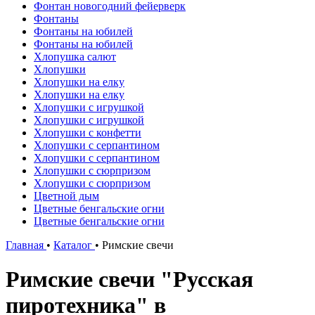
Фонтан новогодний фейерверк
Фонтаны
Фонтаны на юбилей
Фонтаны на юбилей
Хлопушка салют
Хлопушки
Хлопушки на елку
Хлопушки на елку
Хлопушки с игрушкой
Хлопушки с игрушкой
Хлопушки с конфетти
Хлопушки с серпантином
Хлопушки с серпантином
Хлопушки с сюрпризом
Хлопушки с сюрпризом
Цветной дым
Цветные бенгальские огни
Цветные бенгальские огни
Главная
•
Каталог
•
Римские свечи
Римские свечи "Русская
пиротехника" в