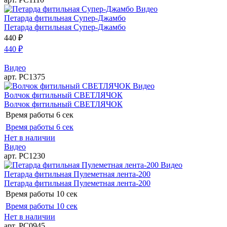
Видео
Петарда фитильная Супер-Джамбо
Петарда фитильная Супер-Джамбо
440
₽
440
₽
Видео
арт. РС1375
Видео
Волчок фитильный СВЕТЛЯЧОК
Волчок фитильный СВЕТЛЯЧОК
Время работы
6 сек
Время работы
6 сек
Нет в наличии
Видео
арт. РС1230
Видео
Петарда фитильная Пулеметная лента-200
Петарда фитильная Пулеметная лента-200
Время работы
10 сек
Время работы
10 сек
Нет в наличии
арт. РС0945