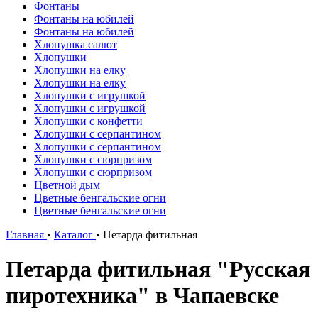
Фонтаны
Фонтаны на юбилей
Фонтаны на юбилей
Хлопушка салют
Хлопушки
Хлопушки на елку
Хлопушки на елку
Хлопушки с игрушкой
Хлопушки с игрушкой
Хлопушки с конфетти
Хлопушки с серпантином
Хлопушки с серпантином
Хлопушки с сюрпризом
Хлопушки с сюрпризом
Цветной дым
Цветные бенгальские огни
Цветные бенгальские огни
Главная
•
Каталог
•
Петарда фитильная
Петарда фитильная "Русская
пиротехника" в Чапаевске