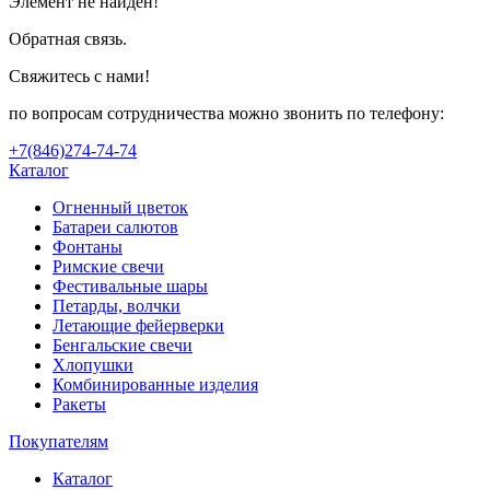
Элемент не найден!
Обратная связь.
Свяжитесь с нами!
по вопросам сотрудничества можно звонить по телефону:
+7(846)274-74-74
Каталог
Огненный цветок
Батареи салютов
Фонтаны
Римские свечи
Фестивальные шары
Петарды, волчки
Летающие фейерверки
Бенгальские свечи
Хлопушки
Комбинированные изделия
Ракеты
Покупателям
Каталог