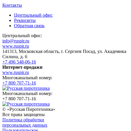
Контакты
Центральный офис
Реквизиты
Обратная связь
Центральный офис:
info@ruspir.ru
www.ruspir.ru
141313, Московская область, г. Сергиев Посад, ул. Академика
Силина, д. 6
+7 496 548-06-16
Интернет-продажи
www.ruspir.ru
Многоканальный номер:
+7 800 707-71-16
Многоканальный номер:
+7 800 707-71-16
© «Русская Пиротехника»
Все права защищены
Политика обработки
персональных данных
Пользовательское