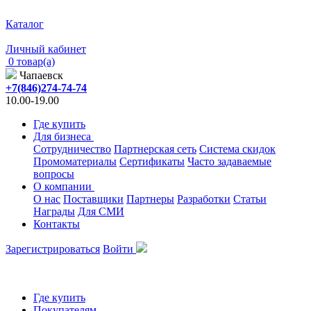
Каталог
Личный кабинет
0 товар(а)
Чапаевск
+7(846)274-74-74
10.00-19.00
Где купить
Для бизнеса
Сотрудничество
Партнерская сеть
Система скидок
Промоматериалы
Сертификаты
Часто задаваемые
вопросы
О компании
О нас
Поставщики
Партнеры
Разработки
Статьи
Награды
Для СМИ
Контакты
Зарегистрироваться
Войти
Где купить
Покупателям