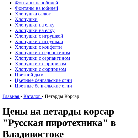
Фонтаны на юбилей
Фонтаны на юбилей
Хлопушка салют
Хлопушки
Хлопушки на елку
Хлопушки на елку
Хлопушки с игрушкой
Хлопушки с игрушкой
Хлопушки с конфетти
Хлопушки с серпантином
Хлопушки с серпантином
Хлопушки с сюрпризом
Хлопушки с сюрпризом
Цветной дым
Цветные бенгальские огни
Цветные бенгальские огни
Главная
•
Каталог
•
Петарды Корсар
Цены на петарды корсар
"Русская пиротехника" в
Владивостоке