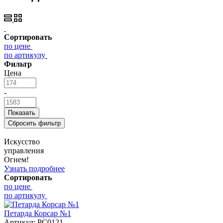
Сортировать
по цене
по артикулу
Фильтр
Цена
-
Искусство
управления
Огнем!
Узнать подробнее
Сортировать
по цене
по артикулу
Петарда Корсар №1
Артикул:
РС0121