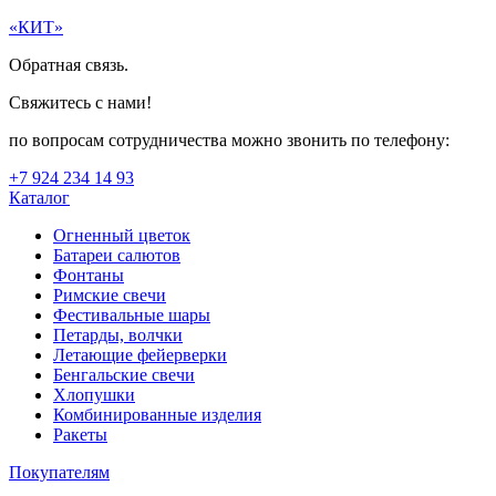
«КИТ»
Обратная связь.
Свяжитесь с нами!
по вопросам сотрудничества можно звонить по телефону:
+7 924 234 14 93
Каталог
Огненный цветок
Батареи салютов
Фонтаны
Римские свечи
Фестивальные шары
Петарды, волчки
Летающие фейерверки
Бенгальские свечи
Хлопушки
Комбинированные изделия
Ракеты
Покупателям