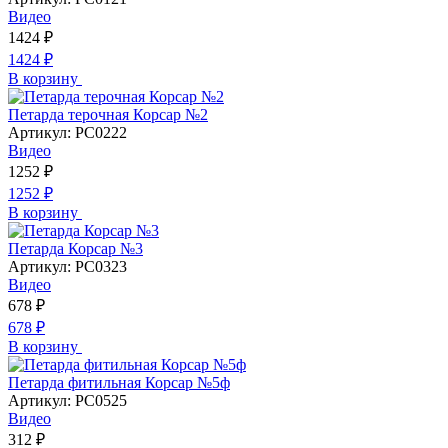
Видео
1424
₽
1424
₽
В корзину
Петарда терочная Корсар №2
Артикул:
РС0222
Видео
1252
₽
1252
₽
В корзину
Петарда Корсар №3
Артикул:
РС0323
Видео
678
₽
678
₽
В корзину
Петарда фитильная Корсар №5ф
Артикул:
РС0525
Видео
312
₽