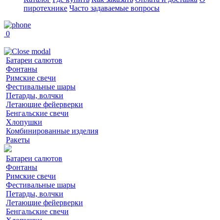
пиротехнике
Часто задаваемые вопросы
0
Батареи салютов
Фонтаны
Римские свечи
Фестивальные шары
Петарды, волчки
Летающие фейерверки
Бенгальские свечи
Хлопушки
Комбинированные изделия
Ракеты
Батареи салютов
Фонтаны
Римские свечи
Фестивальные шары
Петарды, волчки
Летающие фейерверки
Бенгальские свечи