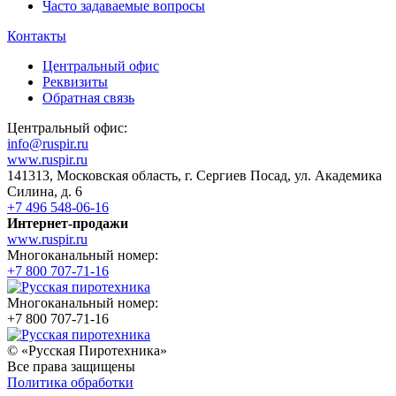
Часто задаваемые вопросы
Контакты
Центральный офис
Реквизиты
Обратная связь
Центральный офис:
info@ruspir.ru
www.ruspir.ru
141313, Московская область, г. Сергиев Посад, ул. Академика
Силина, д. 6
+7 496 548-06-16
Интернет-продажи
www.ruspir.ru
Многоканальный номер:
+7 800 707-71-16
Многоканальный номер:
+7 800 707-71-16
© «Русская Пиротехника»
Все права защищены
Политика обработки