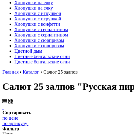
Хлопушки на елку
Хлопушки на елку
Хлопушки с игрушкой
Хлопушки с игрушкой
Хлопушки с конфетти
Хлопушки с серпантином
Хлопушки с серпантином
Хлопушки с сюрпризом
Хлопушки с сюрпризом
Цветной дым
Цветные бенгальские огни
Цветные бенгальские огни
Главная
•
Каталог
•
Салют 25 залпов
Салют 25 залпов "Русская пи
Сортировать
по цене
по артикулу
Фильтр