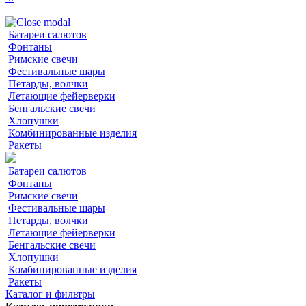
Батареи салютов
Фонтаны
Римские свечи
Фестивальные шары
Петарды, волчки
Летающие фейерверки
Бенгальские свечи
Хлопушки
Комбинированные изделия
Ракеты
Батареи салютов
Фонтаны
Римские свечи
Фестивальные шары
Петарды, волчки
Летающие фейерверки
Бенгальские свечи
Хлопушки
Комбинированные изделия
Ракеты
Каталог и фильтры