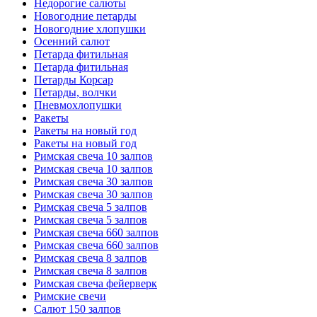
Недорогие салюты
Новогодние петарды
Новогодние хлопушки
Осенний салют
Петарда фитильная
Петарда фитильная
Петарды Корсар
Петарды, волчки
Пневмохлопушки
Ракеты
Ракеты на новый год
Ракеты на новый год
Римская свеча 10 залпов
Римская свеча 10 залпов
Римская свеча 30 залпов
Римская свеча 30 залпов
Римская свеча 5 залпов
Римская свеча 5 залпов
Римская свеча 660 залпов
Римская свеча 660 залпов
Римская свеча 8 залпов
Римская свеча 8 залпов
Римская свеча фейерверк
Римские свечи
Салют 150 залпов