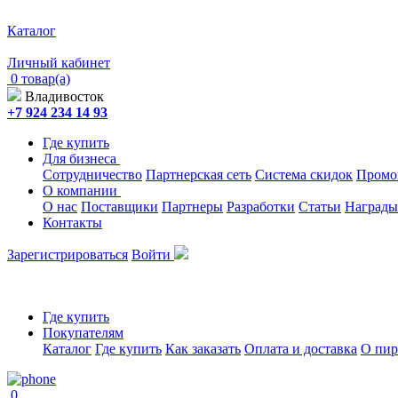
Каталог
Личный кабинет
0 товар(а)
Владивосток
+7 924 234 14 93
Где купить
Для бизнеса
Сотрудничество
Партнерская сеть
Система скидок
Промо
О компании
О нас
Поставщики
Партнеры
Разработки
Статьи
Награды
Контакты
Зарегистрироваться
Войти
Где купить
Покупателям
Каталог
Где купить
Как заказать
Оплата и доставка
О пир
0