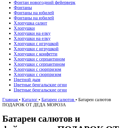
Фонтан новогодний фейерверк
Фонтаны
Фонтаны на юбилей
Фонтаны на юбилей
Хлопушка салют
Хлопушки
Хлопушки на елку
Хлопушки на елку
Хлопушки с игрушкой
Хлопушки с игрушкой
Хлопушки с конфетти
Хлопушки с серпантином
Хлопушки с серпантином
Хлопушки с сюрпризом
Хлопушки с сюрпризом
Цветной дым
Цветные бенгальские огни
Цветные бенгальские огни
Главная
•
Каталог
•
Батареи салютов
•
Батареи салютов
ПОДАРОК ОТ ДЕДА МОРОЗА
Батареи салютов и