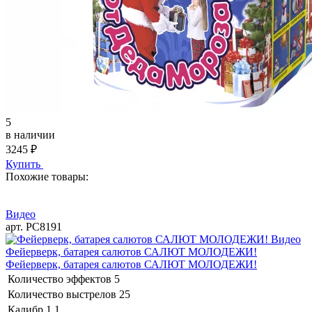
5
в наличии
3245
₽
Купить
Похожие товары:
Видео
арт. РС8191
Видео
Фейерверк, батарея салютов САЛЮТ МОЛОДЕЖИ!
Фейерверк, батарея салютов САЛЮТ МОЛОДЕЖИ!
Количество эффектов
5
Количество выстрелов
25
Калибр
1,1