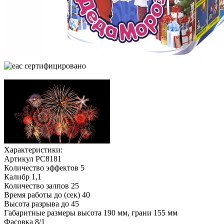
cертифицировано
Характеристики:
Артикул
РС8181
Количество эффектов
5
Калибр
1,1
Количество залпов
25
Время работы до (сек)
40
Высота разрыва до
45
Габаритные размеры
высота 190 мм, грани 155 мм
Фасовка
8/1