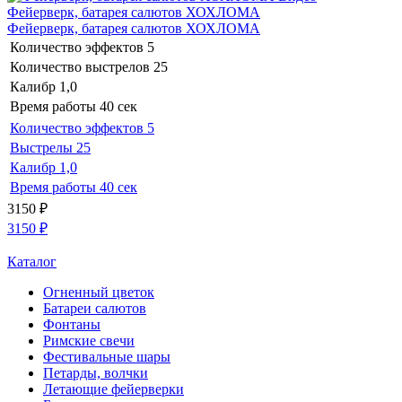
Фейерверк, батарея салютов ХОХЛОМА
Фейерверк, батарея салютов ХОХЛОМА
Количество эффектов
5
Количество выстрелов
25
Калибр
1,0
Время работы
40 сек
Количество эффектов
5
Выстрелы
25
Калибр
1,0
Время работы
40 сек
3150
₽
3150
₽
Каталог
Огненный цветок
Батареи салютов
Фонтаны
Римские свечи
Фестивальные шары
Петарды, волчки
Летающие фейерверки