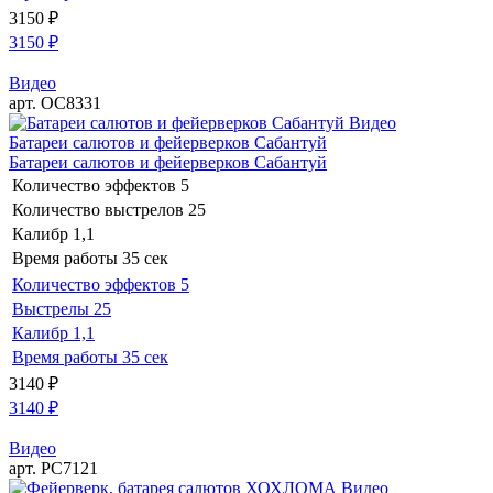
3150
₽
3150
₽
Видео
арт. ОС8331
Видео
Батареи салютов и фейерверков Сабантуй
Батареи салютов и фейерверков Сабантуй
Количество эффектов
5
Количество выстрелов
25
Калибр
1,1
Время работы
35 сек
Количество эффектов
5
Выстрелы
25
Калибр
1,1
Время работы
35 сек
3140
₽
3140
₽
Видео
арт. РС7121
Видео