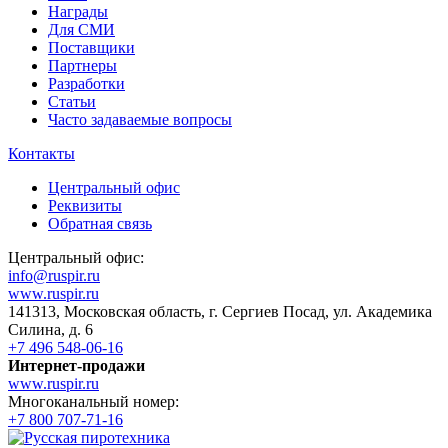
Награды
Для СМИ
Поставщики
Партнеры
Разработки
Статьи
Часто задаваемые вопросы
Контакты
Центральный офис
Реквизиты
Обратная связь
Центральный офис:
info@ruspir.ru
www.ruspir.ru
141313, Московская область, г. Сергиев Посад, ул. Академика
Силина, д. 6
+7 496 548-06-16
Интернет-продажи
www.ruspir.ru
Многоканальный номер:
+7 800 707-71-16