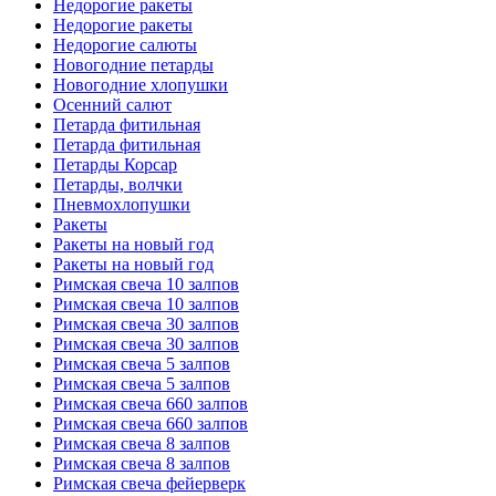
Недорогие ракеты
Недорогие ракеты
Недорогие салюты
Новогодние петарды
Новогодние хлопушки
Осенний салют
Петарда фитильная
Петарда фитильная
Петарды Корсар
Петарды, волчки
Пневмохлопушки
Ракеты
Ракеты на новый год
Ракеты на новый год
Римская свеча 10 залпов
Римская свеча 10 залпов
Римская свеча 30 залпов
Римская свеча 30 залпов
Римская свеча 5 залпов
Римская свеча 5 залпов
Римская свеча 660 залпов
Римская свеча 660 залпов
Римская свеча 8 залпов
Римская свеча 8 залпов
Римская свеча фейерверк