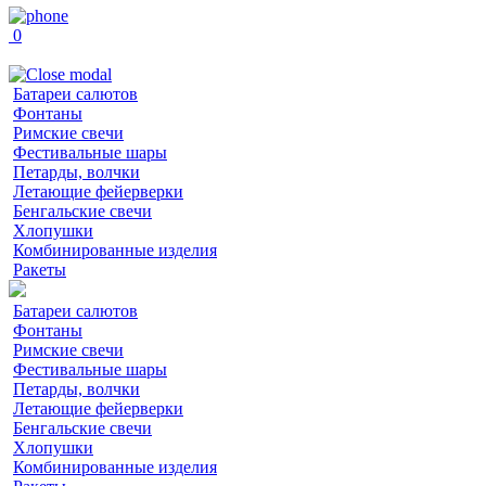
0
Батареи салютов
Фонтаны
Римские свечи
Фестивальные шары
Петарды, волчки
Летающие фейерверки
Бенгальские свечи
Хлопушки
Комбинированные изделия
Ракеты
Батареи салютов
Фонтаны
Римские свечи
Фестивальные шары
Петарды, волчки
Летающие фейерверки
Бенгальские свечи
Хлопушки
Комбинированные изделия