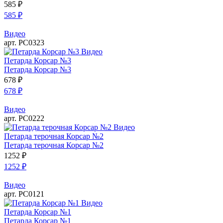
585
₽
585
₽
Видео
арт. РС0323
Видео
Петарда Корсар №3
Петарда Корсар №3
678
₽
678
₽
Видео
арт. РС0222
Видео
Петарда терочная Корсар №2
Петарда терочная Корсар №2
1252
₽
1252
₽
Видео
арт. РС0121
Видео
Петарда Корсар №1
Петарда Корсар №1