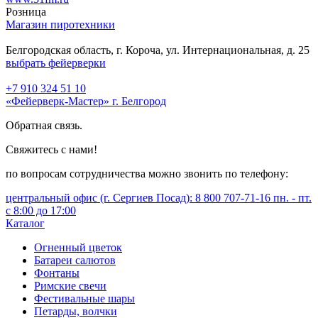
Розница
Магазин пиротехники
Белгородская область, г. Короча, ул. Интернациональная, д. 25
выбрать фейерверки
+7 910 324 51 10
«Фейерверк-Мастер» г. Белгород
Обратная связь.
Свяжитесь с нами!
по вопросам сотрудничества можно звонить по телефону:
центральный офис (г. Сергиев Посад): 8 800 707-71-16 пн. - пт.
с 8:00 до 17:00
Каталог
Огненный цветок
Батареи салютов
Фонтаны
Римские свечи
Фестивальные шары
Петарды, волчки