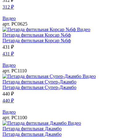
312
₽
312
₽
Видео
арт. РС0625
Видео
Петарда фитильная Корсар №6ф
Петарда фитильная Корсар №6ф
431
₽
431
₽
Видео
арт. РС1110
Видео
Петарда фитильная Супер-Джамбо
Петарда фитильная Супер-Джамбо
440
₽
440
₽
Видео
арт. РС1100
Видео
Петарда фитильная Джамбо
Петарда фитильная Джамбо