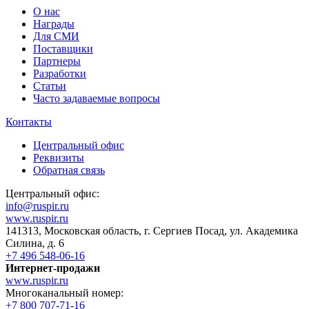
О нас
Награды
Для СМИ
Поставщики
Партнеры
Разработки
Статьи
Часто задаваемые вопросы
Контакты
Центральный офис
Реквизиты
Обратная связь
Центральный офис:
info@ruspir.ru
www.ruspir.ru
141313, Московская область, г. Сергиев Посад, ул. Академика
Силина, д. 6
+7 496 548-06-16
Интернет-продажи
www.ruspir.ru
Многоканальный номер:
+7 800 707-71-16