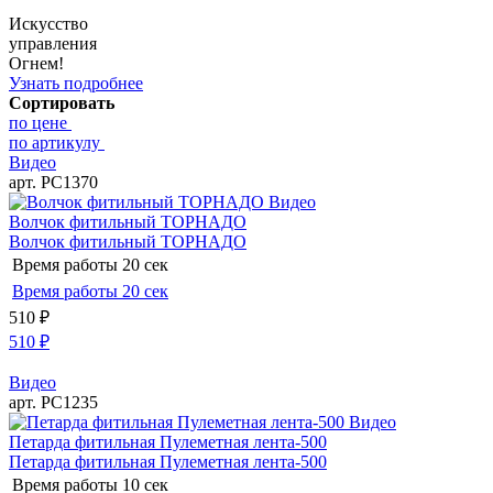
Искусство
управления
Огнем!
Узнать подробнее
Сортировать
по цене
по артикулу
Видео
арт. РС1370
Видео
Волчок фитильный ТОРНАДО
Волчок фитильный ТОРНАДО
Время работы
20 сек
Время работы
20 сек
510
₽
510
₽
Видео
арт. РС1235
Видео
Петарда фитильная Пулеметная лента-500
Петарда фитильная Пулеметная лента-500
Время работы
10 сек