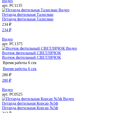
Видео
арт. РС1135
Видео
Петарда фитильная Талисман
Петарда фитильная Талисман
234
₽
234
₽
Видео
арт. РС1375
Видео
Волчок фитильный СВЕТЛЯЧОК
Волчок фитильный СВЕТЛЯЧОК
Время работы
6 сек
Время работы
6 сек
280
₽
280
₽
Видео
арт. РС0525
Видео
Петарда фитильная Корсар №5ф
Петарда фитильная Корсар №5ф