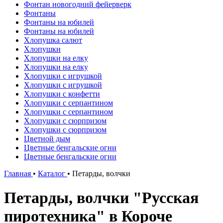
Фонтан новогодний фейерверк
Фонтаны
Фонтаны на юбилей
Фонтаны на юбилей
Хлопушка салют
Хлопушки
Хлопушки на елку
Хлопушки на елку
Хлопушки с игрушкой
Хлопушки с игрушкой
Хлопушки с конфетти
Хлопушки с серпантином
Хлопушки с серпантином
Хлопушки с сюрпризом
Хлопушки с сюрпризом
Цветной дым
Цветные бенгальские огни
Цветные бенгальские огни
Главная
•
Каталог
•
Петарды, волчки
Петарды, волчки "Русская
пиротехника" в Короче