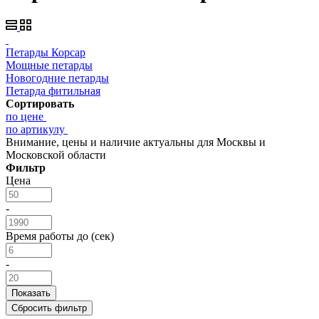
Петарды Корсар
Мощные петарды
Новогодние петарды
Петарда фитильная
Сортировать
по цене
по артикулу
Внимание, цены и наличие актуальны для Москвы и
Московской области
Фильтр
Цена
-
Время работы до (сек)
-