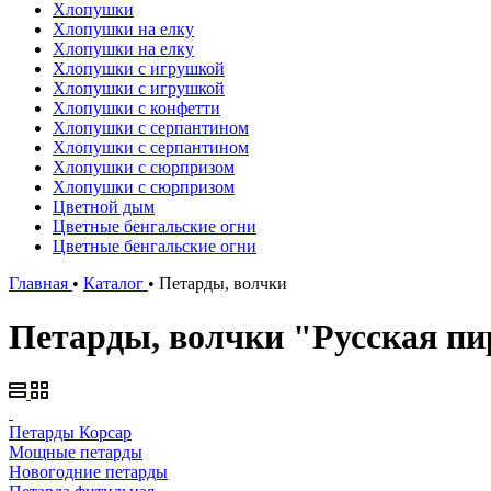
Хлопушки
Хлопушки на елку
Хлопушки на елку
Хлопушки с игрушкой
Хлопушки с игрушкой
Хлопушки с конфетти
Хлопушки с серпантином
Хлопушки с серпантином
Хлопушки с сюрпризом
Хлопушки с сюрпризом
Цветной дым
Цветные бенгальские огни
Цветные бенгальские огни
Главная
•
Каталог
•
Петарды, волчки
Петарды, волчки "Русская пи
Петарды Корсар
Мощные петарды
Новогодние петарды