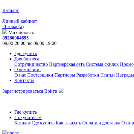
Каталог
Личный кабинет
0 товар(а)
Михайловск
89280064695
09.00-20.00, вс 09.00-19.00
Где купить
Для бизнеса
Сотрудничество
Партнерская сеть
Система скидок
Промо
О компании
О нас
Поставщики
Партнеры
Разработки
Статьи
Награды
Контакты
Зарегистрироваться
Войти
Где купить
Покупателям
Каталог
Где купить
Как заказать
Оплата и доставка
О пир