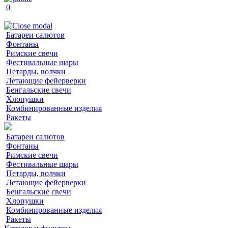
0
Батареи салютов
Фонтаны
Римские свечи
Фестивальные шары
Петарды, волчки
Летающие фейерверки
Бенгальские свечи
Хлопушки
Комбинированные изделия
Ракеты
Батареи салютов
Фонтаны
Римские свечи
Фестивальные шары
Петарды, волчки
Летающие фейерверки
Бенгальские свечи
Хлопушки
Комбинированные изделия
Ракеты