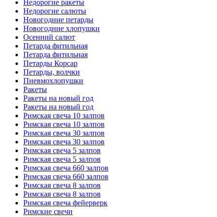
Недорогие ракеты
Недорогие салюты
Новогодние петарды
Новогодние хлопушки
Осенний салют
Петарда фитильная
Петарда фитильная
Петарды Корсар
Петарды, волчки
Пневмохлопушки
Ракеты
Ракеты на новый год
Ракеты на новый год
Римская свеча 10 залпов
Римская свеча 10 залпов
Римская свеча 30 залпов
Римская свеча 30 залпов
Римская свеча 5 залпов
Римская свеча 5 залпов
Римская свеча 660 залпов
Римская свеча 660 залпов
Римская свеча 8 залпов
Римская свеча 8 залпов
Римская свеча фейерверк
Римские свечи