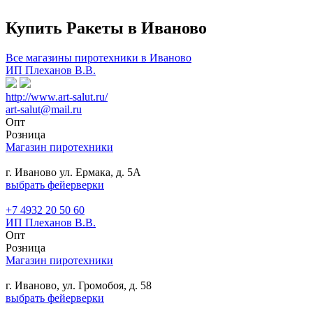
Купить Ракеты в Иваново
Все магазины пиротехники в Иваново
ИП Плеханов В.В.
http://www.art-salut.ru/
art-salut@mail.ru
Опт
Розница
Магазин пиротехники
г. Иваново ул. Ермака, д. 5А
выбрать фейерверки
+7 4932 20 50 60
ИП Плеханов В.В.
Опт
Розница
Магазин пиротехники
г. Иваново, ул. Громобоя, д. 58
выбрать фейерверки