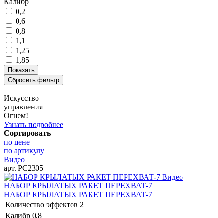
Калибр
0,2
0,6
0,8
1,1
1,25
1,85
Искусство
управления
Огнем!
Узнать подробнее
Сортировать
по цене
по артикулу
Видео
арт. РС2305
Видео
НАБОР КРЫЛАТЫХ РАКЕТ ПЕРЕХВАТ-7
НАБОР КРЫЛАТЫХ РАКЕТ ПЕРЕХВАТ-7
Количество эффектов
2
Калибр
0,8