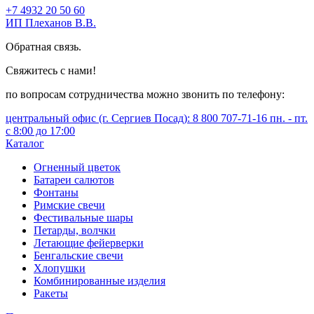
+7 4932 20 50 60
ИП Плеханов В.В.
Обратная связь.
Свяжитесь с нами!
по вопросам сотрудничества можно звонить по телефону:
центральный офис (г. Сергиев Посад): 8 800 707-71-16 пн. - пт.
с 8:00 до 17:00
Каталог
Огненный цветок
Батареи салютов
Фонтаны
Римские свечи
Фестивальные шары
Петарды, волчки
Летающие фейерверки
Бенгальские свечи
Хлопушки
Комбинированные изделия
Ракеты