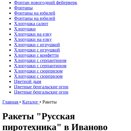
Фонтан новогодний фейерверк
Фонтаны
Фонтаны на юбилей
Фонтаны на юбилей
Хлопушка салют
Хлопушки
Хлопушки на елку
Хлопушки на елку
Хлопушки с игрушкой
Хлопушки с игрушкой
Хлопушки с конфетти
Хлопушки с серпантином
Хлопушки с серпантином
Хлопушки с сюрпризом
Хлопушки с сюрпризом
Цветной дым
Цветные бенгальские огни
Цветные бенгальские огни
Главная
•
Каталог
•
Ракеты
Ракеты "Русская
пиротехника" в Иваново