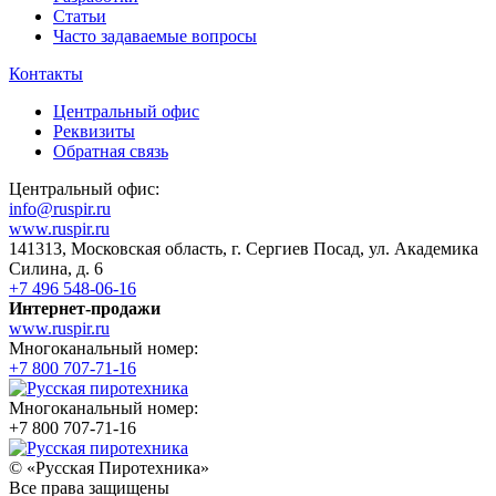
Статьи
Часто задаваемые вопросы
Контакты
Центральный офис
Реквизиты
Обратная связь
Центральный офис:
info@ruspir.ru
www.ruspir.ru
141313, Московская область, г. Сергиев Посад, ул. Академика
Силина, д. 6
+7 496 548-06-16
Интернет-продажи
www.ruspir.ru
Многоканальный номер:
+7 800 707-71-16
Многоканальный номер:
+7 800 707-71-16
© «Русская Пиротехника»
Все права защищены