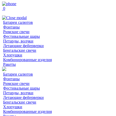
0
Батареи салютов
Фонтаны
Римские свечи
Фестивальные шары
Петарды, волчки
Летающие фейерверки
Бенгальские свечи
Хлопушки
Комбинированные изделия
Ракеты
Батареи салютов
Фонтаны
Римские свечи
Фестивальные шары
Петарды, волчки
Летающие фейерверки
Бенгальские свечи
Хлопушки
Комбинированные изделия