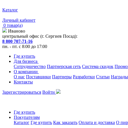
Каталог
Личный кабинет
0 товар(а)
Иваново
центральный офис (г. Сергиев Посад):
8 800 707-71-16
пн. - пт. с 8:00 до 17:00
Где купить
Для бизнеса
Сотрудничество
Партнерская сеть
Система скидок
Промо
О компании
О нас
Поставщики
Партнеры
Разработки
Статьи
Награды
Контакты
Зарегистрироваться
Войти
Где купить
Покупателям
Каталог
Где купить
Как заказать
Оплата и доставка
О пир