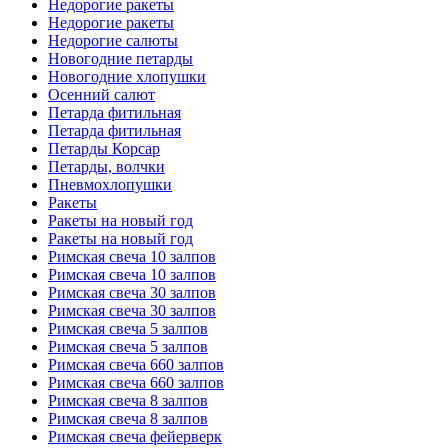
Недорогие ракеты
Недорогие ракеты
Недорогие салюты
Новогодние петарды
Новогодние хлопушки
Осенний салют
Петарда фитильная
Петарда фитильная
Петарды Корсар
Петарды, волчки
Пневмохлопушки
Ракеты
Ракеты на новый год
Ракеты на новый год
Римская свеча 10 залпов
Римская свеча 10 залпов
Римская свеча 30 залпов
Римская свеча 30 залпов
Римская свеча 5 залпов
Римская свеча 5 залпов
Римская свеча 660 залпов
Римская свеча 660 залпов
Римская свеча 8 залпов
Римская свеча 8 залпов
Римская свеча фейерверк