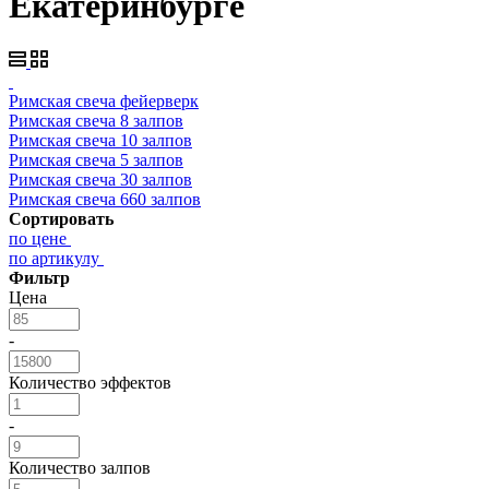
Екатеринбурге
Римская свеча фейерверк
Римская свеча 8 залпов
Римская свеча 10 залпов
Римская свеча 5 залпов
Римская свеча 30 залпов
Римская свеча 660 залпов
Сортировать
по цене
по артикулу
Фильтр
Цена
-
Количество эффектов
-
Количество залпов