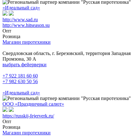
«Идеальный сад»
http://www.sad.ru
http://www.hitseason.su
Опт
Розница
Магазин пиротехники
Свердловская область, г. Березовский, территория Западная
Промзона, 30 А
выбрать фейерверки
+7 922 181 60 60
+7 982 630 50 56
«Идеальный сад»
ООО «Праздничный салют»
https://russkij-fejerverk.ru/
Опт
Розница
Магазин пиротехники