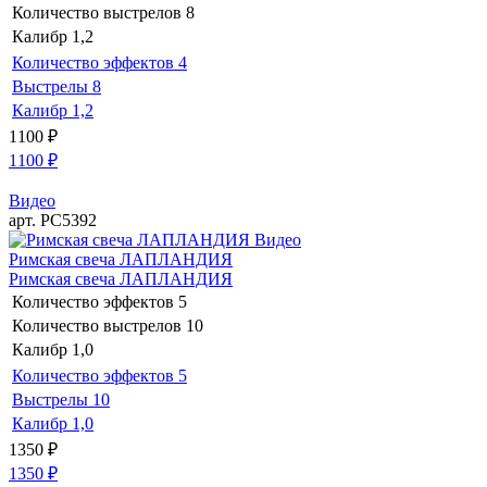
Количество выстрелов
8
Калибр
1,2
Количество эффектов
4
Выстрелы
8
Калибр
1,2
1100
₽
1100
₽
Видео
арт. РС5392
Видео
Римская свеча ЛАПЛАНДИЯ
Римская свеча ЛАПЛАНДИЯ
Количество эффектов
5
Количество выстрелов
10
Калибр
1,0
Количество эффектов
5
Выстрелы
10
Калибр
1,0
1350
₽
1350
₽