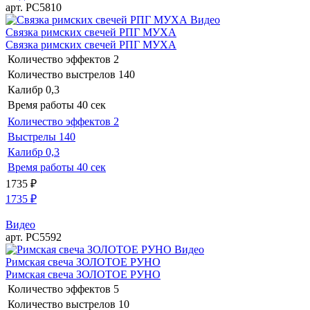
арт. РС5810
Видео
Связка римских свечей РПГ МУХА
Связка римских свечей РПГ МУХА
Количество эффектов
2
Количество выстрелов
140
Калибр
0,3
Время работы
40 сек
Количество эффектов
2
Выстрелы
140
Калибр
0,3
Время работы
40 сек
1735
₽
1735
₽
Видео
арт. РС5592
Видео
Римская свеча ЗОЛОТОЕ РУНО
Римская свеча ЗОЛОТОЕ РУНО
Количество эффектов
5
Количество выстрелов
10