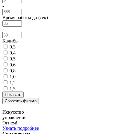
-
Время работы до (сек)
-
Калибр
0,3
0,4
0,5
0,6
0,8
1,0
1,2
1,5
Искусство
управления
Огнем!
Узнать подробнее
Сортировать