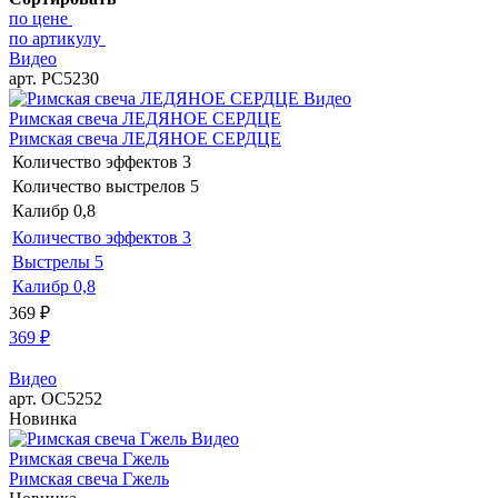
по цене
по артикулу
Видео
арт. РС5230
Видео
Римская свеча ЛЕДЯНОЕ СЕРДЦЕ
Римская свеча ЛЕДЯНОЕ СЕРДЦЕ
Количество эффектов
3
Количество выстрелов
5
Калибр
0,8
Количество эффектов
3
Выстрелы
5
Калибр
0,8
369
₽
369
₽
Видео
арт. ОС5252
Новинка
Видео
Римская свеча Гжель
Римская свеча Гжель