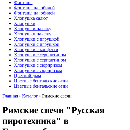
Фонтаны
Фонтаны на юбилей
Фонтаны на юбилей
Хлопушка салют
Хлопушки
Хлопушки на елку
Хлопушки на елку
Хлопушки с игрушкой
Хлопушки с игрушкой
Хлопушки с конфетти
Хлопушки с серпантином
Хлопушки с серпантином
Хлопушки с сюрпризом
Хлопушки с сюрпризом
Цветной дым
Цветные бенгальские огни
Цветные бенгальские огни
Главная
•
Каталог
•
Римские свечи
Римские свечи "Русская
пиротехника" в