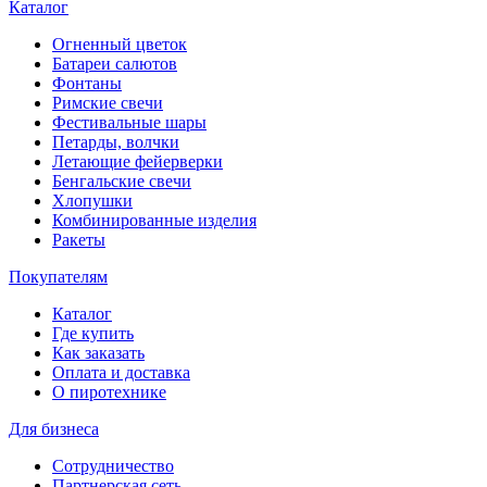
Каталог
Огненный цветок
Батареи салютов
Фонтаны
Римские свечи
Фестивальные шары
Петарды, волчки
Летающие фейерверки
Бенгальские свечи
Хлопушки
Комбинированные изделия
Ракеты
Покупателям
Каталог
Где купить
Как заказать
Оплата и доставка
О пиротехнике
Для бизнеса
Сотрудничество
Партнерская сеть