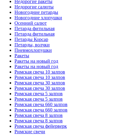
Недорогие ракеты
Недорогие салюты
Новогодние петарды
Новогодние хлопушки
Осенний салют
Петарда фитильная
Петарда фитильная
Петарды Корсар
Петарды, волчки
Пневмохлопушки
Ракеты
Ракеты на новый год
Ракеты на новый год
Римская свеча 10 залпов
Римская свеча 10 залпов
Римская свеча 30 залпов
Римская свеча 30 залпов
Римская свеча 5 залпов
Римская свеча 5 залпов
Римская свеча 660 залпов
Римская свеча 660 залпов
Римская свеча 8 залпов
Римская свеча 8 залпов
Римская свеча фейерверк
Римские свечи