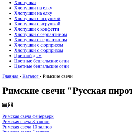
Хлопушки
Хлопушки на елку
Хлопушки на елку
Хлопушки с игрушкой
Хлопушки с игрушкой
Хлопушки с конфетти
Хлопушки с серпантином
Хлопушки с серпантином
Хлопушки с сюрпризом
Хлопушки с сюрпризом
Цветной дым
Цветные бенгальские огни
Цветные бенгальские огни
Главная
•
Каталог
•
Римские свечи
Римские свечи "Русская пиро
Римская свеча фейерверк
Римская свеча 8 залпов
Римская свеча 10 залпов