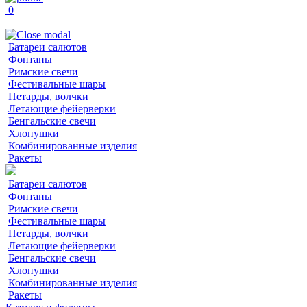
0
Батареи салютов
Фонтаны
Римские свечи
Фестивальные шары
Петарды, волчки
Летающие фейерверки
Бенгальские свечи
Хлопушки
Комбинированные изделия
Ракеты
Батареи салютов
Фонтаны
Римские свечи
Фестивальные шары
Петарды, волчки
Летающие фейерверки
Бенгальские свечи
Хлопушки
Комбинированные изделия
Ракеты