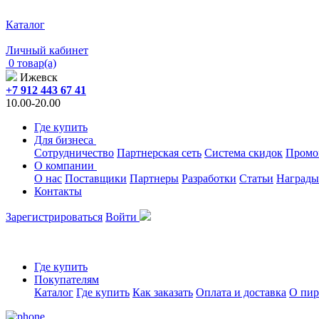
Каталог
Личный кабинет
0 товар(а)
Ижевск
+7 912 443 67 41
10.00-20.00
Где купить
Для бизнеса
Сотрудничество
Партнерская сеть
Система скидок
Промо
О компании
О нас
Поставщики
Партнеры
Разработки
Статьи
Награды
Контакты
Зарегистрироваться
Войти
Где купить
Покупателям
Каталог
Где купить
Как заказать
Оплата и доставка
О пир