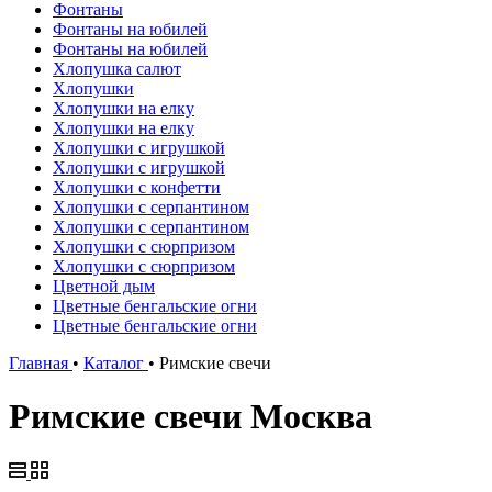
Фонтаны
Фонтаны на юбилей
Фонтаны на юбилей
Хлопушка салют
Хлопушки
Хлопушки на елку
Хлопушки на елку
Хлопушки с игрушкой
Хлопушки с игрушкой
Хлопушки с конфетти
Хлопушки с серпантином
Хлопушки с серпантином
Хлопушки с сюрпризом
Хлопушки с сюрпризом
Цветной дым
Цветные бенгальские огни
Цветные бенгальские огни
Главная
•
Каталог
•
Римские свечи
Римские свечи Москва