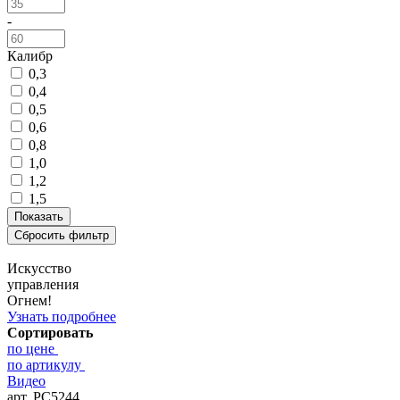
-
Калибр
0,3
0,4
0,5
0,6
0,8
1,0
1,2
1,5
Искусство
управления
Огнем!
Узнать подробнее
Сортировать
по цене
по артикулу
Видео
арт. РС5244