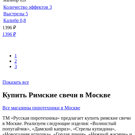
Количество эффектов
3
Выстрелы
5
Калибр
0,8
1396
₽
1396
₽
1
2
3
Показать все
Купить Римские свечи в Москве
Все магазины пиротехники в Москве
ТМ «Русская пиротехника» предлагает купить римские свечи
в Москве. Реализуем следующие изделия: «Волнистый
попугайчик», «Дамский каприз», «Стрелы купидона»,
«Новогодняя игрушка», «Гордая линия», «Нежный жасмин» и