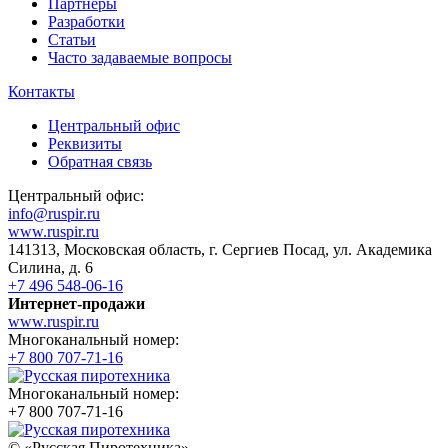
Партнеры
Разработки
Статьи
Часто задаваемые вопросы
Контакты
Центральный офис
Реквизиты
Обратная связь
Центральный офис:
info@ruspir.ru
www.ruspir.ru
141313, Московская область, г. Сергиев Посад, ул. Академика
Силина, д. 6
+7 496 548-06-16
Интернет-продажи
www.ruspir.ru
Многоканальный номер:
+7 800 707-71-16
Многоканальный номер:
+7 800 707-71-16
© «Русская Пиротехника»