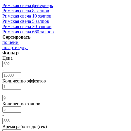
Римская свеча фейерверк
Римская свеча 8 залпов
Римская свеча 10 залпов
Римская свеча 5 залпов
Римская свеча 30 залпов
Римская свеча 660 залпов
Сортировать
по цене
по артикулу
Фильтр
Цена
-
Количество эффектов
-
Количество залпов
-
Время работы до (сек)