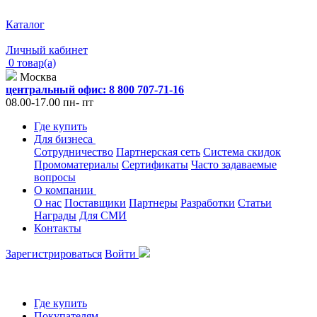
Каталог
Личный кабинет
0 товар(а)
Москва
центральный офис: 8 800 707-71-16
08.00-17.00 пн- пт
Где купить
Для бизнеса
Сотрудничество
Партнерская сеть
Система скидок
Промоматериалы
Сертификаты
Часто задаваемые
вопросы
О компании
О нас
Поставщики
Партнеры
Разработки
Статьи
Награды
Для СМИ
Контакты
Зарегистрироваться
Войти
Где купить
Покупателям