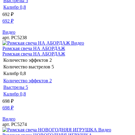
Выстрелы
5
Калибр
0,8
692
₽
692
₽
Видео
арт. РС5238
Видео
Римская свеча НА АБОРДАЖ
Римская свеча НА АБОРДАЖ
Количество эффектов
2
Количество выстрелов
5
Калибр
0,8
Количество эффектов
2
Выстрелы
5
Калибр
0,8
698
₽
698
₽
Видео
арт. РС5274
Видео