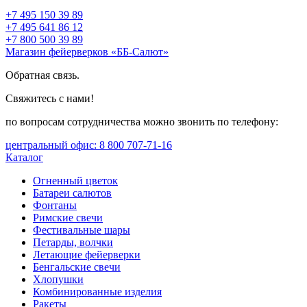
+7 495 150 39 89
+7 495 641 86 12
+7 800 500 39 89
Магазин фейерверков «ББ-Салют»
Обратная связь.
Свяжитесь с нами!
по вопросам сотрудничества можно звонить по телефону:
центральный офис: 8 800 707-71-16
Каталог
Огненный цветок
Батареи салютов
Фонтаны
Римские свечи
Фестивальные шары
Петарды, волчки
Летающие фейерверки
Бенгальские свечи
Хлопушки
Комбинированные изделия
Ракеты