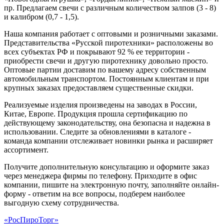
пр. Предлагаем свечи с различным количеством залпов (3 - 8)
и калибром (0,7 - 1,5).
Наша компания работает с оптовыми и розничными заказами.
Представительства «Русской пиротехники» расположены во
всех субъектах РФ и покрывают 92 % ее территории -
приобрести свечи и другую пиротехнику довольно просто.
Оптовые партии доставим по вашему адресу собственным
автомобильным транспортом. Постоянным клиентам и при
крупных заказах предоставляем существенные скидки.
Реализуемые изделия произведены на заводах в России,
Китае, Европе. Продукция прошла сертификацию по
действующему законодательству, она безопасна и надежна в
использовании. Следите за обновлениями в каталоге -
команда компании отслеживает новинки рынка и расширяет
ассортимент.
Получите дополнительную консультацию и оформите заказ
через менеджера фирмы по телефону. Приходите в офис
компании, пишите на электронную почту, заполняйте онлайн-
форму - ответим на все вопросы, подберем наиболее
выгодную схему сотрудничества.
«РосПироТорг»