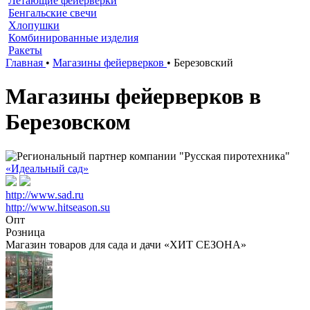
Летающие фейерверки
Бенгальские свечи
Хлопушки
Комбинированные изделия
Ракеты
Главная
•
Магазины фейерверков
•
Березовский
Магазины фейерверков в
Березовском
«Идеальный сад»
http://www.sad.ru
http://www.hitseason.su
Опт
Розница
Магазин товаров для сада и дачи «ХИТ СЕЗОНА»