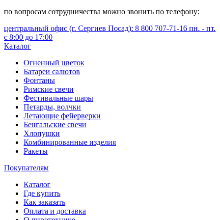
по вопросам сотрудничества можно звонить по телефону:
центральный офис (г. Сергиев Посад): 8 800 707-71-16 пн. - пт.
с 8:00 до 17:00
Каталог
Огненный цветок
Батареи салютов
Фонтаны
Римские свечи
Фестивальные шары
Петарды, волчки
Летающие фейерверки
Бенгальские свечи
Хлопушки
Комбинированные изделия
Ракеты
Покупателям
Каталог
Где купить
Как заказать
Оплата и доставка
О пиротехнике