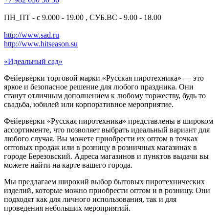
ПН_ПТ - с 9.000 - 19.00 , СУБ.ВС - 9.00 - 18.00
http://www.sad.ru
http://www.hitseason.su
«Идеальный сад»
Фейерверки торговой марки «Русская пиротехника» — это
яркое и безопасное решение для любого праздника. Они
станут отличным дополнением к любому торжеству, будь то
свадьба, юбилей или корпоративное мероприятие.
Фейерверки «Русская пиротехника» представлены в широком
ассортименте, что позволяет выбрать идеальный вариант для
любого случая. Вы можете приобрести их оптом в точках
оптовых продаж или в розницу в розничных магазинах в
городе Березовский. Адреса магазинов и пунктов выдачи вы
можете найти на карте вашего города.
Мы предлагаем широкий выбор бытовых пиротехнических
изделий, которые можно приобрести оптом и в розницу. Они
подходят как для личного использования, так и для
проведения небольших мероприятий.