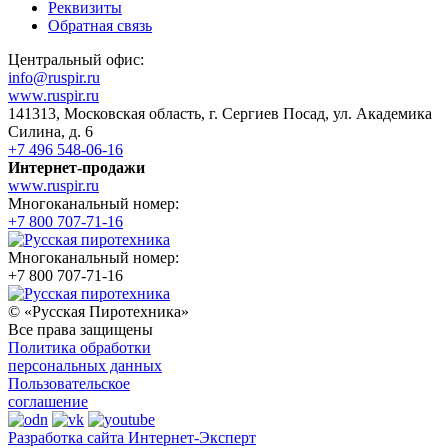
Реквизиты
Обратная связь
Центральный офис:
info@ruspir.ru
www.ruspir.ru
141313, Московская область, г. Сергиев Посад, ул. Академика
Силина, д. 6
+7 496 548-06-16
Интернет-продажи
www.ruspir.ru
Многоканальный номер:
+7 800 707-71-16
Многоканальный номер:
+7 800 707-71-16
© «Русская Пиротехника»
Все права защищены
Политика обработки
персональных данных
Пользовательское
соглашение
Разработка сайта Интернет-Эксперт