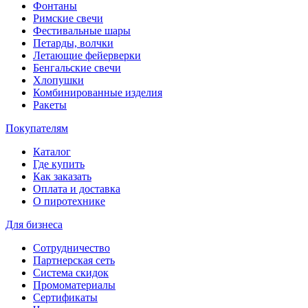
Фонтаны
Римские свечи
Фестивальные шары
Петарды, волчки
Летающие фейерверки
Бенгальские свечи
Хлопушки
Комбинированные изделия
Ракеты
Покупателям
Каталог
Где купить
Как заказать
Оплата и доставка
О пиротехнике
Для бизнеса
Сотрудничество
Партнерская сеть
Система скидок
Промоматериалы
Сертификаты