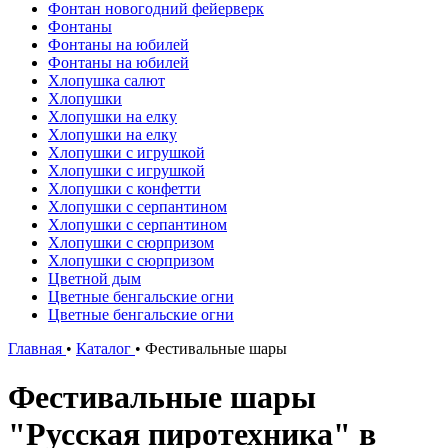
Фонтан новогодний фейерверк
Фонтаны
Фонтаны на юбилей
Фонтаны на юбилей
Хлопушка салют
Хлопушки
Хлопушки на елку
Хлопушки на елку
Хлопушки с игрушкой
Хлопушки с игрушкой
Хлопушки с конфетти
Хлопушки с серпантином
Хлопушки с серпантином
Хлопушки с сюрпризом
Хлопушки с сюрпризом
Цветной дым
Цветные бенгальские огни
Цветные бенгальские огни
Главная
•
Каталог
•
Фестивальные шары
Фестивальные шары
"Русская пиротехника" в