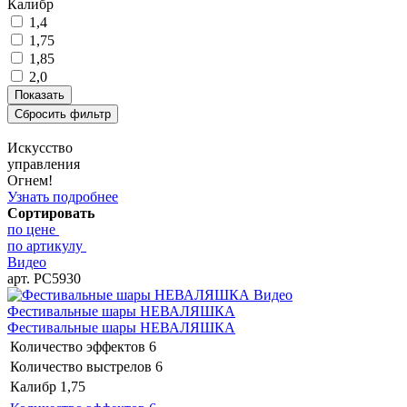
Калибр
1,4
1,75
1,85
2,0
Искусство
управления
Огнем!
Узнать подробнее
Сортировать
по цене
по артикулу
Видео
арт. РС5930
Видео
Фестивальные шары НЕВАЛЯШКА
Фестивальные шары НЕВАЛЯШКА
Количество эффектов
6
Количество выстрелов
6
Калибр
1,75