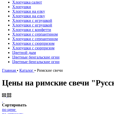
Хлопушка салют
Хлопушки
Хлопушки на елку
Хлопушки на елку
Хлопушки с игрушкой
Хлопушки с игрушкой
Хлопушки с конфетти
Хлопушки с серпантином
Хлопушки с серпантином
Хлопушки с сюрпризом
Хлопушки с сюрпризом
Цветной дым
Цветные бенгальские огни
Цветные бенгальские огни
Главная
•
Каталог
•
Римские свечи
Цены на римские свечи "Русс
Сортировать
по цене