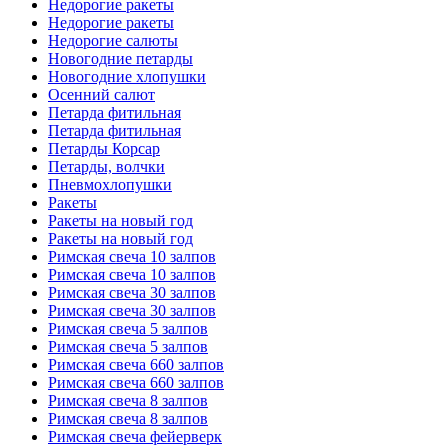
Недорогие ракеты
Недорогие ракеты
Недорогие салюты
Новогодние петарды
Новогодние хлопушки
Осенний салют
Петарда фитильная
Петарда фитильная
Петарды Корсар
Петарды, волчки
Пневмохлопушки
Ракеты
Ракеты на новый год
Ракеты на новый год
Римская свеча 10 залпов
Римская свеча 10 залпов
Римская свеча 30 залпов
Римская свеча 30 залпов
Римская свеча 5 залпов
Римская свеча 5 залпов
Римская свеча 660 залпов
Римская свеча 660 залпов
Римская свеча 8 залпов
Римская свеча 8 залпов
Римская свеча фейерверк