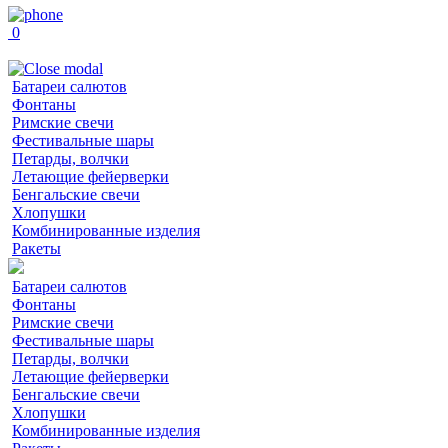
0
Батареи салютов
Фонтаны
Римские свечи
Фестивальные шары
Петарды, волчки
Летающие фейерверки
Бенгальские свечи
Хлопушки
Комбинированные изделия
Ракеты
Батареи салютов
Фонтаны
Римские свечи
Фестивальные шары
Петарды, волчки
Летающие фейерверки
Бенгальские свечи
Хлопушки
Комбинированные изделия