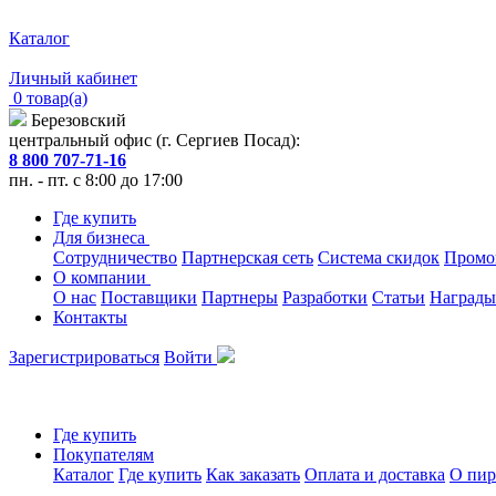
Каталог
Личный кабинет
0 товар(а)
Березовский
центральный офис (г. Сергиев Посад):
8 800 707-71-16
пн. - пт. с 8:00 до 17:00
Где купить
Для бизнеса
Сотрудничество
Партнерская сеть
Система скидок
Промо
О компании
О нас
Поставщики
Партнеры
Разработки
Статьи
Награды
Контакты
Зарегистрироваться
Войти
Где купить
Покупателям
Каталог
Где купить
Как заказать
Оплата и доставка
О пир