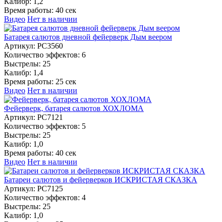
Калибр:
1,2
Время работы:
40 сек
Видео
Нет в наличии
Батарея салютов дневной фейерверк Дым веером
Артикул:
РС3560
Количество эффектов:
6
Выстрелы:
25
Калибр:
1,4
Время работы:
25 сек
Видео
Нет в наличии
Фейерверк, батарея салютов ХОХЛОМА
Артикул:
РС7121
Количество эффектов:
5
Выстрелы:
25
Калибр:
1,0
Время работы:
40 сек
Видео
Нет в наличии
Батареи салютов и фейерверков ИСКРИСТАЯ СКАЗКА
Артикул:
РС7125
Количество эффектов:
4
Выстрелы:
25
Калибр:
1,0