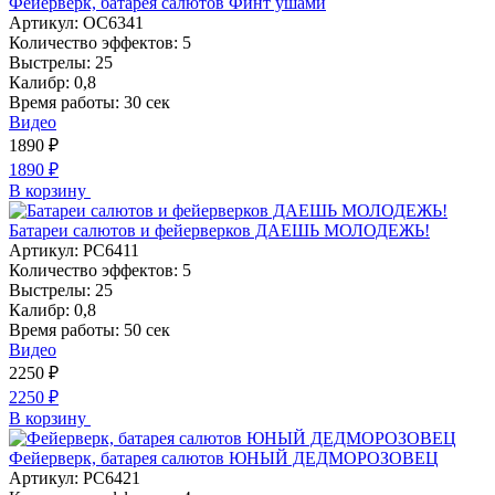
Фейерверк, батарея салютов Финт ушами
Артикул:
ОС6341
Количество эффектов:
5
Выстрелы:
25
Калибр:
0,8
Время работы:
30 сек
Видео
1890
₽
1890
₽
В корзину
Батареи салютов и фейерверков ДАЕШЬ МОЛОДЕЖЬ!
Артикул:
РС6411
Количество эффектов:
5
Выстрелы:
25
Калибр:
0,8
Время работы:
50 сек
Видео
2250
₽
2250
₽
В корзину
Фейерверк, батарея салютов ЮНЫЙ ДЕДМОРОЗОВЕЦ
Артикул:
РС6421