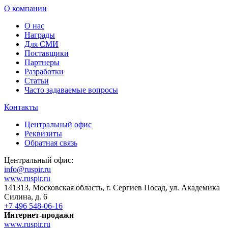
О компании
О нас
Награды
Для СМИ
Поставщики
Партнеры
Разработки
Статьи
Часто задаваемые вопросы
Контакты
Центральный офис
Реквизиты
Обратная связь
Центральный офис:
info@ruspir.ru
www.ruspir.ru
141313, Московская область, г. Сергиев Посад, ул. Академика
Силина, д. 6
+7 496 548-06-16
Интернет-продажи
www.ruspir.ru