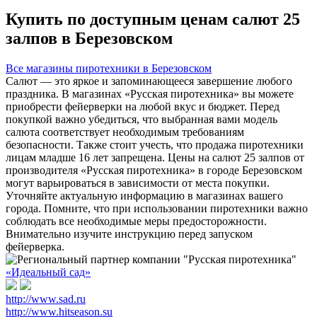
Купить по доступным ценам салют 25
залпов в Березовском
Все магазины пиротехники в Березовском
Салют — это яркое и запоминающееся завершение любого
праздника. В магазинах «Русская пиротехника» вы можете
приобрести фейерверки на любой вкус и бюджет. Перед
покупкой важно убедиться, что выбранная вами модель
салюта соответствует необходимым требованиям
безопасности. Также стоит учесть, что продажа пиротехники
лицам младше 16 лет запрещена. Цены на салют 25 залпов от
производителя «Русская пиротехника» в городе Березовском
могут варьироваться в зависимости от места покупки.
Уточняйте актуальную информацию в магазинах вашего
города. Помните, что при использовании пиротехники важно
соблюдать все необходимые меры предосторожности.
Внимательно изучите инструкцию перед запуском
фейерверка.
«Идеальный сад»
http://www.sad.ru
http://www.hitseason.su