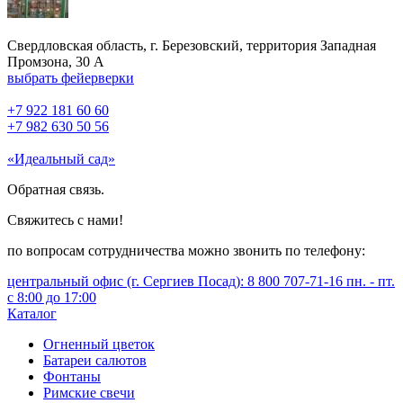
Свердловская область, г. Березовский, территория Западная
Промзона, 30 А
выбрать фейерверки
+7 922 181 60 60
+7 982 630 50 56
«Идеальный сад»
Обратная связь.
Свяжитесь с нами!
по вопросам сотрудничества можно звонить по телефону:
центральный офис (г. Сергиев Посад): 8 800 707-71-16 пн. - пт.
с 8:00 до 17:00
Каталог
Огненный цветок
Батареи салютов
Фонтаны
Римские свечи