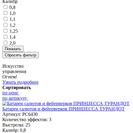
Калибр
0,8
1,0
1,1
1,2
1,25
1,4
2,0
Искусство
управления
Огнем!
Узнать подробнее
Сортировать
по цене
по артикулу
Батареи салютов и фейерверков ПРИНЦЕССА ТУРАНДОТ
Артикул:
РС6430
Количество эффектов:
3
Выстрелы:
25
Калибр:
0,8