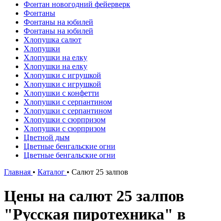
Фонтан новогодний фейерверк
Фонтаны
Фонтаны на юбилей
Фонтаны на юбилей
Хлопушка салют
Хлопушки
Хлопушки на елку
Хлопушки на елку
Хлопушки с игрушкой
Хлопушки с игрушкой
Хлопушки с конфетти
Хлопушки с серпантином
Хлопушки с серпантином
Хлопушки с сюрпризом
Хлопушки с сюрпризом
Цветной дым
Цветные бенгальские огни
Цветные бенгальские огни
Главная
•
Каталог
•
Салют 25 залпов
Цены на салют 25 залпов
"Русская пиротехника" в