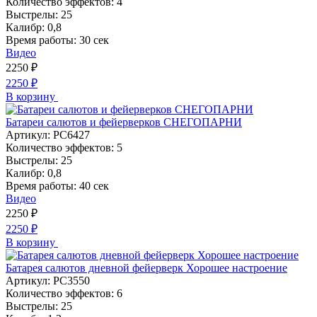
Количество эффектов:
4
Выстрелы:
25
Калибр:
0,8
Время работы:
30 сек
Видео
2250
₽
2250
₽
В корзину
Батареи салютов и фейерверков СНЕГОПАРНИ
Артикул:
РС6427
Количество эффектов:
5
Выстрелы:
25
Калибр:
0,8
Время работы:
40 сек
Видео
2250
₽
2250
₽
В корзину
Батарея салютов дневной фейерверк Хорошее настроение
Артикул:
РС3550
Количество эффектов:
6
Выстрелы:
25