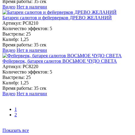
Время работы:
35 сек
Видео
Нет в наличии
Батареи салютов и фейерверков ДРЕВО ЖЕЛАНИЙ
Артикул:
РС8210
Количество эффектов:
5
Выстрелы:
25
Калибр:
1,25
Время работы:
35 сек
Видео
Нет в наличии
Фейерверк, батарея салютов ВОСЬМОЕ ЧУДО СВЕТА
Артикул:
РС8220
Количество эффектов:
5
Выстрелы:
25
Калибр:
1,25
Время работы:
35 сек
Видео
Нет в наличии
1
2
Показать все