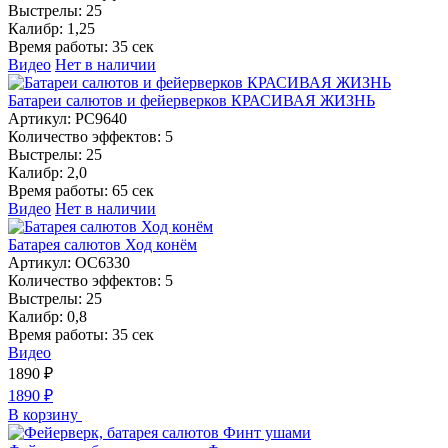
Выстрелы:
25
Калибр:
1,25
Время работы:
35 сек
Видео
Нет в наличии
Батареи салютов и фейерверков КРАСИВАЯ ЖИЗНЬ
Артикул:
РС9640
Количество эффектов:
5
Выстрелы:
25
Калибр:
2,0
Время работы:
65 сек
Видео
Нет в наличии
Батарея салютов Ход конём
Артикул:
ОС6330
Количество эффектов:
5
Выстрелы:
25
Калибр:
0,8
Время работы:
35 сек
Видео
1890
₽
1890
₽
В корзину