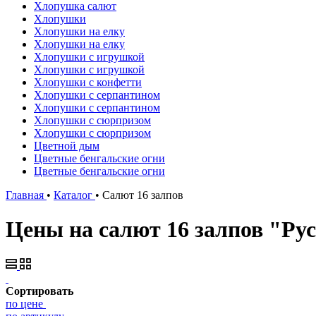
Хлопушка салют
Хлопушки
Хлопушки на елку
Хлопушки на елку
Хлопушки с игрушкой
Хлопушки с игрушкой
Хлопушки с конфетти
Хлопушки с серпантином
Хлопушки с серпантином
Хлопушки с сюрпризом
Хлопушки с сюрпризом
Цветной дым
Цветные бенгальские огни
Цветные бенгальские огни
Главная
•
Каталог
•
Салют 16 залпов
Цены на салют 16 залпов "Ру
Сортировать
по цене