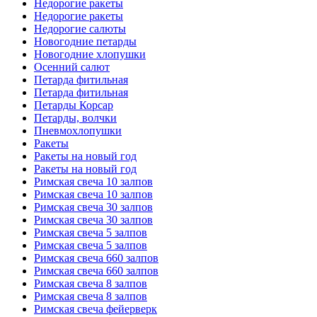
Недорогие ракеты
Недорогие ракеты
Недорогие салюты
Новогодние петарды
Новогодние хлопушки
Осенний салют
Петарда фитильная
Петарда фитильная
Петарды Корсар
Петарды, волчки
Пневмохлопушки
Ракеты
Ракеты на новый год
Ракеты на новый год
Римская свеча 10 залпов
Римская свеча 10 залпов
Римская свеча 30 залпов
Римская свеча 30 залпов
Римская свеча 5 залпов
Римская свеча 5 залпов
Римская свеча 660 залпов
Римская свеча 660 залпов
Римская свеча 8 залпов
Римская свеча 8 залпов
Римская свеча фейерверк