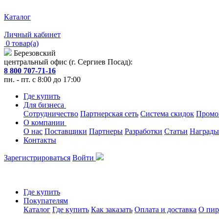
Каталог
Личный кабинет
0 товар(а)
Березовский
центральный офис (г. Сергиев Посад):
8 800 707-71-16
пн. - пт. с 8:00 до 17:00
Где купить
Для бизнеса
Сотрудничество
Партнерская сеть
Система скидок
Промо
О компании
О нас
Поставщики
Партнеры
Разработки
Статьи
Награды
Контакты
Зарегистрироваться
Войти
Где купить
Покупателям
Каталог
Где купить
Как заказать
Оплата и доставка
О пир