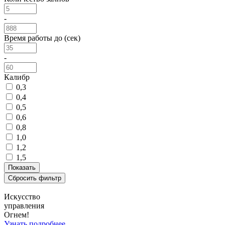
-
Время работы до (сек)
-
Калибр
0,3
0,4
0,5
0,6
0,8
1,0
1,2
1,5
Искусство
управления
Огнем!
Узнать подробнее