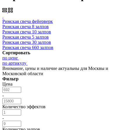
Римская свеча фейерверк
Римская свеча 8 залпов
Римская свеча 10 залпов
Римская свеча 5 залпов
Римская свеча 30 залпов
Римская свеча 660 залпов
Сортировать
по цене
по артикулу
Внимание, цены и наличие актуальны для Москвы и
Московской области
Фильтр
Цена
-
Количество эффектов
-
Количество залпов