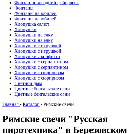
Фонтан новогодний фейерверк
Фонтаны
Фонтаны на юбилей
Фонтаны на юбилей
Хлопушка салют
Хлопушки
Хлопушки на елку
Хлопушки на елку
Хлопушки с игрушкой
Хлопушки с игрушкой
Хлопушки с конфетти
Хлопушки с серпантином
Хлопушки с серпантином
Хлопушки с сюрпризом
Хлопушки с сюрпризом
Цветной дым
Цветные бенгальские огни
Цветные бенгальские огни
Главная
•
Каталог
•
Римские свечи
Римские свечи "Русская
пиротехника" в Березовском