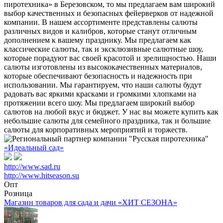
пиротехника» в Березовском, то мы предлагаем вам широкий
выбор качественных и безопасных фейерверков от надежной
компании. В нашем ассортименте представлены салюты
различных видов и калибров, которые станут отличным
дополнением к вашему празднику. Мы предлагаем как
классические салюты, так и эксклюзивные салютные шоу,
которые порадуют вас своей красотой и зрелищностью. Наши
салюты изготовлены из высококачественных материалов,
которые обеспечивают безопасность и надежность при
использовании. Мы гарантируем, что наши салюты будут
радовать вас яркими красками и громкими хлопками на
протяжении всего шоу. Мы предлагаем широкий выбор
салютов на любой вкус и бюджет. У нас вы можете купить как
небольшие салюты для семейного праздника, так и большие
салюты для корпоративных мероприятий и торжеств.
«Идеальный сад»
http://www.sad.ru
http://www.hitseason.su
Опт
Розница
Магазин товаров для сада и дачи «ХИТ СЕЗОНА»