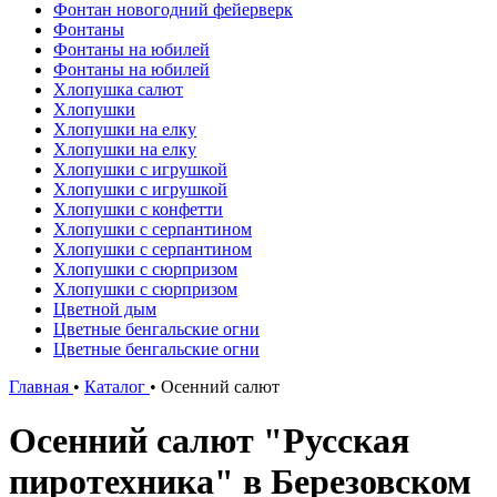
Фонтан новогодний фейерверк
Фонтаны
Фонтаны на юбилей
Фонтаны на юбилей
Хлопушка салют
Хлопушки
Хлопушки на елку
Хлопушки на елку
Хлопушки с игрушкой
Хлопушки с игрушкой
Хлопушки с конфетти
Хлопушки с серпантином
Хлопушки с серпантином
Хлопушки с сюрпризом
Хлопушки с сюрпризом
Цветной дым
Цветные бенгальские огни
Цветные бенгальские огни
Главная
•
Каталог
•
Осенний салют
Осенний салют "Русская
пиротехника" в Березовском