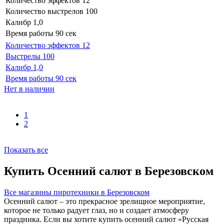
Количество эффектов
12
Количество выстрелов
100
Калибр
1,0
Время работы
90 сек
Количество эффектов
12
Выстрелы
100
Калибр
1,0
Время работы
90 сек
Нет в наличии
1
2
Показать все
Купить Осенний салют в Березовском
Все магазины пиротехники в Березовском
Осенний салют – это прекрасное зрелищное мероприятие,
которое не только радует глаз, но и создает атмосферу
праздника. Если вы хотите купить осенний салют «Русская