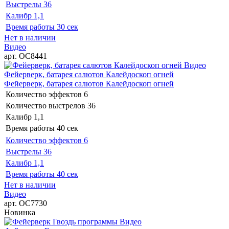
Выстрелы
36
Калибр
1,1
Время работы
30 сек
Нет в наличии
Видео
арт. ОС8441
Видео
Фейерверк, батарея салютов Калейдоскоп огней
Фейерверк, батарея салютов Калейдоскоп огней
Количество эффектов
6
Количество выстрелов
36
Калибр
1,1
Время работы
40 сек
Количество эффектов
6
Выстрелы
36
Калибр
1,1
Время работы
40 сек
Нет в наличии
Видео
арт. ОС7730
Новинка
Видео