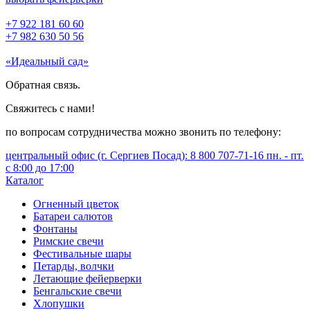
+7 922 181 60 60
+7 982 630 50 56
«Идеальный сад»
Обратная связь.
Свяжитесь с нами!
по вопросам сотрудничества можно звонить по телефону:
центральный офис (г. Сергиев Посад): 8 800 707-71-16 пн. - пт.
с 8:00 до 17:00
Каталог
Огненный цветок
Батареи салютов
Фонтаны
Римские свечи
Фестивальные шары
Петарды, волчки
Летающие фейерверки
Бенгальские свечи
Хлопушки