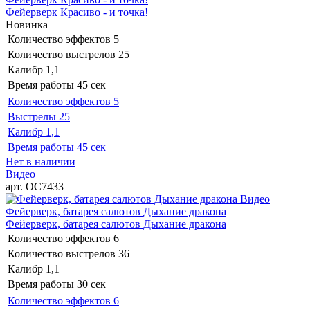
Фейерверк Красиво - и точка!
Новинка
Количество эффектов
5
Количество выстрелов
25
Калибр
1,1
Время работы
45 сек
Количество эффектов
5
Выстрелы
25
Калибр
1,1
Время работы
45 сек
Нет в наличии
Видео
арт. ОС7433
Видео
Фейерверк, батарея салютов Дыхание дракона
Фейерверк, батарея салютов Дыхание дракона
Количество эффектов
6
Количество выстрелов
36
Калибр
1,1
Время работы
30 сек
Количество эффектов
6