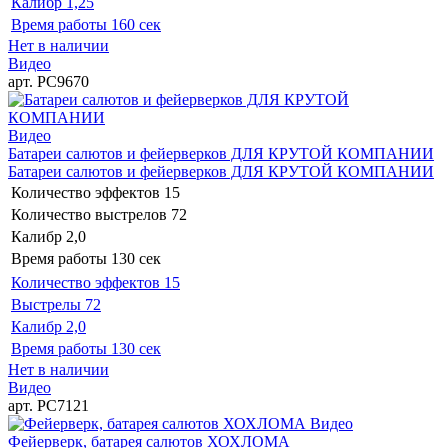
Калибр
1,25
Время работы
160 сек
Нет в наличии
Видео
арт. РС9670
Видео
Батареи салютов и фейерверков ДЛЯ КРУТОЙ КОМПАНИИ
Батареи салютов и фейерверков ДЛЯ КРУТОЙ КОМПАНИИ
Количество эффектов
15
Количество выстрелов
72
Калибр
2,0
Время работы
130 сек
Количество эффектов
15
Выстрелы
72
Калибр
2,0
Время работы
130 сек
Нет в наличии
Видео
арт. РС7121
Видео
Фейерверк, батарея салютов ХОХЛОМА