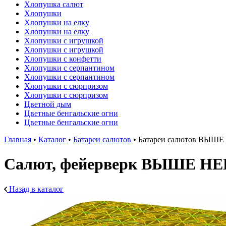
Хлопушка салют
Хлопушки
Хлопушки на елку
Хлопушки на елку
Хлопушки с игрушкой
Хлопушки с игрушкой
Хлопушки с конфетти
Хлопушки с серпантином
Хлопушки с серпантином
Хлопушки с сюрпризом
Хлопушки с сюрпризом
Цветной дым
Цветные бенгальские огни
Цветные бенгальские огни
Главная
•
Каталог
•
Батареи салютов
•
Батареи салютов ВЫШЕ
Салют, фейерверк ВЫШЕ НЕБ
Назад в каталог