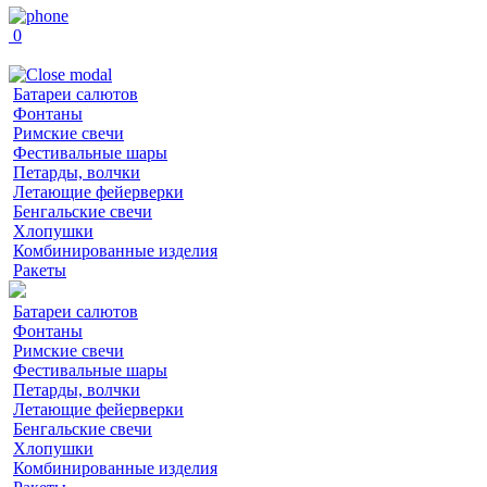
0
Батареи салютов
Фонтаны
Римские свечи
Фестивальные шары
Петарды, волчки
Летающие фейерверки
Бенгальские свечи
Хлопушки
Комбинированные изделия
Ракеты
Батареи салютов
Фонтаны
Римские свечи
Фестивальные шары
Петарды, волчки
Летающие фейерверки
Бенгальские свечи
Хлопушки
Комбинированные изделия