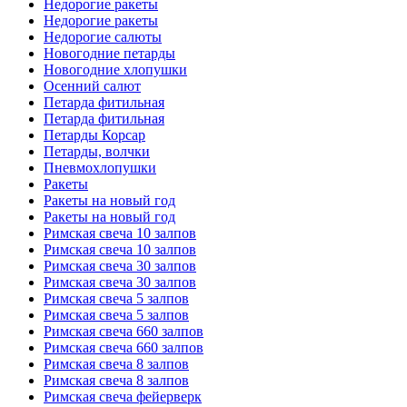
Недорогие ракеты
Недорогие ракеты
Недорогие салюты
Новогодние петарды
Новогодние хлопушки
Осенний салют
Петарда фитильная
Петарда фитильная
Петарды Корсар
Петарды, волчки
Пневмохлопушки
Ракеты
Ракеты на новый год
Ракеты на новый год
Римская свеча 10 залпов
Римская свеча 10 залпов
Римская свеча 30 залпов
Римская свеча 30 залпов
Римская свеча 5 залпов
Римская свеча 5 залпов
Римская свеча 660 залпов
Римская свеча 660 залпов
Римская свеча 8 залпов
Римская свеча 8 залпов
Римская свеча фейерверк