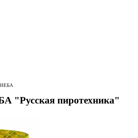
 НЕБА
А "Русская пиротехника"