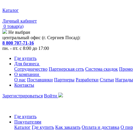
Каталог
Личный кабинет
0 товар(а)
Не выбран
центральный офис (г. Сергиев Посад):
8 800 707-71-16
пн. - пт. с 8:00 до 17:00
Где купить
Для бизнеса
Сотрудничество
Партнерская сеть
Система скидок
Промо
О компании
О нас
Поставщики
Партнеры
Разработки
Статьи
Награды
Контакты
Зарегистрироваться
Войти
Где купить
Покупателям
Каталог
Где купить
Как заказать
Оплата и доставка
О пир