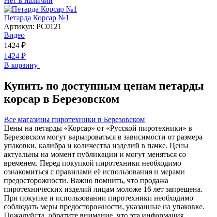
Нет в наличии
Петарда Корсар №1
Артикул:
РС0121
Видео
1424
₽
1424
₽
В корзину
Купить по доступным ценам петарды
корсар в Березовском
Все магазины пиротехники в Березовском
Цены на петарды «Корсар» от «Русской пиротехники» в
Березовском могут варьироваться в зависимости от размера
упаковки, калибра и количества изделий в пачке. Цены
актуальны на момент публикации и могут меняться со
временем. Перед покупкой пиротехники необходимо
ознакомиться с правилами её использования и мерами
предосторожности. Важно помнить, что продажа
пиротехнических изделий лицам моложе 16 лет запрещена.
При покупке и использовании пиротехники необходимо
соблюдать меры предосторожности, указанные на упаковке.
Пожалуйста, обратите внимание, что эта информация