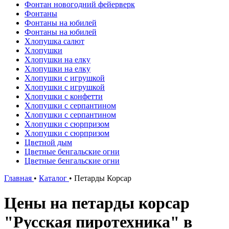
Фонтан новогодний фейерверк
Фонтаны
Фонтаны на юбилей
Фонтаны на юбилей
Хлопушка салют
Хлопушки
Хлопушки на елку
Хлопушки на елку
Хлопушки с игрушкой
Хлопушки с игрушкой
Хлопушки с конфетти
Хлопушки с серпантином
Хлопушки с серпантином
Хлопушки с сюрпризом
Хлопушки с сюрпризом
Цветной дым
Цветные бенгальские огни
Цветные бенгальские огни
Главная
•
Каталог
•
Петарды Корсар
Цены на петарды корсар
"Русская пиротехника" в