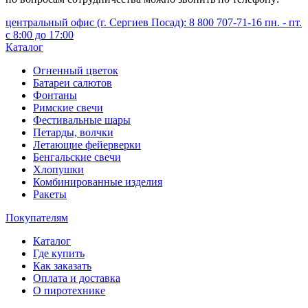
центральный офис (г. Сергиев Посад): 8 800 707-71-16 пн. - пт.
с 8:00 до 17:00
Каталог
Огненный цветок
Батареи салютов
Фонтаны
Римские свечи
Фестивальные шары
Петарды, волчки
Летающие фейерверки
Бенгальские свечи
Хлопушки
Комбинированные изделия
Ракеты
Покупателям
Каталог
Где купить
Как заказать
Оплата и доставка
О пиротехнике