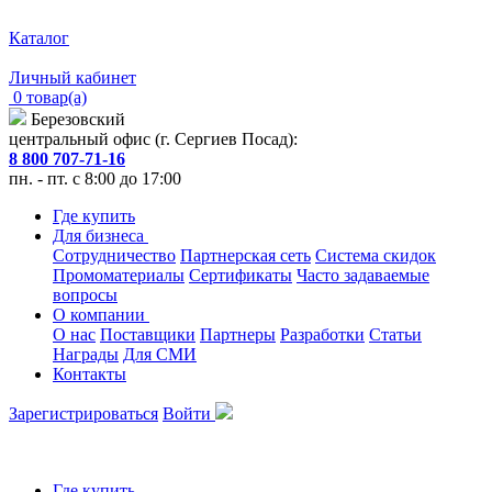
Каталог
Личный кабинет
0 товар(а)
Березовский
центральный офис (г. Сергиев Посад):
8 800 707-71-16
пн. - пт. с 8:00 до 17:00
Где купить
Для бизнеса
Сотрудничество
Партнерская сеть
Система скидок
Промоматериалы
Сертификаты
Часто задаваемые
вопросы
О компании
О нас
Поставщики
Партнеры
Разработки
Статьи
Награды
Для СМИ
Контакты
Зарегистрироваться
Войти
Где купить