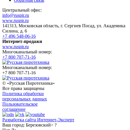
Обратная связь
Центральный офис:
info@ruspir.ru
www.ruspir.ru
141313, Московская область, г. Сергиев Посад, ул. Академика
Силина, д. 6
+7 496 548-06-16
Интернет-продажи
www.ruspir.ru
Многоканальный номер:
+7 800 707-71-16
Многоканальный номер:
+7 800 707-71-16
© «Русская Пиротехника»
Все права защищены
Политика обработки
персональных данных
Пользовательское
соглашение
Разработка сайта Интернет-Эксперт
Ваш город:
Березовский> ?