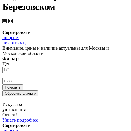
Березовском
Сортировать
по цене
по артикулу
Внимание, цены и наличие актуальны для Москвы и
Московской области
Фильтр
Цена
-
Искусство
управления
Огнем!
Узнать подробнее
Сортировать
по цене