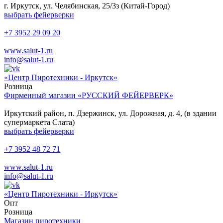
г. Иркутск, ул. Челябинская, 25/3з (Китай-Город)
выбрать фейерверки
+7 3952 29 09 20
www.salut-1.ru
info@salut-1.ru
«Центр Пиротехники - Иркутск»
Розница
Фирменный магазин «РУССКИЙ ФЕЙЕРВЕРК»
Иркутский район, п. Дзержинск, ул. Дорожная, д. 4, (в здании
супермаркета Слата)
выбрать фейерверки
+7 3952 48 72 71
www.salut-1.ru
info@salut-1.ru
«Центр Пиротехники - Иркутск»
Опт
Розница
Магазин пиротехники