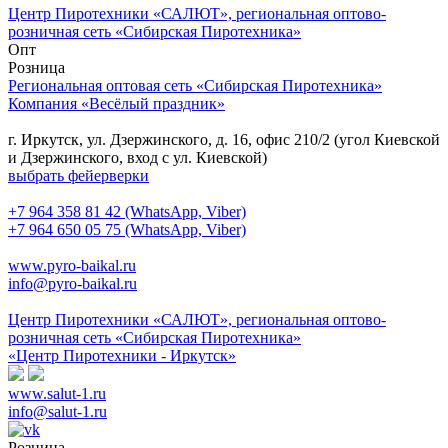
Центр Пиротехники «САЛЮТ», региональная оптово-
розничная сеть «Сибирская Пиротехника»
Опт
Розница
Региональная оптовая сеть «Сибирская Пиротехника»
Компания «Весёлый праздник»
г. Иркутск, ул. Дзержинского, д. 16, офис 210/2 (угол Киевской
и Дзержинского, вход с ул. Киевской)
выбрать фейерверки
+7 964 358 81 42 (WhatsApp, Viber)
+7 964 650 05 75 (WhatsApp, Viber)
www.pyro-baikal.ru
info@pyro-baikal.ru
Центр Пиротехники «САЛЮТ», региональная оптово-
розничная сеть «Сибирская Пиротехника»
«Центр Пиротехники - Иркутск»
www.salut-1.ru
info@salut-1.ru
Розница