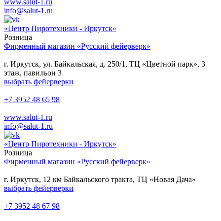
www.salut-1.ru
info@salut-1.ru
«Центр Пиротехники - Иркутск»
Розница
Фирменный магазин «Русский фейерверк»
г. Иркутск, ул. Байкальская, д. 250/1, ТЦ «Цветной парк», 3
этаж, павильон 3
выбрать фейерверки
+7 3952 48 65 98
www.salut-1.ru
info@salut-1.ru
«Центр Пиротехники - Иркутск»
Розница
Фирменный магазин «Русский фейерверк»
г. Иркутск, 12 км Байкальского тракта, ТЦ «Новая Дача»
выбрать фейерверки
+7 3952 48 67 98