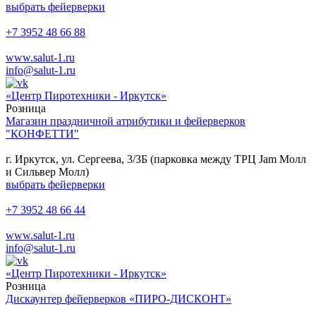
выбрать фейерверки
+7 3952 48 66 88
www.salut-1.ru
info@salut-1.ru
«Центр Пиротехники - Иркутск»
Розница
Магазин праздничной атрибутики и фейерверков
"КОНФЕТТИ"
г. Иркутск, ул. Сергеева, 3/3Б (парковка между ТРЦ Jam Молл
и Сильвер Молл)
выбрать фейерверки
+7 3952 48 66 44
www.salut-1.ru
info@salut-1.ru
«Центр Пиротехники - Иркутск»
Розница
Дискаунтер фейерверков «ПИРО-ДИСКОНТ»