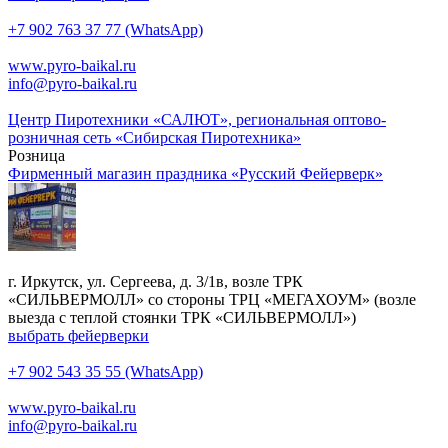
+7 902 763 37 77 (WhatsApp)
www.pyro-baikal.ru
info@pyro-baikal.ru
Центр Пиротехники «САЛЮТ», региональная оптово-
розничная сеть «Сибирская Пиротехника»
Розница
Фирменный магазин праздника «Русский Фейерверк»
г. Иркутск, ул. Сергеева, д. 3/1в, возле ТРК
«СИЛЬВЕРМОЛЛ» со стороны ТРЦ «МЕГАХОУМ» (возле
выезда с теплой стоянки ТРК «СИЛЬВЕРМОЛЛ»)
выбрать фейерверки
+7 902 543 35 55 (WhatsApp)
www.pyro-baikal.ru
info@pyro-baikal.ru