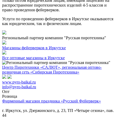
только оптом юридическим лицам, имеющим лицензию на
распространение пиротехнических изделий 4-5 классов и
право проведения фейерверков.
Услуги по проведению фейерверков в Иркутске оказываются
как юридическим, так и физическим лицам.
Региональный партнер компании "Русская пиротехника"
Магазины фейерверков в Иркутске
Все оптовые магазины в Иркутске
Центр Пиротехники «САЛЮТ», региональная оптово-
розничная сеть «Сибирская Пиротехника»
www.pyro-baikal.ru
info@pyro-baikal.ru
Опт
Розница
Фирменный магазин праздника «Русский Фейерверк»
г. Иркутск, ул. Дзержинского, д. 23, ТП «Четыре сезона», пав.
44