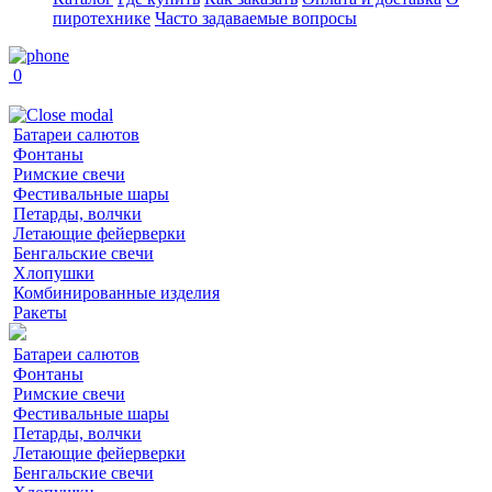
пиротехнике
Часто задаваемые вопросы
0
Батареи салютов
Фонтаны
Римские свечи
Фестивальные шары
Петарды, волчки
Летающие фейерверки
Бенгальские свечи
Хлопушки
Комбинированные изделия
Ракеты
Батареи салютов
Фонтаны
Римские свечи
Фестивальные шары
Петарды, волчки
Летающие фейерверки
Бенгальские свечи