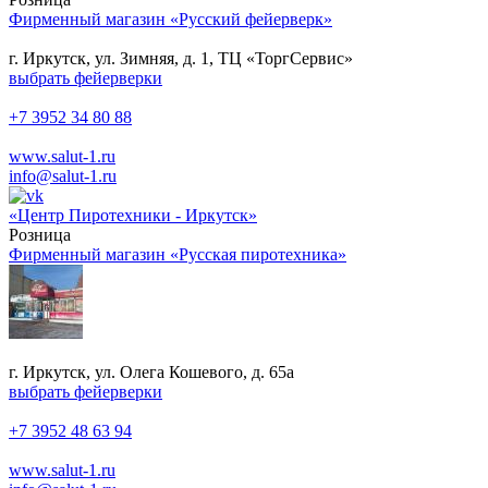
Фирменный магазин «Русский фейерверк»
г. Иркутск, ул. Зимняя, д. 1, ТЦ «ТоргСервис»
выбрать фейерверки
+7 3952 34 80 88
www.salut-1.ru
info@salut-1.ru
«Центр Пиротехники - Иркутск»
Розница
Фирменный магазин «Русская пиротехника»
г. Иркутск, ул. Олега Кошевого, д. 65а
выбрать фейерверки
+7 3952 48 63 94
www.salut-1.ru