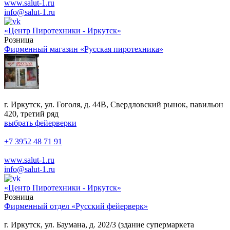
www.salut-1.ru
info@salut-1.ru
«Центр Пиротехники - Иркутск»
Розница
Фирменный магазин «Русская пиротехника»
г. Иркутск, ул. Гоголя, д. 44В, Свердловский рынок, павильон
420, третий ряд
выбрать фейерверки
+7 3952 48 71 91
www.salut-1.ru
info@salut-1.ru
«Центр Пиротехники - Иркутск»
Розница
Фирменный отдел «Русский фейерверк»
г. Иркутск, ул. Баумана, д. 202/3 (здание супермаркета