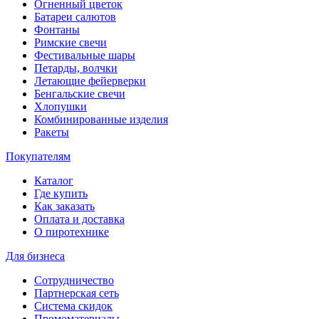
Огненный цветок
Батареи салютов
Фонтаны
Римские свечи
Фестивальные шары
Петарды, волчки
Летающие фейерверки
Бенгальские свечи
Хлопушки
Комбинированные изделия
Ракеты
Покупателям
Каталог
Где купить
Как заказать
Оплата и доставка
О пиротехнике
Для бизнеса
Сотрудничество
Партнерская сеть
Система скидок
Промоматериалы