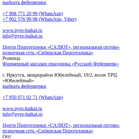
выбрать фейерверки
+7 908 771 20 99 (WhatsApp)
+7 902 576 99 98 (WhatsApp, Viber)
www.pyro-baikal.ru
info@pyro-baikal.ru
Центр Пиротехники «САЛЮТ», региональная оптово-
розничная сеть «Сибирская Пиротехника»
Розница
Фирменный магазин праздника «Русский Фейерверк»
г. Иркутск, микрорайон Юбилейный, 19/2, возле ТРЦ
«Юбилейный»
выбрать фейерверки
+7 950 071 02 71 (WhatsApp)
www.pyro-baikal.ru
info@pyro-baikal.ru
Центр Пиротехники «САЛЮТ», региональная оптово-
розничная сеть «Сибирская Пиротехника»
Опт