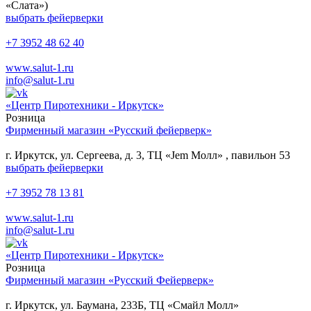
«Слата»)
выбрать фейерверки
+7 3952 48 62 40
www.salut-1.ru
info@salut-1.ru
«Центр Пиротехники - Иркутск»
Розница
Фирменный магазин «Русский фейерверк»
г. Иркутск, ул. Сергеева, д. 3, ТЦ «Jem Молл» , павильон 53
выбрать фейерверки
+7 3952 78 13 81
www.salut-1.ru
info@salut-1.ru
«Центр Пиротехники - Иркутск»
Розница
Фирменный магазин «Русский Фейерверк»
г. Иркутск, ул. Баумана, 233Б, ТЦ «Смайл Молл»