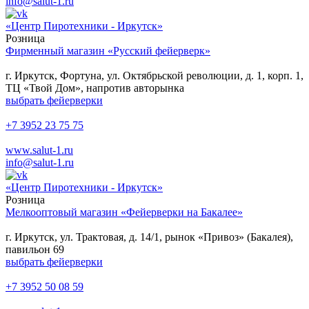
info@salut-1.ru
«Центр Пиротехники - Иркутск»
Розница
Фирменный магазин «Русский фейерверк»
г. Иркутск, Фортуна, ул. Октябрьской революции, д. 1, корп. 1,
ТЦ «Твой Дом», напротив авторынка
выбрать фейерверки
+7 3952 23 75 75
www.salut-1.ru
info@salut-1.ru
«Центр Пиротехники - Иркутск»
Розница
Мелкооптовый магазин «Фейерверки на Бакалее»
г. Иркутск, ул. Трактовая, д. 14/1, рынок «Привоз» (Бакалея),
павильон 69
выбрать фейерверки
+7 3952 50 08 59