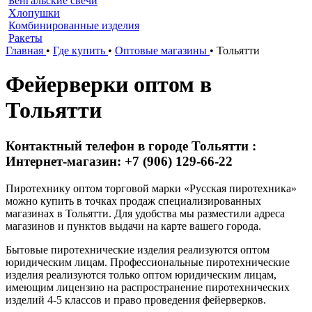
Бенгальские свечи
Хлопушки
Комбинированные изделия
Ракеты
Главная
•
Где купить
•
Оптовые магазины
•
Тольятти
Фейерверки оптом в
Тольятти
Контактный телефон в городе Тольятти :
Интернет-магазин: +7 (906) 129-66-22
Пиротехнику оптом торговой марки «Русская пиротехника»
можно купить в точках продаж специализированных
магазинах в Тольятти. Для удобства мы разместили адреса
магазинов и пунктов выдачи на карте вашего города.
Бытовые пиротехнические изделия реализуются оптом
юридическим лицам. Профессиональные пиротехнические
изделия реализуются только оптом юридическим лицам,
имеющим лицензию на распространение пиротехнических
изделий 4-5 классов и право проведения фейерверков.