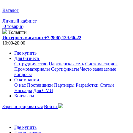
Каталог
Личный кабинет
0 товар(а)
Тольятти
Интернет-магазин: +7 (906) 129-66-22
10:00-20:00
Где купить
Для бизнеса
Сотрудничество
Партнерская сеть
Система скидок
Промоматериалы
Сертификаты
Часто задаваемые
вопросы
О компании
О нас
Поставщики
Партнеры
Разработки
Статьи
Награды
Для СМИ
Контакты
Зарегистрироваться
Войти
Где купить
Покупателям