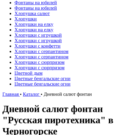
Фонтаны на юбилей
Фонтаны на юбилей
Хлопушка салют
Хлопушки
Хлопушки на елку
Хлопушки на елку
Хлопушки с игрушкой
Хлопушки с игрушкой
Хлопушки с конфетти
Хлопушки с серпантином
Хлопушки с серпантином
Хлопушки с сюрпризом
Хлопушки с сюрпризом
Цветной дым
Цветные бенгальские огни
Цветные бенгальские огни
Главная
•
Каталог
•
Дневной салют фонтан
Дневной салют фонтан
"Русская пиротехника" в
Черногорске