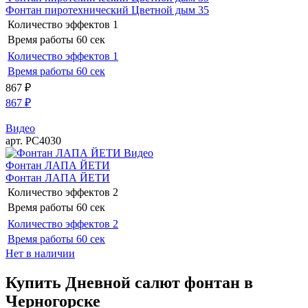
Фонтан пиротехнический Цветной дым 35
Количество эффектов
1
Время работы
60 сек
Количество эффектов
1
Время работы
60 сек
867
₽
867
₽
Видео
арт. РС4030
Видео
Фонтан ЛАПА ЙЕТИ
Фонтан ЛАПА ЙЕТИ
Количество эффектов
2
Время работы
60 сек
Количество эффектов
2
Время работы
60 сек
Нет в наличии
Купить Дневной салют фонтан в
Черногорске