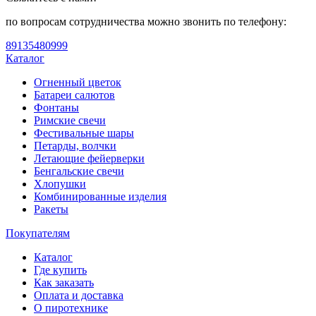
по вопросам сотрудничества можно звонить по телефону:
89135480999
Каталог
Огненный цветок
Батареи салютов
Фонтаны
Римские свечи
Фестивальные шары
Петарды, волчки
Летающие фейерверки
Бенгальские свечи
Хлопушки
Комбинированные изделия
Ракеты
Покупателям
Каталог
Где купить
Как заказать
Оплата и доставка
О пиротехнике