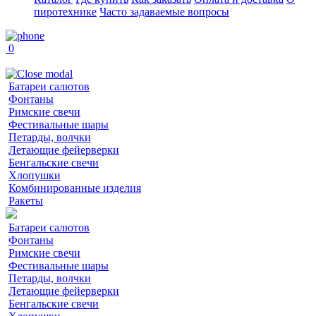
пиротехнике
Часто задаваемые вопросы
0
Батареи салютов
Фонтаны
Римские свечи
Фестивальные шары
Петарды, волчки
Летающие фейерверки
Бенгальские свечи
Хлопушки
Комбинированные изделия
Ракеты
Батареи салютов
Фонтаны
Римские свечи
Фестивальные шары
Петарды, волчки
Летающие фейерверки
Бенгальские свечи