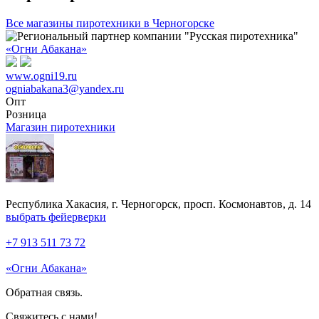
Все магазины пиротехники в Черногорске
«Огни Абакана»
www.ogni19.ru
ogniabakana3@yandex.ru
Опт
Розница
Магазин пиротехники
Республика Хакасия, г. Черногорск, просп. Космонавтов, д. 14
выбрать фейерверки
+7 913 511 73 72
«Огни Абакана»
Обратная связь.
Свяжитесь с нами!