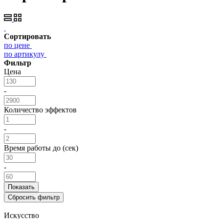
Сортировать
по цене
по артикулу
Фильтр
Цена
-
Количество эффектов
-
Время работы до (сек)
-
Искусство