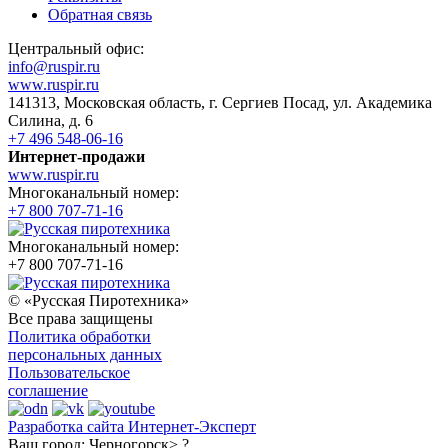
Обратная связь
Центральный офис:
info@ruspir.ru
www.ruspir.ru
141313, Московская область, г. Сергиев Посад, ул. Академика
Силина, д. 6
+7 496 548-06-16
Интернет-продажи
www.ruspir.ru
Многоканальный номер:
+7 800 707-71-16
Многоканальный номер:
+7 800 707-71-16
© «Русская Пиротехника»
Все права защищены
Политика обработки
персональных данных
Пользовательское
соглашение
Разработка сайта Интернет-Эксперт
Ваш город:
Черногорск> ?