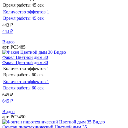
Время работы
45 сек
Количество эффектов
1
Время работы
45 сек
443
₽
443
₽
Видео
арт. РС3485
Видео
Факел Цветной дым 30
Факел Цветной дым 30
Количество эффектов
1
Время работы
60 сек
Количество эффектов
1
Время работы
60 сек
645
₽
645
₽
Видео
арт. РС3490
Видео
Фонтан пиротехнический Цветной дым 35