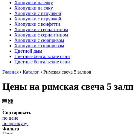
Хлопушки на елку
Хлопушки на елку
Хлопушки с игрушкой
Хлопушки с игрушкой
Хлопушки с конфетти
Хлопушки с серпантином
Хлопушки с серпантином
Хлопушки с сюрпризом
Хлопушки с сюрпризом
Цветной дым
Цветные бенгальские огни
Цветные бенгальские огни
Главная
•
Каталог
•
Римская свеча 5 залпов
Цены на римская свеча 5 залп
Сортировать
по цене
по артикулу
Фильтр