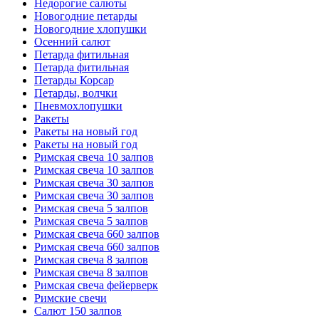
Недорогие салюты
Новогодние петарды
Новогодние хлопушки
Осенний салют
Петарда фитильная
Петарда фитильная
Петарды Корсар
Петарды, волчки
Пневмохлопушки
Ракеты
Ракеты на новый год
Ракеты на новый год
Римская свеча 10 залпов
Римская свеча 10 залпов
Римская свеча 30 залпов
Римская свеча 30 залпов
Римская свеча 5 залпов
Римская свеча 5 залпов
Римская свеча 660 залпов
Римская свеча 660 залпов
Римская свеча 8 залпов
Римская свеча 8 залпов
Римская свеча фейерверк
Римские свечи
Салют 150 залпов