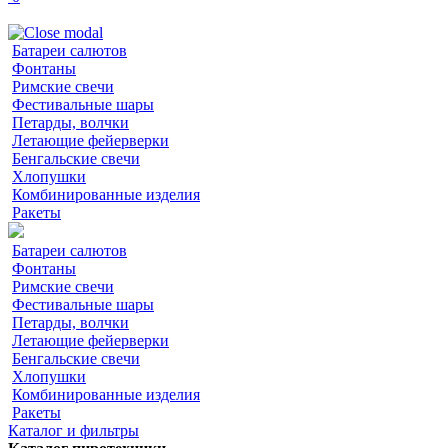
Батареи салютов
Фонтаны
Римские свечи
Фестивальные шары
Петарды, волчки
Летающие фейерверки
Бенгальские свечи
Хлопушки
Комбинированные изделия
Ракеты
Батареи салютов
Фонтаны
Римские свечи
Фестивальные шары
Петарды, волчки
Летающие фейерверки
Бенгальские свечи
Хлопушки
Комбинированные изделия
Ракеты
Каталог и фильтры