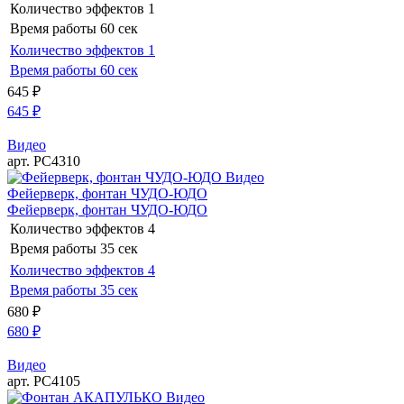
Количество эффектов
1
Время работы
60 сек
Количество эффектов
1
Время работы
60 сек
645
₽
645
₽
Видео
арт. РС4310
Видео
Фейерверк, фонтан ЧУДО-ЮДО
Фейерверк, фонтан ЧУДО-ЮДО
Количество эффектов
4
Время работы
35 сек
Количество эффектов
4
Время работы
35 сек
680
₽
680
₽
Видео
арт. РС4105
Видео