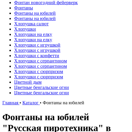
Фонтан новогодний фейерверк
Фонтаны
Фонтаны на юбилей
Фонтаны на юбилей
Хлопушка салют
Хлопушки
Хлопушки на елку
Хлопушки на елку
Хлопушки с игрушкой
Хлопушки с игрушкой
Хлопушки с конфетти
Хлопушки с серпантином
Хлопушки с серпантином
Хлопушки с сюрпризом
Хлопушки с сюрпризом
Цветной дым
Цветные бенгальские огни
Цветные бенгальские огни
Главная
•
Каталог
•
Фонтаны на юбилей
Фонтаны на юбилей
"Русская пиротехника" в