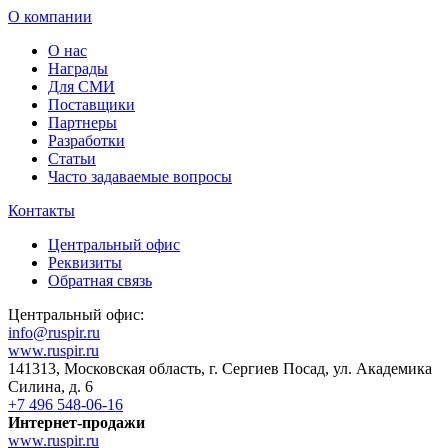
О компании
О нас
Награды
Для СМИ
Поставщики
Партнеры
Разработки
Статьи
Часто задаваемые вопросы
Контакты
Центральный офис
Реквизиты
Обратная связь
Центральный офис:
info@ruspir.ru
www.ruspir.ru
141313, Московская область, г. Сергиев Посад, ул. Академика
Силина, д. 6
+7 496 548-06-16
Интернет-продажи
www.ruspir.ru