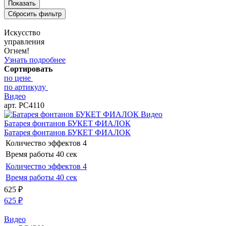
Искусство
управления
Огнем!
Узнать подробнее
Сортировать
по цене
по артикулу
Видео
арт. РС4110
Видео
Батарея фонтанов БУКЕТ ФИАЛОК
Батарея фонтанов БУКЕТ ФИАЛОК
Количество эффектов
4
Время работы
40 сек
Количество эффектов
4
Время работы
40 сек
625
₽
625
₽
Видео