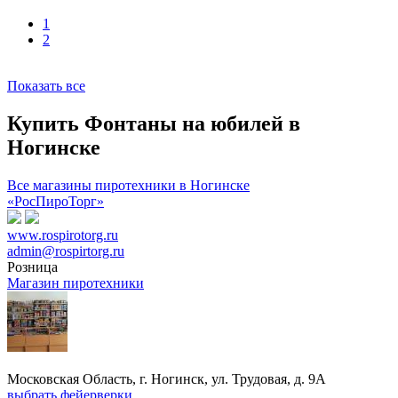
1
2
Показать все
Купить Фонтаны на юбилей в
Ногинске
Все магазины пиротехники в Ногинске
«РосПироТорг»
www.rospirotorg.ru
admin@rospirtorg.ru
Розница
Магазин пиротехники
Московская Область, г. Ногинск, ул. Трудовая, д. 9А
выбрать фейерверки