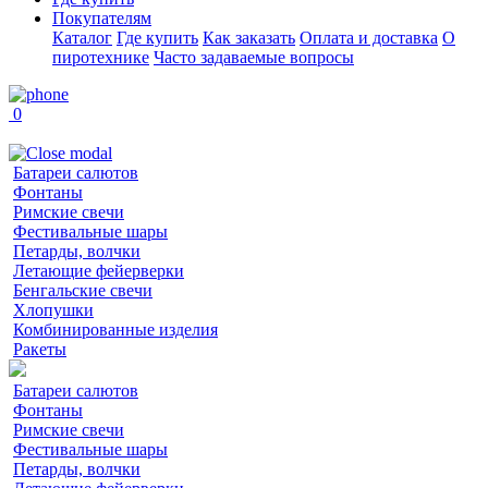
Покупателям
Каталог
Где купить
Как заказать
Оплата и доставка
О
пиротехнике
Часто задаваемые вопросы
0
Батареи салютов
Фонтаны
Римские свечи
Фестивальные шары
Петарды, волчки
Летающие фейерверки
Бенгальские свечи
Хлопушки
Комбинированные изделия
Ракеты
Батареи салютов
Фонтаны
Римские свечи
Фестивальные шары
Петарды, волчки