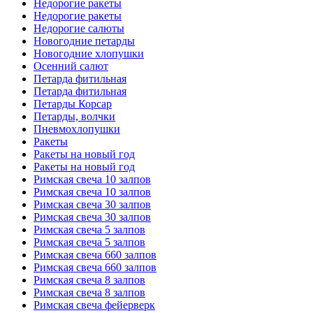
Недорогие ракеты
Недорогие ракеты
Недорогие салюты
Новогодние петарды
Новогодние хлопушки
Осенний салют
Петарда фитильная
Петарда фитильная
Петарды Корсар
Петарды, волчки
Пневмохлопушки
Ракеты
Ракеты на новый год
Ракеты на новый год
Римская свеча 10 залпов
Римская свеча 10 залпов
Римская свеча 30 залпов
Римская свеча 30 залпов
Римская свеча 5 залпов
Римская свеча 5 залпов
Римская свеча 660 залпов
Римская свеча 660 залпов
Римская свеча 8 залпов
Римская свеча 8 залпов
Римская свеча фейерверк