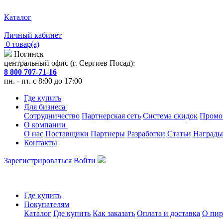
Каталог
Личный кабинет
0 товар(а)
Ногинск
центральный офис (г. Сергиев Посад):
8 800 707-71-16
пн. - пт. с 8:00 до 17:00
Где купить
Для бизнеса
Сотрудничество
Партнерская сеть
Система скидок
Промо
О компании
О нас
Поставщики
Партнеры
Разработки
Статьи
Награды
Контакты
Зарегистрироваться
Войти
Где купить
Покупателям
Каталог
Где купить
Как заказать
Оплата и доставка
О пир