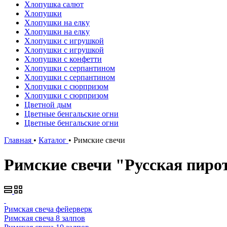
Хлопушка салют
Хлопушки
Хлопушки на елку
Хлопушки на елку
Хлопушки с игрушкой
Хлопушки с игрушкой
Хлопушки с конфетти
Хлопушки с серпантином
Хлопушки с серпантином
Хлопушки с сюрпризом
Хлопушки с сюрпризом
Цветной дым
Цветные бенгальские огни
Цветные бенгальские огни
Главная
•
Каталог
•
Римские свечи
Римские свечи "Русская пиро
Римская свеча фейерверк
Римская свеча 8 залпов