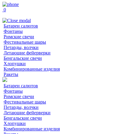
0
Батареи салютов
Фонтаны
Римские свечи
Фестивальные шары
Петарды, волчки
Летающие фейерверки
Бенгальские свечи
Хлопушки
Комбинированные изделия
Ракеты
Батареи салютов
Фонтаны
Римские свечи
Фестивальные шары
Петарды, волчки
Летающие фейерверки
Бенгальские свечи
Хлопушки
Комбинированные изделия