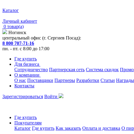
Каталог
Личный кабинет
0 товар(а)
Ногинск
центральный офис (г. Сергиев Посад):
8 800 707-71-16
пн. - пт. с 8:00 до 17:00
Где купить
Для бизнеса
Сотрудничество
Партнерская сеть
Система скидок
Промо
О компании
О нас
Поставщики
Партнеры
Разработки
Статьи
Награды
Контакты
Зарегистрироваться
Войти
Где купить
Покупателям
Каталог
Где купить
Как заказать
Оплата и доставка
О пир