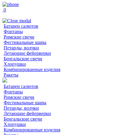
0
Батареи салютов
Фонтаны
Римские свечи
Фестивальные шары
Петарды, волчки
Летающие фейерверки
Бенгальские свечи
Хлопушки
Комбинированные изделия
Ракеты
Батареи салютов
Фонтаны
Римские свечи
Фестивальные шары
Петарды, волчки
Летающие фейерверки
Бенгальские свечи
Хлопушки
Комбинированные изделия