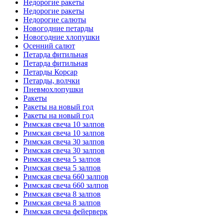
Недорогие ракеты
Недорогие ракеты
Недорогие салюты
Новогодние петарды
Новогодние хлопушки
Осенний салют
Петарда фитильная
Петарда фитильная
Петарды Корсар
Петарды, волчки
Пневмохлопушки
Ракеты
Ракеты на новый год
Ракеты на новый год
Римская свеча 10 залпов
Римская свеча 10 залпов
Римская свеча 30 залпов
Римская свеча 30 залпов
Римская свеча 5 залпов
Римская свеча 5 залпов
Римская свеча 660 залпов
Римская свеча 660 залпов
Римская свеча 8 залпов
Римская свеча 8 залпов
Римская свеча фейерверк