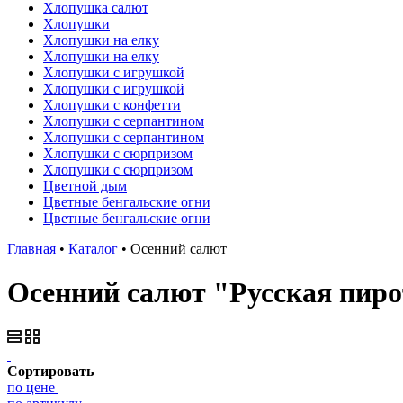
Хлопушка салют
Хлопушки
Хлопушки на елку
Хлопушки на елку
Хлопушки с игрушкой
Хлопушки с игрушкой
Хлопушки с конфетти
Хлопушки с серпантином
Хлопушки с серпантином
Хлопушки с сюрпризом
Хлопушки с сюрпризом
Цветной дым
Цветные бенгальские огни
Цветные бенгальские огни
Главная
•
Каталог
•
Осенний салют
Осенний салют "Русская пиро
Сортировать
по цене