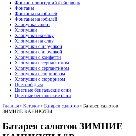
Фонтан новогодний фейерверк
Фонтаны
Фонтаны на юбилей
Фонтаны на юбилей
Хлопушка салют
Хлопушки
Хлопушки на елку
Хлопушки на елку
Хлопушки с игрушкой
Хлопушки с игрушкой
Хлопушки с конфетти
Хлопушки с серпантином
Хлопушки с серпантином
Хлопушки с сюрпризом
Хлопушки с сюрпризом
Цветной дым
Цветные бенгальские огни
Цветные бенгальские огни
Главная
•
Каталог
•
Батареи салютов
•
Батареи салютов
ЗИМНИЕ КАНИКУЛЫ
Батарея салютов ЗИМНИЕ