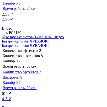
Калибр
0,6
Время работы
25 сек
2230
₽
2230
₽
Видео
арт. РС6130
Видео
Батарея салютов ЧУВАЧОК!
Батарея салютов ЧУВАЧОК!
Количество эффектов
2
Количество выстрелов
8
Калибр
0,7
Время работы
30 сек
Количество эффектов
2
Выстрелы
8
Калибр
0,7
Время работы
30 сек
615
₽
615
₽