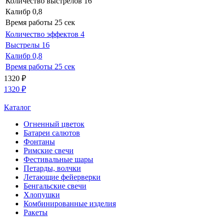
Количество выстрелов
16
Калибр
0,8
Время работы
25 сек
Количество эффектов
4
Выстрелы
16
Калибр
0,8
Время работы
25 сек
1320
₽
1320
₽
Каталог
Огненный цветок
Батареи салютов
Фонтаны
Римские свечи
Фестивальные шары
Петарды, волчки
Летающие фейерверки
Бенгальские свечи
Хлопушки
Комбинированные изделия
Ракеты