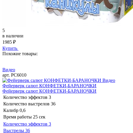
5
в наличии
1985
₽
Купить
Похожие товары:
Видео
арт. РС6010
Видео
Фейерверк салют КОНФЕТКИ-БАРАНОЧКИ
Фейерверк салют КОНФЕТКИ-БАРАНОЧКИ
Количество эффектов
3
Количество выстрелов
36
Калибр
0,6
Время работы
25 сек
Количество эффектов
3
Выстрелы
36