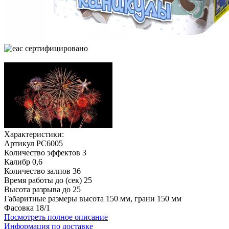
cертифицировано
Характеристики:
Артикул
РС6005
Количество эффектов
3
Калибр
0,6
Количество залпов
36
Время работы до (сек)
25
Высота разрыва до
25
Габаритные размеры
высота 150 мм, грани 150 мм
Фасовка
18/1
Посмотреть полное описание
Информация по доставке