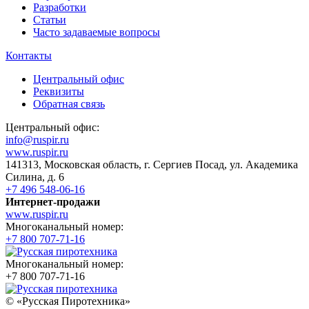
Разработки
Статьи
Часто задаваемые вопросы
Контакты
Центральный офис
Реквизиты
Обратная связь
Центральный офис:
info@ruspir.ru
www.ruspir.ru
141313, Московская область, г. Сергиев Посад, ул. Академика
Силина, д. 6
+7 496 548-06-16
Интернет-продажи
www.ruspir.ru
Многоканальный номер:
+7 800 707-71-16
Многоканальный номер:
+7 800 707-71-16
© «Русская Пиротехника»