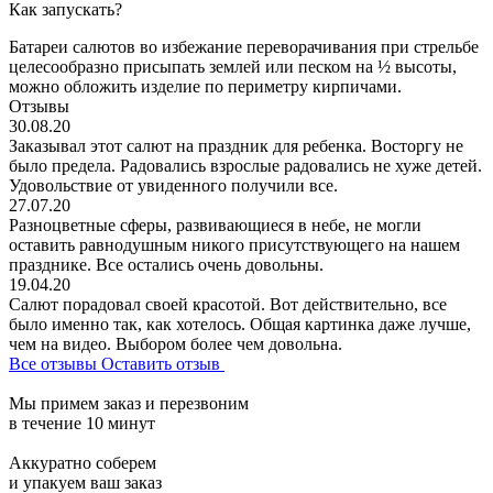
Как запускать?
Батареи салютов во избежание переворачивания при стрельбе
целесообразно присыпать землей или песком на ½ высоты,
можно обложить изделие по периметру кирпичами.
Отзывы
30.08.20
Заказывал этот салют на праздник для ребенка. Восторгу не
было предела. Радовались взрослые радовались не хуже детей.
Удовольствие от увиденного получили все.
27.07.20
Разноцветные сферы, развивающиеся в небе, не могли
оставить равнодушным никого присутствующего на нашем
празднике. Все остались очень довольны.
19.04.20
Салют порадовал своей красотой. Вот действительно, все
было именно так, как хотелось. Общая картинка даже лучше,
чем на видео. Выбором более чем довольна.
Все отзывы
Оставить отзыв
Мы примем заказ и перезвоним
в течение 10 минут
Аккуратно соберем
и упакуем ваш заказ