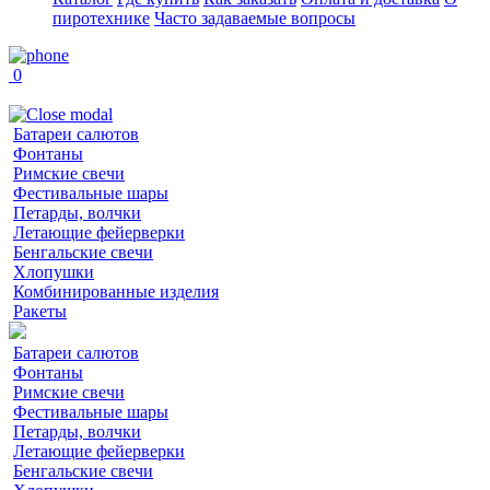
пиротехнике
Часто задаваемые вопросы
0
Батареи салютов
Фонтаны
Римские свечи
Фестивальные шары
Петарды, волчки
Летающие фейерверки
Бенгальские свечи
Хлопушки
Комбинированные изделия
Ракеты
Батареи салютов
Фонтаны
Римские свечи
Фестивальные шары
Петарды, волчки
Летающие фейерверки
Бенгальские свечи