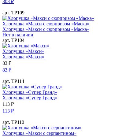
303
₽
арт. ТР109
Хлопушка «Макси с сюрпризом «Маска»
Хлопушка «Макси с сюрпризом «Маска»
Нет в наличии
арт. ТР104
Хлопушка «Макси»
Хлопушка «Макси»
83
₽
83
₽
арт. ТР114
Хлопушка «Супер Гранд»
Хлопушка «Супер Гранд»
113
₽
113
₽
арт. ТР110
Хлопушка «Макси с серпантином»