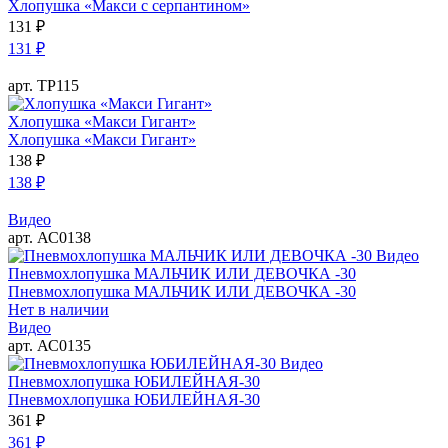
Хлопушка «Макси с серпантином»
131
₽
131
₽
арт. ТР115
Хлопушка «Макси Гигант»
Хлопушка «Макси Гигант»
138
₽
138
₽
Видео
арт. АС0138
Видео
Пневмохлопушка МАЛЬЧИК ИЛИ ДЕВОЧКА -30
Пневмохлопушка МАЛЬЧИК ИЛИ ДЕВОЧКА -30
Нет в наличии
Видео
арт. АС0135
Видео
Пневмохлопушка ЮБИЛЕЙНАЯ-30
Пневмохлопушка ЮБИЛЕЙНАЯ-30
361
₽
361
₽