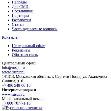
Награды
Для СМИ
Поставщики
Партнеры
Разработки
Статьи
Часто задаваемые вопросы
Контакты
Центральный офис
Реквизиты
Обратная связь
Центральный офис:
info@ruspir.ru
www.ruspir.ru
141313, Московская область, г. Сергиев Посад, ул. Академика
Силина, д. 6
+7 496 548-06-16
Интернет-продажи
www.ruspir.ru
Многоканальный номер:
+7 800 707-71-16