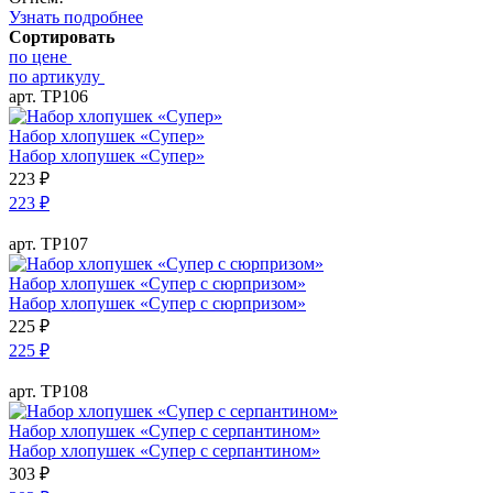
Узнать подробнее
Сортировать
по цене
по артикулу
арт. ТР106
Набор хлопушек «Супер»
Набор хлопушек «Супер»
223
₽
223
₽
арт. ТР107
Набор хлопушек «Супер с сюрпризом»
Набор хлопушек «Супер с сюрпризом»
225
₽
225
₽
арт. ТР108
Набор хлопушек «Супер с серпантином»
Набор хлопушек «Супер с серпантином»
303
₽