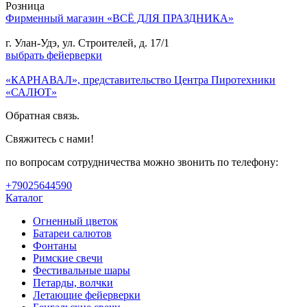
Розница
Фирменный магазин «ВСЁ ДЛЯ ПРАЗДНИКА»
г. Улан-Удэ, ул. Строителей, д. 17/1
выбрать фейерверки
«КАРНАВАЛ», представительство Центра Пиротехники
«САЛЮТ»
Обратная связь.
Свяжитесь с нами!
по вопросам сотрудничества можно звонить по телефону:
+79025644590
Каталог
Огненный цветок
Батареи салютов
Фонтаны
Римские свечи
Фестивальные шары
Петарды, волчки
Летающие фейерверки