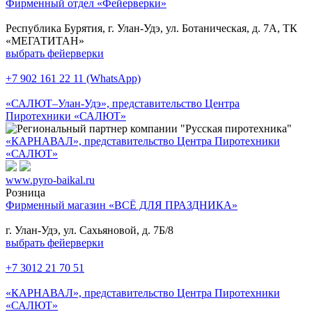
Фирменный отдел «Фейерверки»
Республика Бурятия, г. Улан-Удэ, ул. Ботаническая, д. 7А, ТК
«МЕГАТИТАН»
выбрать фейерверки
+7 902 161 22 11 (WhatsApp)
«САЛЮТ–Улан-Удэ», представительство Центра
Пиротехники «САЛЮТ»
«КАРНАВАЛ», представительство Центра Пиротехники
«САЛЮТ»
www.pyro-baikal.ru
Розница
Фирменный магазин «ВСЁ ДЛЯ ПРАЗДНИКА»
г. Улан-Удэ, ул. Сахьяновой, д. 7Б/8
выбрать фейерверки
+7 3012 21 70 51
«КАРНАВАЛ», представительство Центра Пиротехники
«САЛЮТ»