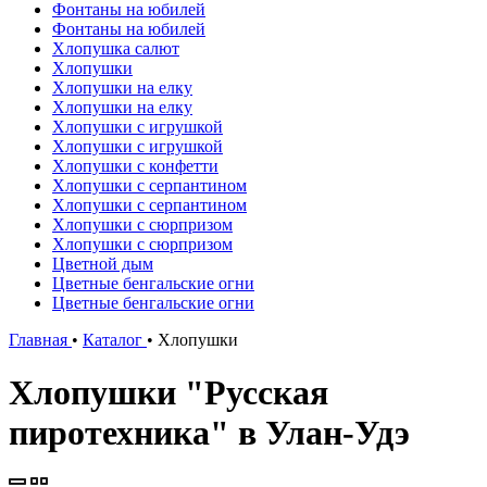
Фонтаны на юбилей
Фонтаны на юбилей
Хлопушка салют
Хлопушки
Хлопушки на елку
Хлопушки на елку
Хлопушки с игрушкой
Хлопушки с игрушкой
Хлопушки с конфетти
Хлопушки с серпантином
Хлопушки с серпантином
Хлопушки с сюрпризом
Хлопушки с сюрпризом
Цветной дым
Цветные бенгальские огни
Цветные бенгальские огни
Главная
•
Каталог
•
Хлопушки
Хлопушки "Русская
пиротехника" в Улан-Удэ