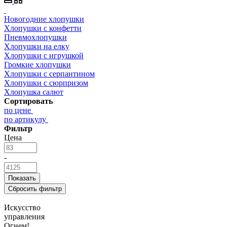
Новогодние хлопушки
Хлопушки с конфетти
Пневмохлопушки
Хлопушки на елку
Хлопушки с игрушкой
Громкие хлопушки
Хлопушки с серпантином
Хлопушки с сюрпризом
Хлопушка салют
Сортировать
по цене
по артикулу
Фильтр
Цена
-
Искусство
управления
Огнем!