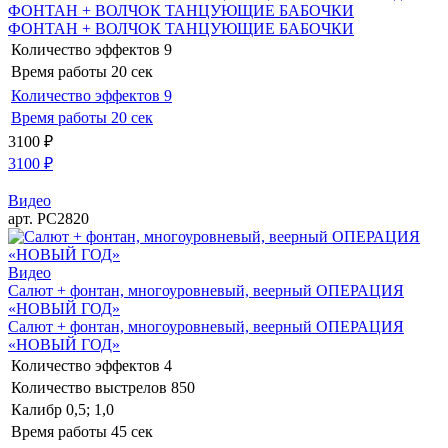
ФОНТАН + ВОЛЧОК ТАНЦУЮЩИЕ БАБОЧКИ
ФОНТАН + ВОЛЧОК ТАНЦУЮЩИЕ БАБОЧКИ
Количество эффектов
9
Время работы
20 сек
Количество эффектов
9
Время работы
20 сек
3100
₽
3100
₽
Видео
арт. РС2820
Видео
Салют + фонтан, многоуровневый, веерный ОПЕРАЦИЯ
«НОВЫЙ ГОД»
Салют + фонтан, многоуровневый, веерный ОПЕРАЦИЯ
«НОВЫЙ ГОД»
Количество эффектов
4
Количество выстрелов
850
Калибр
0,5; 1,0
Время работы
45 сек