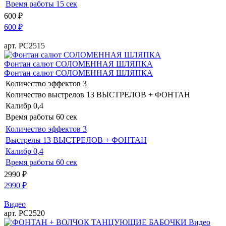
Время работы
15 сек
600
₽
600
₽
арт. РС2515
Фонтан салют СОЛОМЕННАЯ ШЛЯПКА
Фонтан салют СОЛОМЕННАЯ ШЛЯПКА
Количество эффектов
3
Количество выстрелов
13 ВЫСТРЕЛОВ + ФОНТАН
Калибр
0,4
Время работы
60 сек
Количество эффектов
3
Выстрелы
13 ВЫСТРЕЛОВ + ФОНТАН
Калибр
0,4
Время работы
60 сек
2990
₽
2990
₽
Видео
арт. РС2520
Видео