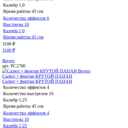
Калибр
1,0
Время работы
45 сек
Количество эффектов
6
Выстрелы
10
Калибр
1,0
Время работы
45 сек
3100
₽
3100
₽
Видео
арт. РС2700
Видео
Салют + фонтан КРУТОЙ ПАЦАН
Салют + фонтан КРУТОЙ ПАЦАН
Количество эффектов
4
Количество выстрелов
10
Калибр
1,25
Время работы
45 сек
Количество эффектов
4
Выстрелы
10
Калибр
1,25