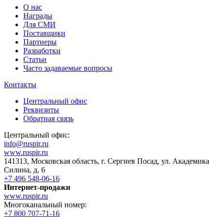
О нас
Награды
Для СМИ
Поставщики
Партнеры
Разработки
Статьи
Часто задаваемые вопросы
Контакты
Центральный офис
Реквизиты
Обратная связь
Центральный офис:
info@ruspir.ru
www.ruspir.ru
141313, Московская область, г. Сергиев Посад, ул. Академика
Силина, д. 6
+7 496 548-06-16
Интернет-продажи
www.ruspir.ru
Многоканальный номер:
+7 800 707-71-16