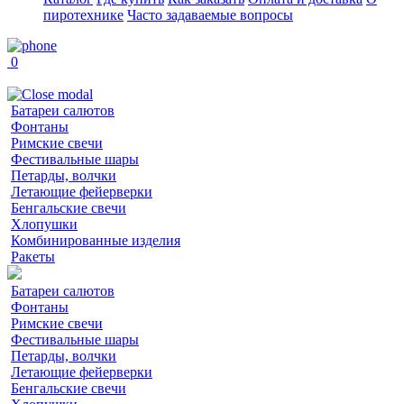
пиротехнике
Часто задаваемые вопросы
0
Батареи салютов
Фонтаны
Римские свечи
Фестивальные шары
Петарды, волчки
Летающие фейерверки
Бенгальские свечи
Хлопушки
Комбинированные изделия
Ракеты
Батареи салютов
Фонтаны
Римские свечи
Фестивальные шары
Петарды, волчки
Летающие фейерверки
Бенгальские свечи