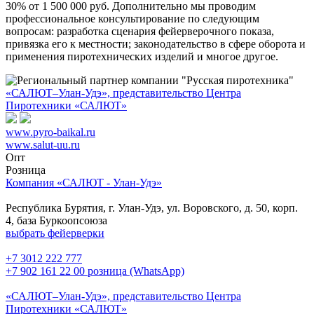
30% от 1 500 000 руб. Дополнительно мы проводим
профессиональное консультирование по следующим
вопросам: разработка сценария фейерверочного показа,
привязка его к местности; законодательство в сфере оборота и
применения пиротехнических изделий и многое другое.
«САЛЮТ–Улан-Удэ», представительство Центра
Пиротехники «САЛЮТ»
www.pyro-baikal.ru
www.salut-uu.ru
Опт
Розница
Компания «САЛЮТ - Улан-Удэ»
Республика Бурятия, г. Улан-Удэ, ул. Воровского, д. 50, корп.
4, база Буркоопсоюза
выбрать фейерверки
+7 3012 222 777
+7 902 161 22 00 розница (WhatsApp)
«САЛЮТ–Улан-Удэ», представительство Центра
Пиротехники «САЛЮТ»