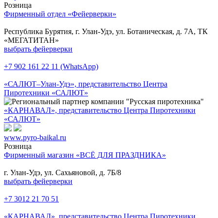
Розница
Фирменный отдел «Фейерверки»
Республика Бурятия, г. Улан-Удэ, ул. Ботаническая, д. 7А, ТК
«МЕГАТИТАН»
выбрать фейерверки
+7 902 161 22 11 (WhatsApp)
«САЛЮТ–Улан-Удэ», представительство Центра
Пиротехники «САЛЮТ»
«КАРНАВАЛ», представительство Центра Пиротехники
«САЛЮТ»
www.pyro-baikal.ru
Розница
Фирменный магазин «ВСЁ ДЛЯ ПРАЗДНИКА»
г. Улан-Удэ, ул. Сахьяновой, д. 7Б/8
выбрать фейерверки
+7 3012 21 70 51
«КАРНАВАЛ», представительство Центра Пиротехники