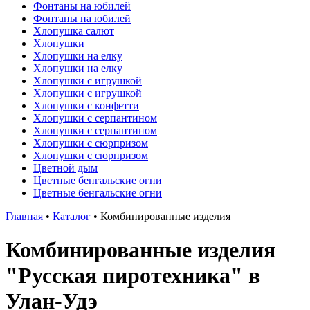
Фонтаны на юбилей
Фонтаны на юбилей
Хлопушка салют
Хлопушки
Хлопушки на елку
Хлопушки на елку
Хлопушки с игрушкой
Хлопушки с игрушкой
Хлопушки с конфетти
Хлопушки с серпантином
Хлопушки с серпантином
Хлопушки с сюрпризом
Хлопушки с сюрпризом
Цветной дым
Цветные бенгальские огни
Цветные бенгальские огни
Главная
•
Каталог
•
Комбинированные изделия
Комбинированные изделия
"Русская пиротехника" в
Улан-Удэ