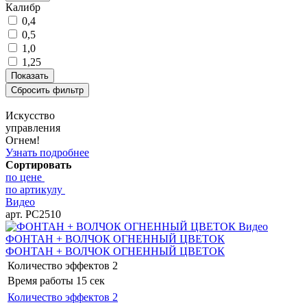
Калибр
0,4
0,5
1,0
1,25
Искусство
управления
Огнем!
Узнать подробнее
Сортировать
по цене
по артикулу
Видео
арт. РС2510
Видео
ФОНТАН + ВОЛЧОК ОГНЕННЫЙ ЦВЕТОК
ФОНТАН + ВОЛЧОК ОГНЕННЫЙ ЦВЕТОК
Количество эффектов
2
Время работы
15 сек
Количество эффектов
2