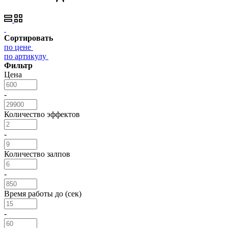
Сортировать
по цене
по артикулу
Фильтр
Цена
-
Количество эффектов
-
Количество залпов
-
Время работы до (сек)
-