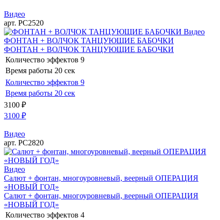
Видео
арт. РС2520
Видео
ФОНТАН + ВОЛЧОК ТАНЦУЮЩИЕ БАБОЧКИ
ФОНТАН + ВОЛЧОК ТАНЦУЮЩИЕ БАБОЧКИ
Количество эффектов
9
Время работы
20 сек
Количество эффектов
9
Время работы
20 сек
3100
₽
3100
₽
Видео
арт. РС2820
Видео
Салют + фонтан, многоуровневый, веерный ОПЕРАЦИЯ
«НОВЫЙ ГОД»
Салют + фонтан, многоуровневый, веерный ОПЕРАЦИЯ
«НОВЫЙ ГОД»
Количество эффектов
4