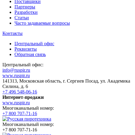
Поставщики
Партнеры
Разработки
Статьи
Часто задаваемые вопросы
Контакты
Центральный офис
Реквизиты
Обратная связь
Центральный офис:
info@ruspir.ru
www.ruspir.ru
141313, Московская область, г. Сергиев Посад, ул. Академика
Силина, д. 6
+7 496 548-06-16
Интернет-продажи
www.ruspir.ru
Многоканальный номер:
+7 800 707-71-16
Многоканальный номер:
+7 800 707-71-16