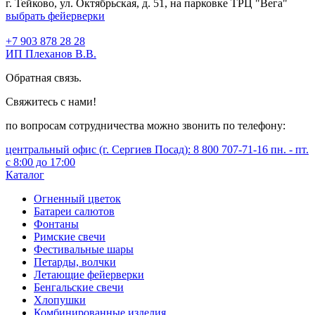
г. Тейково, ул. Октябрьская, д. 51, на парковке ТРЦ "Вега"
выбрать фейерверки
+7 903 878 28 28
ИП Плеханов В.В.
Обратная связь.
Свяжитесь с нами!
по вопросам сотрудничества можно звонить по телефону:
центральный офис (г. Сергиев Посад): 8 800 707-71-16 пн. - пт.
с 8:00 до 17:00
Каталог
Огненный цветок
Батареи салютов
Фонтаны
Римские свечи
Фестивальные шары
Петарды, волчки
Летающие фейерверки
Бенгальские свечи
Хлопушки
Комбинированные изделия