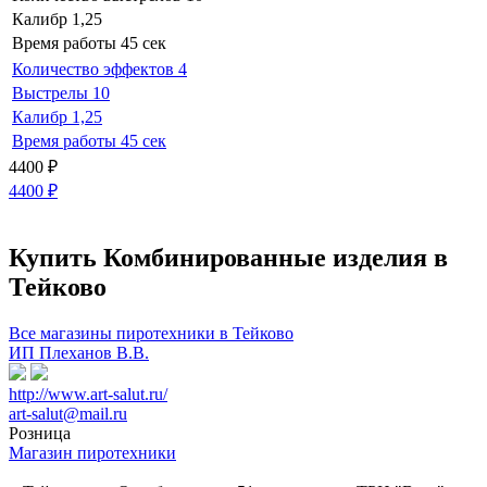
Калибр
1,25
Время работы
45 сек
Количество эффектов
4
Выстрелы
10
Калибр
1,25
Время работы
45 сек
4400
₽
4400
₽
Купить Комбинированные изделия в
Тейково
Все магазины пиротехники в Тейково
ИП Плеханов В.В.
http://www.art-salut.ru/
art-salut@mail.ru
Розница
Магазин пиротехники