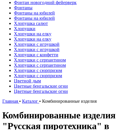
Фонтан новогодний фейерверк
Фонтаны
Фонтаны на юбилей
Фонтаны на юбилей
Хлопушка салют
Хлопушки
Хлопушки на елку
Хлопушки на елку
Хлопушки с игрушкой
Хлопушки с игрушкой
Хлопушки с конфетти
Хлопушки с серпантином
Хлопушки с серпантином
Хлопушки с сюрпризом
Хлопушки с сюрпризом
Цветной дым
Цветные бенгальские огни
Цветные бенгальские огни
Главная
•
Каталог
•
Комбинированные изделия
Комбинированные изделия
"Русская пиротехника" в