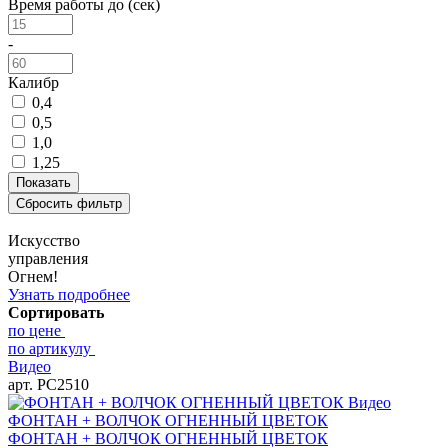
Время работы до (сек)
-
Калибр
0,4
0,5
1,0
1,25
Искусство
управления
Огнем!
Узнать подробнее
Сортировать
по цене
по артикулу
Видео
арт. РС2510
Видео
ФОНТАН + ВОЛЧОК ОГНЕННЫЙ ЦВЕТОК
ФОНТАН + ВОЛЧОК ОГНЕННЫЙ ЦВЕТОК