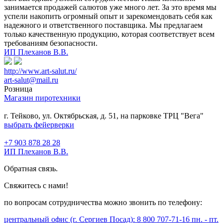
занимается продажей салютов уже много лет. За это время мы
успели накопить огромный опыт и зарекомендовать себя как
надежного и ответственного поставщика. Мы предлагаем
только качественную продукцию, которая соответствует всем
требованиям безопасности.
ИП Плеханов В.В.
http://www.art-salut.ru/
art-salut@mail.ru
Розница
Магазин пиротехники
г. Тейково, ул. Октябрьская, д. 51, на парковке ТРЦ "Вега"
выбрать фейерверки
+7 903 878 28 28
ИП Плеханов В.В.
Обратная связь.
Свяжитесь с нами!
по вопросам сотрудничества можно звонить по телефону:
центральный офис (г. Сергиев Посад): 8 800 707-71-16 пн. - пт.