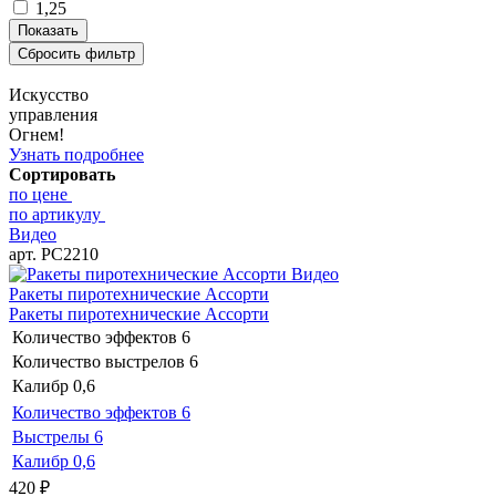
1,25
Искусство
управления
Огнем!
Узнать подробнее
Сортировать
по цене
по артикулу
Видео
арт. РС2210
Видео
Ракеты пиротехнические Ассорти
Ракеты пиротехнические Ассорти
Количество эффектов
6
Количество выстрелов
6
Калибр
0,6
Количество эффектов
6
Выстрелы
6
Калибр
0,6
420
₽