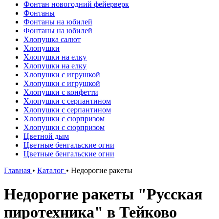
Фонтан новогодний фейерверк
Фонтаны
Фонтаны на юбилей
Фонтаны на юбилей
Хлопушка салют
Хлопушки
Хлопушки на елку
Хлопушки на елку
Хлопушки с игрушкой
Хлопушки с игрушкой
Хлопушки с конфетти
Хлопушки с серпантином
Хлопушки с серпантином
Хлопушки с сюрпризом
Хлопушки с сюрпризом
Цветной дым
Цветные бенгальские огни
Цветные бенгальские огни
Главная
•
Каталог
•
Недорогие ракеты
Недорогие ракеты "Русская
пиротехника" в Тейково