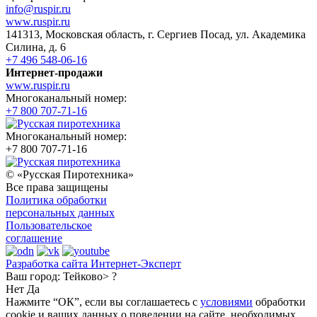
info@ruspir.ru
www.ruspir.ru
141313, Московская область, г. Сергиев Посад, ул. Академика
Силина, д. 6
+7 496 548-06-16
Интернет-продажи
www.ruspir.ru
Многоканальный номер:
+7 800 707-71-16
Многоканальный номер:
+7 800 707-71-16
© «Русская Пиротехника»
Все права защищены
Политика обработки
персональных данных
Пользовательское
соглашение
Разработка сайта Интернет-Эксперт
Ваш город:
Тейково> ?
Нет
Да
Нажмите “ОК”, если вы соглашаетесь с
условиями
обработки
cookie и ваших данных о поведении на сайте, необходимых