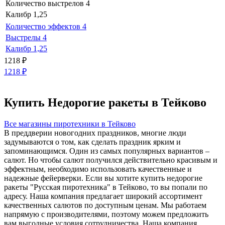
Количество выстрелов
4
Калибр
1,25
Количество эффектов
4
Выстрелы
4
Калибр
1,25
1218
₽
1218
₽
Купить Недорогие ракеты в Тейково
Все магазины пиротехники в Тейково
В преддверии новогодних праздников, многие люди
задумываются о том, как сделать праздник ярким и
запоминающимся. Один из самых популярных вариантов –
салют. Но чтобы салют получился действительно красивым и
эффектным, необходимо использовать качественные и
надежные фейерверки. Если вы хотите купить недорогие
ракеты "Русская пиротехника" в Тейково, то вы попали по
адресу. Наша компания предлагает широкий ассортимент
качественных салютов по доступным ценам. Мы работаем
напрямую с производителями, поэтому можем предложить
вам выгодные условия сотрудничества. Наша компания