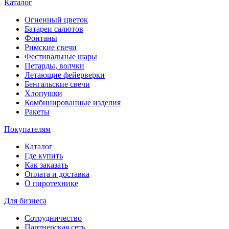
Каталог
Огненный цветок
Батареи салютов
Фонтаны
Римские свечи
Фестивальные шары
Петарды, волчки
Летающие фейерверки
Бенгальские свечи
Хлопушки
Комбинированные изделия
Ракеты
Покупателям
Каталог
Где купить
Как заказать
Оплата и доставка
О пиротехнике
Для бизнеса
Сотрудничество
Партнерская сеть