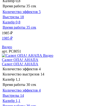
Калибр
0,8
Время работы
35 сек
Количество эффектов
5
Выстрелы
18
Калибр
0,8
Время работы
35 сек
1985
₽
1985
₽
Видео
арт. РС8051
Видео
Салют ОПА! АНАПА
Салют ОПА! АНАПА
Количество эффектов
4
Количество выстрелов
14
Калибр
1,1
Время работы
30 сек
Количество эффектов
4
Выстрелы
14
Калибр
1,1
Время работы
30 сек