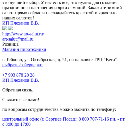
это лучший выбор. У нас есть все, что нужно для создания
праздничного настроения и ярких эмоций. Закажите зимний
салют прямо сейчас и наслаждайтесь красотой и яркостью
наших салютов!
ИП Плеханов В.В.
http://www.art-salut.ru/
art-salut@mail.ru
Розница
Магазин пиротехники
г. Тейково, ул. Октябрьская, д. 51, на парковке ТРЦ "Вега"
выбрать фейерверки
+7 903 878 28 28
ИП Плеханов В.В.
Обратная связь.
Свяжитесь с нами!
по вопросам сотрудничества можно звонить по телефону:
центральный офис (г. Сергиев Посад): 8 800 707-71-16 пн. - пт.
с 8:00 до 17:00