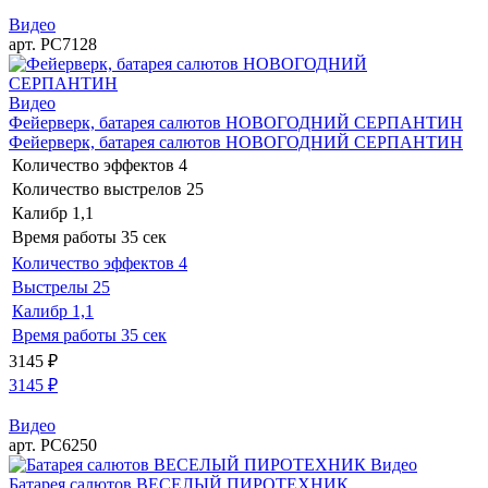
Видео
арт. РС7128
Видео
Фейерверк, батарея салютов НОВОГОДНИЙ СЕРПАНТИН
Фейерверк, батарея салютов НОВОГОДНИЙ СЕРПАНТИН
Количество эффектов
4
Количество выстрелов
25
Калибр
1,1
Время работы
35 сек
Количество эффектов
4
Выстрелы
25
Калибр
1,1
Время работы
35 сек
3145
₽
3145
₽
Видео
арт. РС6250
Видео
Батарея салютов ВЕСЕЛЫЙ ПИРОТЕХНИК