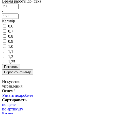
Время работы до (сек)
-
Калибр
0,6
0,7
0,8
0,9
1,0
1,1
1,2
1,25
Искусство
управления
Огнем!
Узнать подробнее
Сортировать
по цене
по артикулу
Видео