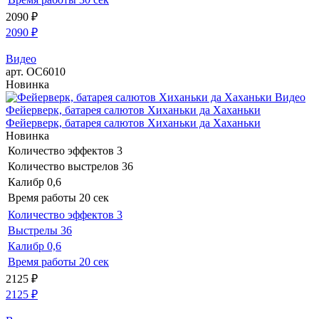
2090
₽
2090
₽
Видео
арт. ОС6010
Новинка
Видео
Фейерверк, батарея салютов Хиханьки да Хаханьки
Фейерверк, батарея салютов Хиханьки да Хаханьки
Новинка
Количество эффектов
3
Количество выстрелов
36
Калибр
0,6
Время работы
20 сек
Количество эффектов
3
Выстрелы
36
Калибр
0,6
Время работы
20 сек
2125
₽
2125
₽