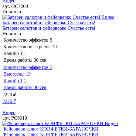
Видео
арт. ОС7260
Новинка
Видео
Батареи салютов и фейерверко Счастье есть!
Батареи салютов и фейерверко Счастье есть!
Новинка
Количество эффектов
5
Количество выстрелов
19
Калибр
1,1
Время работы
30 сек
Количество эффектов
5
Выстрелы
19
Калибр
1,1
Время работы
30 сек
2220
₽
2220
₽
Видео
арт. РС6010
Видео
Фейерверк салют КОНФЕТКИ-БАРАНОЧКИ
Фейерверк салют КОНФЕТКИ-БАРАНОЧКИ