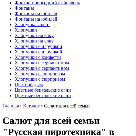
Фонтан новогодний фейерверк
Фонтаны
Фонтаны на юбилей
Фонтаны на юбилей
Хлопушка салют
Хлопушки
Хлопушки на елку
Хлопушки на елку
Хлопушки с игрушкой
Хлопушки с игрушкой
Хлопушки с конфетти
Хлопушки с серпантином
Хлопушки с серпантином
Хлопушки с сюрпризом
Хлопушки с сюрпризом
Цветной дым
Цветные бенгальские огни
Цветные бенгальские огни
Главная
•
Каталог
•
Салют для всей семьи
Салют для всей семьи
"Русская пиротехника" в