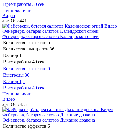
Время работы
30 сек
Нет в наличии
Видео
арт. ОС8441
Видео
Фейерверк, батарея салютов Калейдоскоп огней
Фейерверк, батарея салютов Калейдоскоп огней
Количество эффектов
6
Количество выстрелов
36
Калибр
1,1
Время работы
40 сек
Количество эффектов
6
Выстрелы
36
Калибр
1,1
Время работы
40 сек
Нет в наличии
Видео
арт. ОС7433
Видео
Фейерверк, батарея салютов Дыхание дракона
Фейерверк, батарея салютов Дыхание дракона
Количество эффектов
6