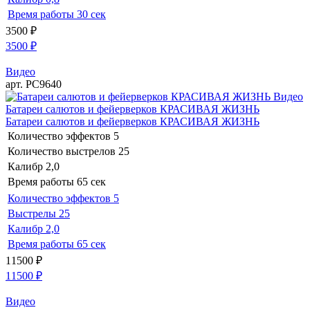
Время работы
30 сек
3500
₽
3500
₽
Видео
арт. РС9640
Видео
Батареи салютов и фейерверков КРАСИВАЯ ЖИЗНЬ
Батареи салютов и фейерверков КРАСИВАЯ ЖИЗНЬ
Количество эффектов
5
Количество выстрелов
25
Калибр
2,0
Время работы
65 сек
Количество эффектов
5
Выстрелы
25
Калибр
2,0
Время работы
65 сек
11500
₽
11500
₽
Видео