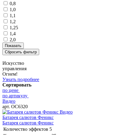
0,8
1,0
1,1
1,2
1,25
1,4
2,0
Искусство
управления
Огнем!
Узнать подробнее
Сортировать
по цене
по артикулу
Видео
арт. ОС6320
Видео
Батарея салютов Феникс
Батарея салютов Феникс
Количество эффектов
5