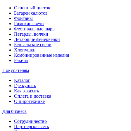
Огненный цветок
Батареи салютов
Фонтаны
Римские свечи
Фестивальные шары
Петарды, волчки
Летающие фейерверки
Бенгальские свечи
Хлопушки
Комбинированные изделия
Ракеты
Покупателям
Каталог
Где купить
Как заказать
Оплата и доставка
О пиротехнике
Для бизнеса
Сотрудничество
Партнерская сеть