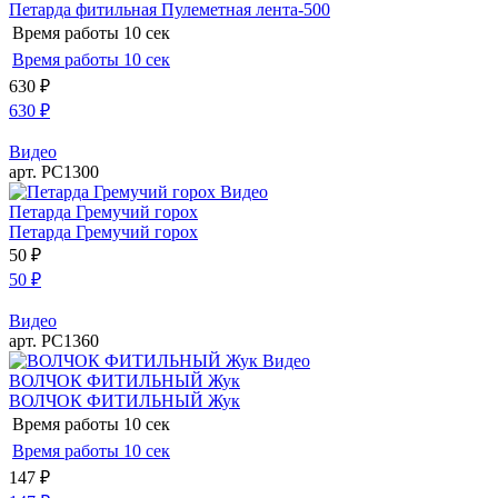
Петарда фитильная Пулеметная лента-500
Время работы
10 сек
Время работы
10 сек
630
₽
630
₽
Видео
арт. РС1300
Видео
Петарда Гремучий горох
Петарда Гремучий горох
50
₽
50
₽
Видео
арт. РС1360
Видео
ВОЛЧОК ФИТИЛЬНЫЙ Жук
ВОЛЧОК ФИТИЛЬНЫЙ Жук
Время работы
10 сек
Время работы
10 сек
147
₽