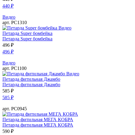
440
₽
Видео
арт. РС1310
Видео
Петарда Super бомбейка
Петарда Super бомбейка
496
₽
496
₽
Видео
арт. РС1100
Видео
Петарда фитильная Джамбо
Петарда фитильная Джамбо
585
₽
585
₽
арт. РС0945
Петарда фитильная МЕГА КОБРА
Петарда фитильная МЕГА КОБРА
590
₽