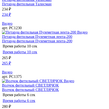
Петарда фитильная Талисман
234
₽
234
₽
Видео
арт. РС1230
Видео
Петарда фитильная Пулеметная лента-200
Петарда фитильная Пулеметная лента-200
Время работы
10 сек
Время работы
10 сек
265
₽
265
₽
Видео
арт. РС1375
Видео
Волчок фитильный СВЕТЛЯЧОК
Волчок фитильный СВЕТЛЯЧОК
Время работы
6 сек
Время работы
6 сек
280
₽