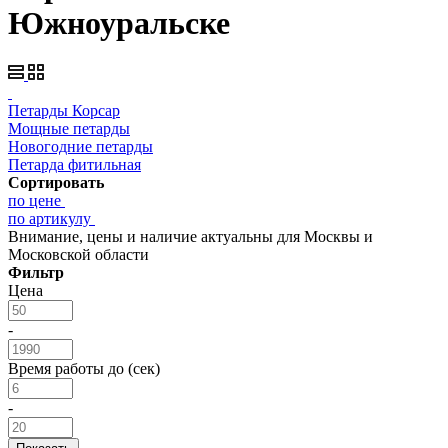
Южноуральске
Петарды Корсар
Мощные петарды
Новогодние петарды
Петарда фитильная
Сортировать
по цене
по артикулу
Внимание, цены и наличие актуальны для Москвы и
Московской области
Фильтр
Цена
-
Время работы до (сек)
-