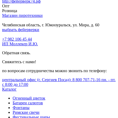
http://фейерверк74.рф
Опт
Розница
Магазин пиротехники
Челябинская область, г. Южноуральск, ул. Мира, д. 60
выбрать фейерверки
+7 982 106 45 44
ИП Моллекер И.Ю.
Обратная связь.
Свяжитесь с нами!
по вопросам сотрудничества можно звонить по телефону:
центральный офис (г. Сергиев Посад): 8 800 707-71-16 пн. - пт.
с 8:00 до 17:00
Каталог
Огненный цветок
Батареи салютов
Фонтаны
Римские свечи
Фестивальные шары