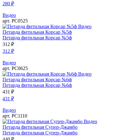
280
₽
Видео
арт. РС0525
Видео
Петарда фитильная Корсар №5ф
Петарда фитильная Корсар №5ф
312
₽
312
₽
Видео
арт. РС0625
Видео
Петарда фитильная Корсар №6ф
Петарда фитильная Корсар №6ф
431
₽
431
₽
Видео
арт. РС1110
Видео
Петарда фитильная Супер-Джамбо
Петарда фитильная Супер-Джамбо
440
₽