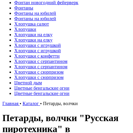
Фонтан новогодний фейерверк
Фонтаны
Фонтаны на юбилей
Фонтаны на юбилей
Хлопушка салют
Хлопушки
Хлопушки на елку
Хлопушки на елку
Хлопушки с игрушкой
Хлопушки с игрушкой
Хлопушки с конфетти
Хлопушки с серпантином
Хлопушки с серпантином
Хлопушки с сюрпризом
Хлопушки с сюрпризом
Цветной дым
Цветные бенгальские огни
Цветные бенгальские огни
Главная
•
Каталог
•
Петарды, волчки
Петарды, волчки "Русская
пиротехника" в