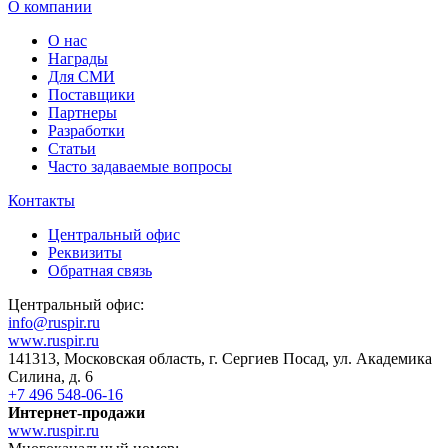
О компании
О нас
Награды
Для СМИ
Поставщики
Партнеры
Разработки
Статьи
Часто задаваемые вопросы
Контакты
Центральный офис
Реквизиты
Обратная связь
Центральный офис:
info@ruspir.ru
www.ruspir.ru
141313, Московская область, г. Сергиев Посад, ул. Академика
Силина, д. 6
+7 496 548-06-16
Интернет-продажи
www.ruspir.ru