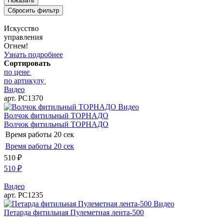
Искусство
управления
Огнем!
Узнать подробнее
Сортировать
по цене
по артикулу
Видео
арт. РС1370
Видео
Волчок фитильный ТОРНАДО
Волчок фитильный ТОРНАДО
Время работы
20 сек
Время работы
20 сек
510
₽
510
₽
Видео
арт. РС1235
Видео
Петарда фитильная Пулеметная лента-500