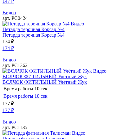
147
₽
Видео
арт. РС0424
Видео
Петарда терочная Корсар №4
Петарда терочная Корсар №4
174
₽
174
₽
Видео
арт. РС1362
Видео
ВОЛЧОК ФИТИЛЬНЫЙ Улётный Жук
ВОЛЧОК ФИТИЛЬНЫЙ Улётный Жук
Время работы
10 сек
Время работы
10 сек
177
₽
177
₽
Видео
арт. РС1135
Видео
Петарда фитильная Талисман