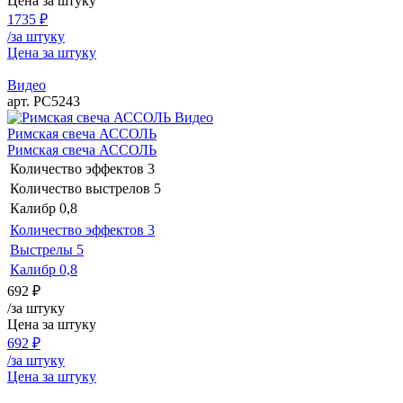
Цена за штуку
1735
₽
/за штуку
Цена за штуку
Видео
арт. РС5243
Видео
Римская свеча АССОЛЬ
Римская свеча АССОЛЬ
Количество эффектов
3
Количество выстрелов
5
Калибр
0,8
Количество эффектов
3
Выстрелы
5
Калибр
0,8
692
₽
/за штуку
Цена за штуку
692
₽
/за штуку
Цена за штуку