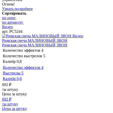
Огнем!
Узнать подробнее
Сортировать
по цене
по артикулу
Видео
арт. РС5244
Видео
Римская свеча МАЛИНОВЫЙ ЗВОН
Римская свеча МАЛИНОВЫЙ ЗВОН
Количество эффектов
4
Количество выстрелов
5
Калибр
0,8
Количество эффектов
4
Выстрелы
5
Калибр
0,8
692
₽
/за штуку
Цена за штуку
692
₽
/за штуку
Цена за штуку