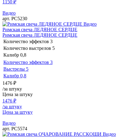
1150
₽
Видео
арт. РС5230
Видео
Римская свеча ЛЕДЯНОЕ СЕРДЦЕ
Римская свеча ЛЕДЯНОЕ СЕРДЦЕ
Количество эффектов
3
Количество выстрелов
5
Калибр
0,8
Количество эффектов
3
Выстрелы
5
Калибр
0,8
1476
₽
/за штуку
Цена за штуку
1476
₽
/за штуку
Цена за штуку
Видео
арт. РС5574
Видео