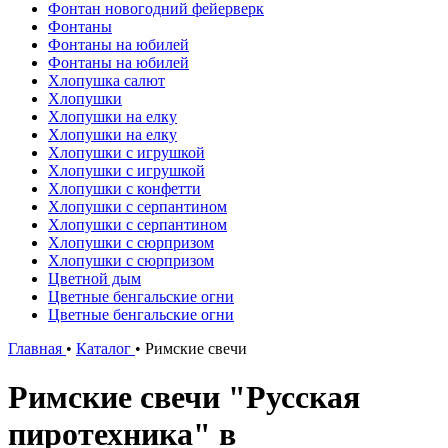
Фонтан новогодний фейерверк
Фонтаны
Фонтаны на юбилей
Фонтаны на юбилей
Хлопушка салют
Хлопушки
Хлопушки на елку
Хлопушки на елку
Хлопушки с игрушкой
Хлопушки с игрушкой
Хлопушки с конфетти
Хлопушки с серпантином
Хлопушки с серпантином
Хлопушки с сюрпризом
Хлопушки с сюрпризом
Цветной дым
Цветные бенгальские огни
Цветные бенгальские огни
Главная
•
Каталог
•
Римские свечи
Римские свечи "Русская
пиротехника" в