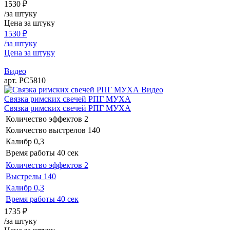
1530
₽
/за штуку
Цена за штуку
1530
₽
/за штуку
Цена за штуку
Видео
арт. РС5810
Видео
Связка римских свечей РПГ МУХА
Связка римских свечей РПГ МУХА
Количество эффектов
2
Количество выстрелов
140
Калибр
0,3
Время работы
40 сек
Количество эффектов
2
Выстрелы
140
Калибр
0,3
Время работы
40 сек
1735
₽
/за штуку