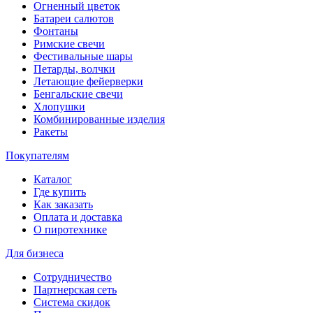
Огненный цветок
Батареи салютов
Фонтаны
Римские свечи
Фестивальные шары
Петарды, волчки
Летающие фейерверки
Бенгальские свечи
Хлопушки
Комбинированные изделия
Ракеты
Покупателям
Каталог
Где купить
Как заказать
Оплата и доставка
О пиротехнике
Для бизнеса
Сотрудничество
Партнерская сеть
Система скидок