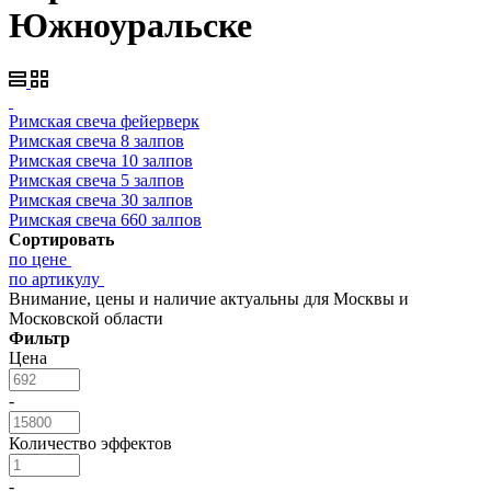
Южноуральске
Римская свеча фейерверк
Римская свеча 8 залпов
Римская свеча 10 залпов
Римская свеча 5 залпов
Римская свеча 30 залпов
Римская свеча 660 залпов
Сортировать
по цене
по артикулу
Внимание, цены и наличие актуальны для Москвы и
Московской области
Фильтр
Цена
-
Количество эффектов
-