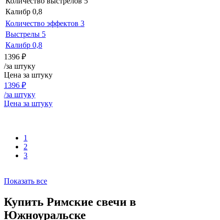
Количество выстрелов
5
Калибр
0,8
Количество эффектов
3
Выстрелы
5
Калибр
0,8
1396
₽
/за штуку
Цена за штуку
1396
₽
/за штуку
Цена за штуку
1
2
3
Показать все
Купить Римские свечи в
Южноуральске