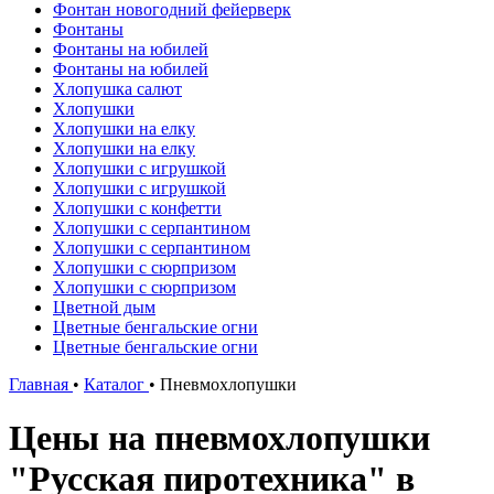
Фонтан новогодний фейерверк
Фонтаны
Фонтаны на юбилей
Фонтаны на юбилей
Хлопушка салют
Хлопушки
Хлопушки на елку
Хлопушки на елку
Хлопушки с игрушкой
Хлопушки с игрушкой
Хлопушки с конфетти
Хлопушки с серпантином
Хлопушки с серпантином
Хлопушки с сюрпризом
Хлопушки с сюрпризом
Цветной дым
Цветные бенгальские огни
Цветные бенгальские огни
Главная
•
Каталог
•
Пневмохлопушки
Цены на пневмохлопушки
"Русская пиротехника" в