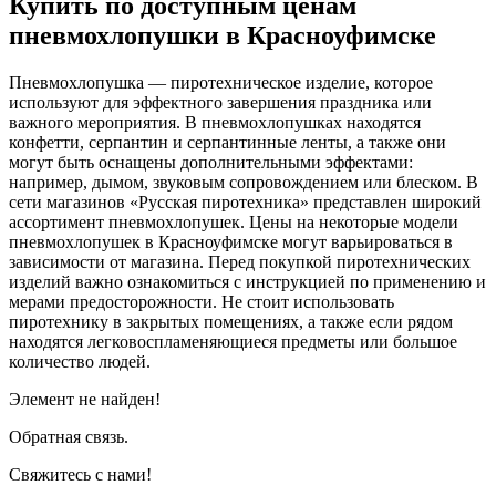
Купить по доступным ценам
пневмохлопушки в Красноуфимске
Пневмохлопушка — пиротехническое изделие, которое
используют для эффектного завершения праздника или
важного мероприятия. В пневмохлопушках находятся
конфетти, серпантин и серпантинные ленты, а также они
могут быть оснащены дополнительными эффектами:
например, дымом, звуковым сопровождением или блеском. В
сети магазинов «Русская пиротехника» представлен широкий
ассортимент пневмохлопушек. Цены на некоторые модели
пневмохлопушек в Красноуфимске могут варьироваться в
зависимости от магазина. Перед покупкой пиротехнических
изделий важно ознакомиться с инструкцией по применению и
мерами предосторожности. Не стоит использовать
пиротехнику в закрытых помещениях, а также если рядом
находятся легковоспламеняющиеся предметы или большое
количество людей.
Элемент не найден!
Обратная связь.
Свяжитесь с нами!