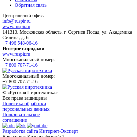
Обратная связь
Центральный офис:
info@ruspir.ru
www.ruspir.ru
141313, Московская область, г. Сергиев Посад, ул. Академика
Силина, д. 6
+7 496 548-06-16
Интернет-продажи
www.ruspir.ru
Многоканальный номер:
+7 800 707-71-16
Многоканальный номер:
+7 800 707-71-16
© «Русская Пиротехника»
Все права защищены
Политика обработки
персональных данных
Пользовательское
соглашение
Разработка сайта Интернет-Эксперт
Ваш город:
Красноуфимск> ?