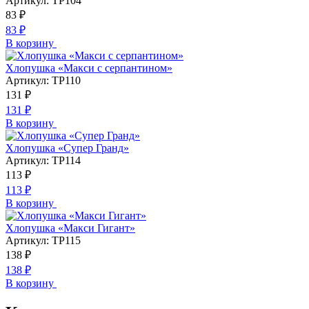
Артикул:
ТР104
83
₽
83
₽
В корзину
Хлопушка «Макси с серпантином»
Артикул:
ТР110
131
₽
131
₽
В корзину
Хлопушка «Супер Гранд»
Артикул:
ТР114
113
₽
113
₽
В корзину
Хлопушка «Макси Гигант»
Артикул:
ТР115
138
₽
138
₽
В корзину