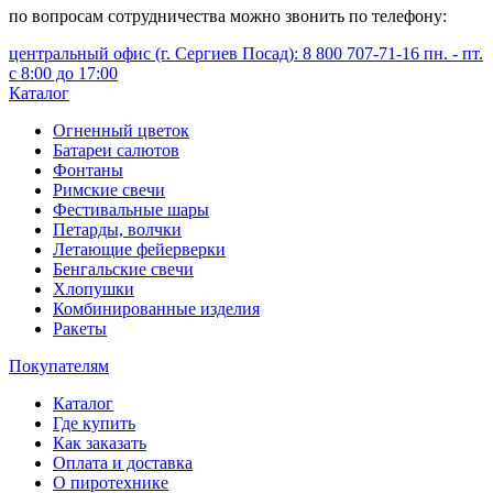
по вопросам сотрудничества можно звонить по телефону:
центральный офис (г. Сергиев Посад): 8 800 707-71-16 пн. - пт.
с 8:00 до 17:00
Каталог
Огненный цветок
Батареи салютов
Фонтаны
Римские свечи
Фестивальные шары
Петарды, волчки
Летающие фейерверки
Бенгальские свечи
Хлопушки
Комбинированные изделия
Ракеты
Покупателям
Каталог
Где купить
Как заказать
Оплата и доставка
О пиротехнике