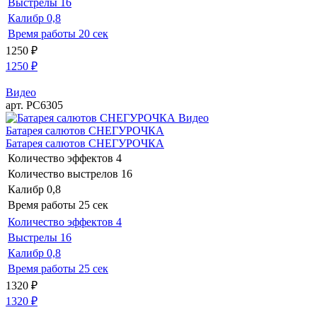
Выстрелы
16
Калибр
0,8
Время работы
20 сек
1250
₽
1250
₽
Видео
арт. РС6305
Видео
Батарея салютов СНЕГУРОЧКА
Батарея салютов СНЕГУРОЧКА
Количество эффектов
4
Количество выстрелов
16
Калибр
0,8
Время работы
25 сек
Количество эффектов
4
Выстрелы
16
Калибр
0,8
Время работы
25 сек
1320
₽
1320
₽