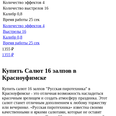
Количество эффектов
4
Количество выстрелов
16
Калибр
0,8
Время работы
25 сек
Количество эффектов
4
Выстрелы
16
Калибр
0,8
Время работы
25 сек
1355
₽
1355
₽
Купить Салют 16 залпов в
Красноуфимске
Купить салют 16 залпов "Русская пиротехника" в
Красноуфимске - это отличная возможность насладиться
красочным зрелищем и создать атмосферу праздника. Этот
салют станет отличным дополнением к любому торжеству
или вечеринке. «Русская пиротехника» известна своими
качественными и яркими салютами, которые не оставят