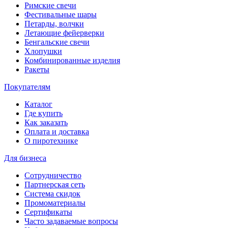
Римские свечи
Фестивальные шары
Петарды, волчки
Летающие фейерверки
Бенгальские свечи
Хлопушки
Комбинированные изделия
Ракеты
Покупателям
Каталог
Где купить
Как заказать
Оплата и доставка
О пиротехнике
Для бизнеса
Сотрудничество
Партнерская сеть
Система скидок
Промоматериалы
Сертификаты
Часто задаваемые вопросы