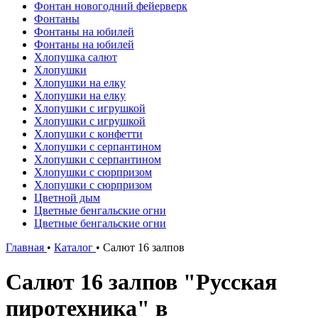
Фонтан новогодний фейерверк
Фонтаны
Фонтаны на юбилей
Фонтаны на юбилей
Хлопушка салют
Хлопушки
Хлопушки на елку
Хлопушки на елку
Хлопушки с игрушкой
Хлопушки с игрушкой
Хлопушки с конфетти
Хлопушки с серпантином
Хлопушки с серпантином
Хлопушки с сюрпризом
Хлопушки с сюрпризом
Цветной дым
Цветные бенгальские огни
Цветные бенгальские огни
Главная
•
Каталог
•
Салют 16 залпов
Салют 16 залпов "Русская
пиротехника" в