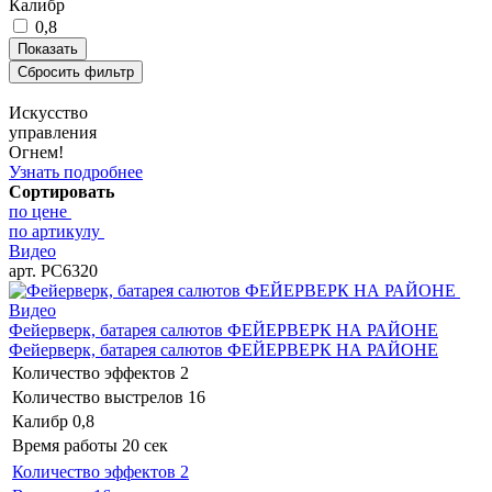
Калибр
0,8
Искусство
управления
Огнем!
Узнать подробнее
Сортировать
по цене
по артикулу
Видео
арт. РС6320
Видео
Фейерверк, батарея салютов ФЕЙЕРВЕРК НА РАЙОНЕ
Фейерверк, батарея салютов ФЕЙЕРВЕРК НА РАЙОНЕ
Количество эффектов
2
Количество выстрелов
16
Калибр
0,8
Время работы
20 сек
Количество эффектов
2