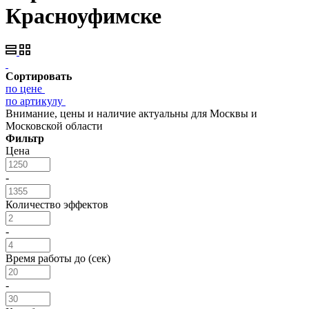
Красноуфимске
Сортировать
по цене
по артикулу
Внимание, цены и наличие актуальны для Москвы и
Московской области
Фильтр
Цена
-
Количество эффектов
-
Время работы до (сек)
-