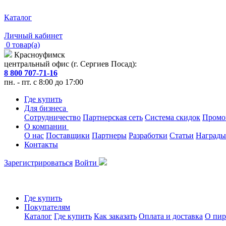
Каталог
Личный кабинет
0 товар(а)
Красноуфимск
центральный офис (г. Сергиев Посад):
8 800 707-71-16
пн. - пт. с 8:00 до 17:00
Где купить
Для бизнеса
Сотрудничество
Партнерская сеть
Система скидок
Промо
О компании
О нас
Поставщики
Партнеры
Разработки
Статьи
Награды
Контакты
Зарегистрироваться
Войти
Где купить
Покупателям
Каталог
Где купить
Как заказать
Оплата и доставка
О пир