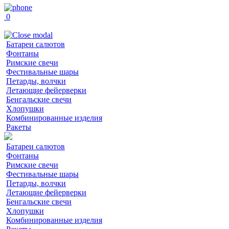
0
Батареи салютов
Фонтаны
Римские свечи
Фестивальные шары
Петарды, волчки
Летающие фейерверки
Бенгальские свечи
Хлопушки
Комбинированные изделия
Ракеты
Батареи салютов
Фонтаны
Римские свечи
Фестивальные шары
Петарды, волчки
Летающие фейерверки
Бенгальские свечи
Хлопушки
Комбинированные изделия