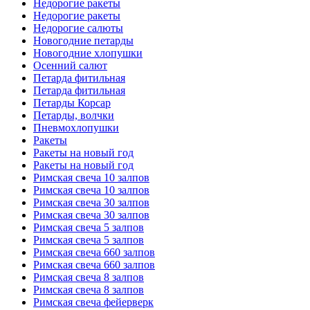
Недорогие ракеты
Недорогие ракеты
Недорогие салюты
Новогодние петарды
Новогодние хлопушки
Осенний салют
Петарда фитильная
Петарда фитильная
Петарды Корсар
Петарды, волчки
Пневмохлопушки
Ракеты
Ракеты на новый год
Ракеты на новый год
Римская свеча 10 залпов
Римская свеча 10 залпов
Римская свеча 30 залпов
Римская свеча 30 залпов
Римская свеча 5 залпов
Римская свеча 5 залпов
Римская свеча 660 залпов
Римская свеча 660 залпов
Римская свеча 8 залпов
Римская свеча 8 залпов
Римская свеча фейерверк