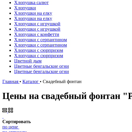
Хлопушка салют
Хлопушки
Хлопушки на елку
Хлопушки на елку
Хлопушки с игрушкой
Хлопушки с игрушкой
Хлопушки с конфетти
Хлопушки с серпантином
Хлопушки с серпантином
Хлопушки с сюрпризом
Хлопушки с сюрпризом
Цветной дым
Цветные бенгальские огни
Цветные бенгальские огни
Главная
•
Каталог
•
Свадебный фонтан
Цены на свадебный фонтан "Р
Сортировать
по цене